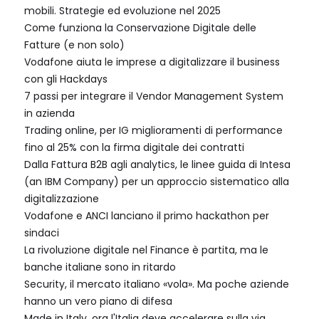
mobili. Strategie ed evoluzione nel 2025
Come funziona la Conservazione Digitale delle
Fatture (e non solo)
Vodafone aiuta le imprese a digitalizzare il business
con gli Hackdays
7 passi per integrare il Vendor Management System
in azienda
Trading online, per IG miglioramenti di performance
fino al 25% con la firma digitale dei contratti
Dalla Fattura B2B agli analytics, le linee guida di Intesa
(an IBM Company) per un approccio sistematico alla
digitalizzazione
Vodafone e ANCI lanciano il primo hackathon per
sindaci
La rivoluzione digitale nel Finance è partita, ma le
banche italiane sono in ritardo
Security, il mercato italiano «vola». Ma poche aziende
hanno un vero piano di difesa
Made in Italy, ora l'Italia deve accelerare sulla via