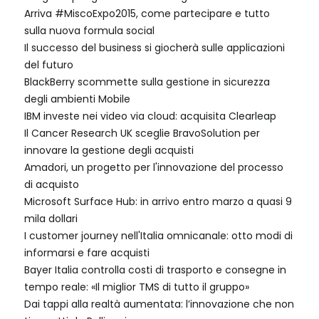
Arriva #MiscoExpo2015, come partecipare e tutto
sulla nuova formula social
Il successo del business si giocherà sulle applicazioni
del futuro
BlackBerry scommette sulla gestione in sicurezza
degli ambienti Mobile
IBM investe nei video via cloud: acquisita Clearleap
Il Cancer Research UK sceglie BravoSolution per
innovare la gestione degli acquisti
Amadori, un progetto per l'innovazione del processo
di acquisto
Microsoft Surface Hub: in arrivo entro marzo a quasi 9
mila dollari
I customer journey nell'Italia omnicanale: otto modi di
informarsi e fare acquisti
Bayer Italia controlla costi di trasporto e consegne in
tempo reale: «Il miglior TMS di tutto il gruppo»
Dai tappi alla realtà aumentata: l’innovazione che non