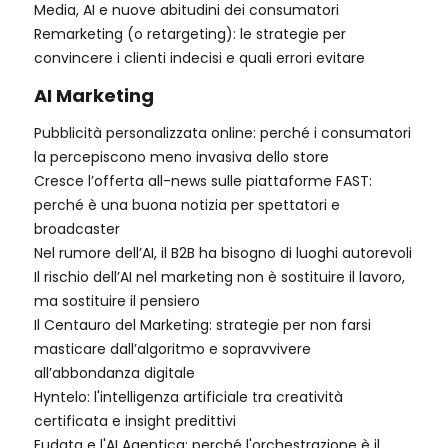
Media, AI e nuove abitudini dei consumatori
Remarketing (o retargeting): le strategie per
convincere i clienti indecisi e quali errori evitare
AI Marketing
Pubblicità personalizzata online: perché i consumatori
la percepiscono meno invasiva dello store
Cresce l’offerta all-news sulle piattaforme FAST:
perché è una buona notizia per spettatori e
broadcaster
Nel rumore dell’AI, il B2B ha bisogno di luoghi autorevoli
Il rischio dell’AI nel marketing non è sostituire il lavoro,
ma sostituire il pensiero
Il Centauro del Marketing: strategie per non farsi
masticare dall’algoritmo e sopravvivere
all’abbondanza digitale
Hyntelo: l'intelligenza artificiale tra creatività
certificata e insight predittivi
Eudata e l'AI Agentica: perché l'orchestrazione è il