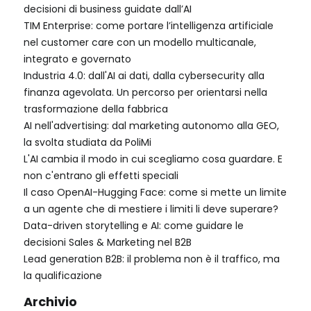
decisioni di business guidate dall’AI
TIM Enterprise: come portare l’intelligenza artificiale
nel customer care con un modello multicanale,
integrato e governato
Industria 4.0: dall'AI ai dati, dalla cybersecurity alla
finanza agevolata. Un percorso per orientarsi nella
trasformazione della fabbrica
AI nell'advertising: dal marketing autonomo alla GEO,
la svolta studiata da PoliMi
L'AI cambia il modo in cui scegliamo cosa guardare. E
non c'entrano gli effetti speciali
Il caso OpenAI-Hugging Face: come si mette un limite
a un agente che di mestiere i limiti li deve superare?
Data-driven storytelling e AI: come guidare le
decisioni Sales & Marketing nel B2B
Lead generation B2B: il problema non è il traffico, ma
la qualificazione
Archivio