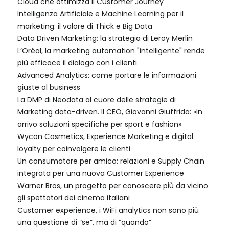
Cloud che ottimizza il Customer Journey
Intelligenza Artificiale e Machine Learning per il
marketing: il valore di Thick e Big Data
Data Driven Marketing: la strategia di Leroy Merlin
L’Oréal, la marketing automation "intelligente" rende
più efficace il dialogo con i clienti
Advanced Analytics: come portare le informazioni
giuste al business
La DMP di Neodata al cuore delle strategie di
Marketing data-driven. Il CEO, Giovanni Giuffrida: «In
arrivo soluzioni specifiche per sport e fashion»
Wycon Cosmetics, Experience Marketing e digital
loyalty per coinvolgere le clienti
Un consumatore per amico: relazioni e Supply Chain
integrata per una nuova Customer Experience
Warner Bros, un progetto per conoscere più da vicino
gli spettatori dei cinema italiani
Customer experience, i WiFi analytics non sono più
una questione di “se”, ma di “quando”