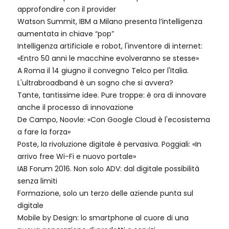
approfondire con il provider
Watson Summit, IBM a Milano presenta l’intelligenza
aumentata in chiave “pop”
Intelligenza artificiale e robot, l'inventore di internet:
«Entro 50 anni le macchine evolveranno se stesse»
A Roma il 14 giugno il convegno Telco per l'Italia.
L'ultrabroadband è un sogno che si avvera?
Tante, tantissime idee. Pure troppe: è ora di innovare
anche il processo di innovazione
De Campo, Noovle: «Con Google Cloud è l'ecosistema
a fare la forza»
Poste, la rivoluzione digitale è pervasiva. Poggiali: «In
arrivo free Wi-Fi e nuovo portale»
IAB Forum 2016. Non solo ADV: dal digitale possibilità
senza limiti
Formazione, solo un terzo delle aziende punta sul
digitale
Mobile by Design: lo smartphone al cuore di una