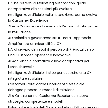
L’AI nei sistemi di Marketing Automation: guida
comparativa alle soluzioni più evolute
Intelligenza Artificiale nella ristorazione: come evolve
la Customer Experience
AI ed eCommerce al servizio dell’export: strategie per
le PMI italiane
AI scalabile e governance strutturata: l’approccio
Amplifon tra omnicanalità e CX
L'AI al servizio del retail: il percorso di Prénatal verso
una Customer Experience innovativa
AI Act: vincolo normativo o leva competitiva per
l’omnichannel?
Intelligenza Artificiale: 5 step per costruire una CX
integrata e scalabile
Customer Care: come l’Intelligenza Artificiale
ridisegna processi e modelli di relazione
AI e Omnichannel Customer Experience: nuove
strategie, competenze e modelli
False piste e limiti dell’AI nel marketing B2B: come non