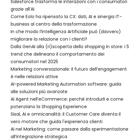
Salesforce trasforma le interazioni con i consumatori
grazie all’AI
Come Eolo ha ripensato la CX: dati, AI e sinergia IT-
business al centro della trasformazione
In che modo l’Intelligenza Artificiale può (davvero)
migliorare la relazione con i clienti?
Dalla GenAI alla (ri)scoperta dello shopping in store: i 5
trend che delineano il comportamento dei
consumatori nel 2025
Marketing conversazionale: il futuro dell’engagement
è nelle relazioni attive
AI-powered Marketing Automation software: guida
alle soluzioni più avanzate
AI Agent nell’eCommerce: perché introdurli e come
potenziano la Shopping Experience
Sisal, AI e omnicanalità: il Customer Care diventa il
vero motore che guida l'esperienza clienti
AI nel Marketing: come passare dalla sperimentazione
all’integrazione strategica