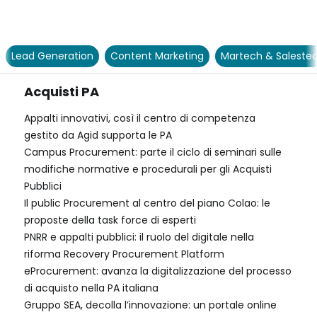
Lead Generation
Content Marketing
Martech & Saleste
Acquisti PA
Appalti innovativi, così il centro di competenza
gestito da Agid supporta le PA
Campus Procurement: parte il ciclo di seminari sulle
modifiche normative e procedurali per gli Acquisti
Pubblici
Il public Procurement al centro del piano Colao: le
proposte della task force di esperti
PNRR e appalti pubblici: il ruolo del digitale nella
riforma Recovery Procurement Platform
eProcurement: avanza la digitalizzazione del processo
di acquisto nella PA italiana
Gruppo SEA, decolla l’innovazione: un portale online