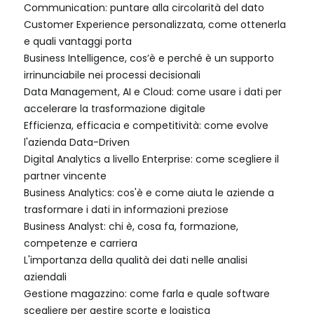
Communication: puntare alla circolarità del dato
Customer Experience personalizzata, come ottenerla
e quali vantaggi porta
Business Intelligence, cos’è e perché è un supporto
irrinunciabile nei processi decisionali
Data Management, AI e Cloud: come usare i dati per
accelerare la trasformazione digitale
Efficienza, efficacia e competitività: come evolve
l'azienda Data-Driven
Digital Analytics a livello Enterprise: come scegliere il
partner vincente
Business Analytics: cos'è e come aiuta le aziende a
trasformare i dati in informazioni preziose
Business Analyst: chi è, cosa fa, formazione,
competenze e carriera
L'importanza della qualità dei dati nelle analisi
aziendali
Gestione magazzino: come farla e quale software
scegliere per gestire scorte e logistica