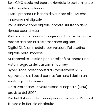
Se il CMO siede nel board aziendale le performance
dell'azienda migliorano
Il MISE prepara un bando di voucher alle PMI che
innovano nel digitale
PMI e innovazione digitale: correre sul treno della
ripresa economica
Polimi: «L'Innovation manager non basta». Le figure
necessarie per la trasformazione digitale
Digital DNA: un modello per valutare l'attitudine
digitale nelle imprese
Multicanalità, la sfida per i retailer è ottenere una
vista integrata del customer journey
SynerTrade protagonista a Procurement 2017
Big Data e IoT, i passi per trasformare i dati in un
vantaggio di business
Data Protection: la valutazione di impatto (DPIA)
prevista dal GDPR
Rachel Botsman: la sharing economy è solo l’inizio, il
futuro è la fiducia distribuita