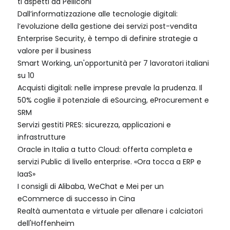
ti aspetti da Pelliconi
Dall’informatizzazione alle tecnologie digitali:
l’evoluzione della gestione dei servizi post-vendita
Enterprise Security, è tempo di definire strategie a
valore per il business
Smart Working, un'opportunità per 7 lavoratori italiani
su 10
Acquisti digitali: nelle imprese prevale la prudenza. Il
50% coglie il potenziale di eSourcing, eProcurement e
SRM
Servizi gestiti PRES: sicurezza, applicazioni e
infrastrutture
Oracle in Italia a tutto Cloud: offerta completa e
servizi Public di livello enterprise. «Ora tocca a ERP e
IaaS»
I consigli di Alibaba, WeChat e Mei per un
eCommerce di successo in Cina
Realtà aumentata e virtuale per allenare i calciatori
dell'Hoffenheim