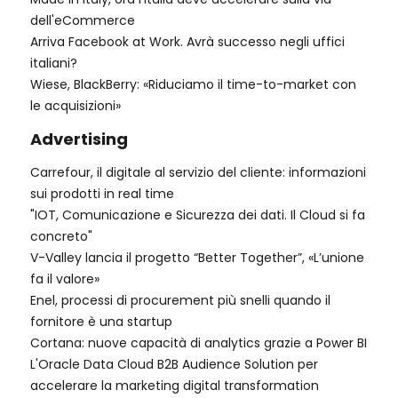
dell'eCommerce
Arriva Facebook at Work. Avrà successo negli uffici
italiani?
Wiese, BlackBerry: «Riduciamo il time-to-market con
le acquisizioni»
Advertising
Carrefour, il digitale al servizio del cliente: informazioni
sui prodotti in real time
"IOT, Comunicazione e Sicurezza dei dati. Il Cloud si fa
concreto"
V-Valley lancia il progetto “Better Together”, «L’unione
fa il valore»
Enel, processi di procurement più snelli quando il
fornitore è una startup
Cortana: nuove capacità di analytics grazie a Power BI
L'Oracle Data Cloud B2B Audience Solution per
accelerare la marketing digital transformation