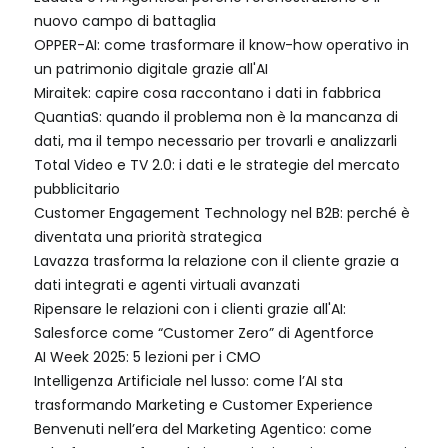
nuovo campo di battaglia
OPPER-AI: come trasformare il know-how operativo in
un patrimonio digitale grazie all'AI
Miraitek: capire cosa raccontano i dati in fabbrica
QuantiaS: quando il problema non è la mancanza di
dati, ma il tempo necessario per trovarli e analizzarli
Total Video e TV 2.0: i dati e le strategie del mercato
pubblicitario
Customer Engagement Technology nel B2B: perché è
diventata una priorità strategica
Lavazza trasforma la relazione con il cliente grazie a
dati integrati e agenti virtuali avanzati
Ripensare le relazioni con i clienti grazie all'AI:
Salesforce come “Customer Zero” di Agentforce
AI Week 2025: 5 lezioni per i CMO
Intelligenza Artificiale nel lusso: come l’AI sta
trasformando Marketing e Customer Experience
Benvenuti nell’era del Marketing Agentico: come