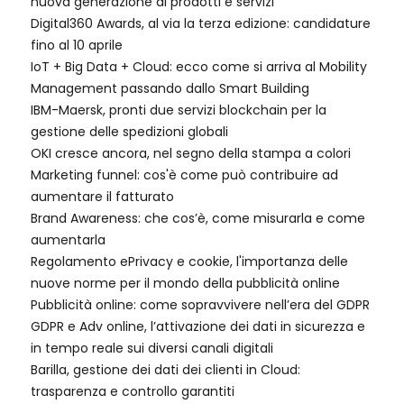
nuova generazione di prodotti e servizi
Digital360 Awards, al via la terza edizione: candidature
fino al 10 aprile
IoT + Big Data + Cloud: ecco come si arriva al Mobility
Management passando dallo Smart Building
IBM-Maersk, pronti due servizi blockchain per la
gestione delle spedizioni globali
OKI cresce ancora, nel segno della stampa a colori
Marketing funnel: cos'è come può contribuire ad
aumentare il fatturato
Brand Awareness: che cos’è, come misurarla e come
aumentarla
Regolamento ePrivacy e cookie, l'importanza delle
nuove norme per il mondo della pubblicità online
Pubblicità online: come sopravvivere nell’era del GDPR
GDPR e Adv online, l’attivazione dei dati in sicurezza e
in tempo reale sui diversi canali digitali
Barilla, gestione dei dati dei clienti in Cloud:
trasparenza e controllo garantiti