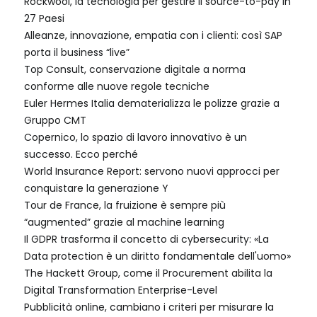
Rockwool, la tecnologia per gestire il source-to-pay in
27 Paesi
Alleanze, innovazione, empatia con i clienti: così SAP
porta il business “live”
Top Consult, conservazione digitale a norma
conforme alle nuove regole tecniche
Euler Hermes Italia dematerializza le polizze grazie a
Gruppo CMT
Copernico, lo spazio di lavoro innovativo è un
successo. Ecco perché
World Insurance Report: servono nuovi approcci per
conquistare la generazione Y
Tour de France, la fruizione è sempre più
“augmented” grazie al machine learning
Il GDPR trasforma il concetto di cybersecurity: «La
Data protection è un diritto fondamentale dell'uomo»
The Hackett Group, come il Procurement abilita la
Digital Transformation Enterprise-Level
Pubblicità online, cambiano i criteri per misurare la