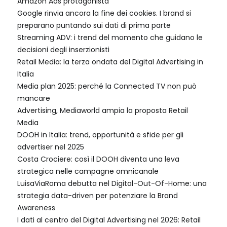
Amazon Ads protagonista
Google rinvia ancora la fine dei cookies. I brand si
preparano puntando sui dati di prima parte
Streaming ADV: i trend del momento che guidano le
decisioni degli inserzionisti
Retail Media: la terza ondata del Digital Advertising in
Italia
Media plan 2025: perché la Connected TV non può
mancare
Advertising, Mediaworld ampia la proposta Retail
Media
DOOH in Italia: trend, opportunità e sfide per gli
advertiser nel 2025
Costa Crociere: così il DOOH diventa una leva
strategica nelle campagne omnicanale
LuisaViaRoma debutta nel Digital-Out-Of-Home: una
strategia data-driven per potenziare la Brand
Awareness
I dati al centro del Digital Advertising nel 2026: Retail