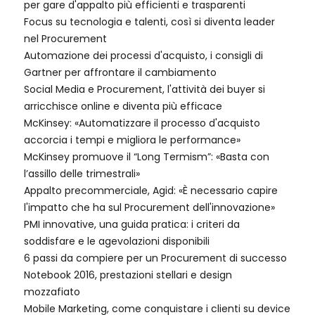
per gare d'appalto più efficienti e trasparenti
Focus su tecnologia e talenti, così si diventa leader
nel Procurement
Automazione dei processi d'acquisto, i consigli di
Gartner per affrontare il cambiamento
Social Media e Procurement, l'attività dei buyer si
arricchisce online e diventa più efficace
McKinsey: «Automatizzare il processo d'acquisto
accorcia i tempi e migliora le performance»
McKinsey promuove il “Long Termism”: «Basta con
l’assillo delle trimestrali»
Appalto precommerciale, Agid: «È necessario capire
l'impatto che ha sul Procurement dell'innovazione»
PMI innovative, una guida pratica: i criteri da
soddisfare e le agevolazioni disponibili
6 passi da compiere per un Procurement di successo
Notebook 2016, prestazioni stellari e design
mozzafiato
Mobile Marketing, come conquistare i clienti su device