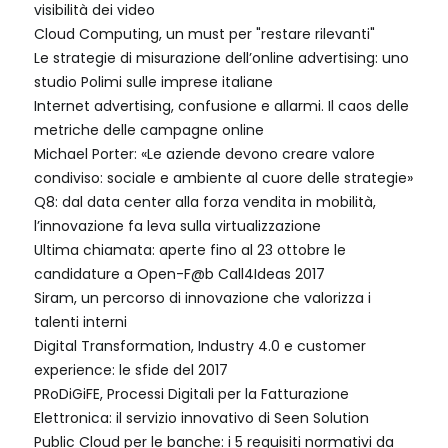
visibilità dei video
Cloud Computing, un must per "restare rilevanti"
Le strategie di misurazione dell’online advertising: uno
studio Polimi sulle imprese italiane
Internet advertising, confusione e allarmi. Il caos delle
metriche delle campagne online
Michael Porter: «Le aziende devono creare valore
condiviso: sociale e ambiente al cuore delle strategie»
Q8: dal data center alla forza vendita in mobilità,
l’innovazione fa leva sulla virtualizzazione
Ultima chiamata: aperte fino al 23 ottobre le
candidature a Open-F@b Call4Ideas 2017
Siram, un percorso di innovazione che valorizza i
talenti interni
Digital Transformation, Industry 4.0 e customer
experience: le sfide del 2017
PRoDiGiFE, Processi Digitali per la Fatturazione
Elettronica: il servizio innovativo di Seen Solution
Public Cloud per le banche: i 5 requisiti normativi da