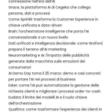
connessione nell’era dell’AI
Grace, la piattaforma AI di Cegeka che collega
persone, dati e processi
Come Sprinklr trasforma la Customer Experience in
chiave unificata e data-driven
Brain: l’orchestratore intelligente che porta l’AI
conversazionale a un nuovo livello
Dati unificati e intelligenza decisionale: come Wolford
prepara il terreno all’AI marketing
Neuromarketing e AI: l'impatto delle pubblicità
generate dalla macchina sulle emozioni dei
consumatori
AI Demo Day torna il 25 marzo: demo e casi concreti
per portare l’AI nei processi di business
Esker: come l’AI può automatizzare la gestione delle
richieste clienti e migliorare i processi order-to-cash
Eudata: il limite dei modelli AI e il ruolo chiave
dell’orchestrazione
Qualtrics: come trasformare l’esperienza dei clienti in