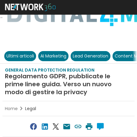
Ultimi articoli
AI Marketing
Lead Generation
Content M
GENERAL DATA PROTECTION REGULATION
Regolamento GDPR, pubblicate le
prime linee guida. Verso un nuovo
modo di gestire la privacy
Home
Legal