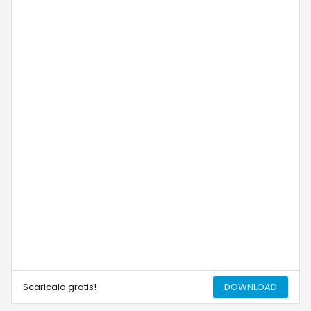
Scaricalo gratis!
DOWNLOAD