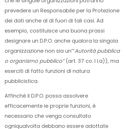
che le singole organizzazioni potranno
prevedere un Responsabile per la Protezione
dei dati anche al di fuori di tali casi. Ad
esempio, costituisce una buona prassi
designare un D.P.O. anche qualora la singola
organizzazione non sia un’”
Autorità pubblica
o organismo pubblico”
(art. 37 co. I l.a)), ma
eserciti di fatto funzioni di natura
pubblicistica.
Affinché il D.P.O. possa assolvere
efficacemente le proprie funzioni, è
necessario che venga consultato
ogniqualvolta debbano essere adottate