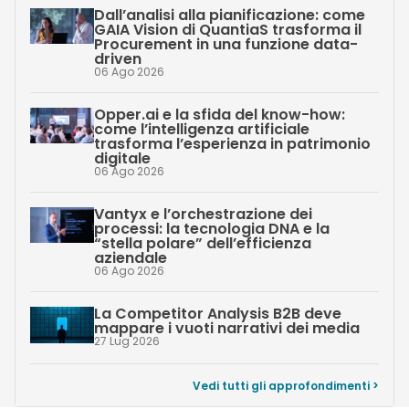
Dall’analisi alla pianificazione: come
GAIA Vision di QuantiaS trasforma il
Procurement in una funzione data-
driven
06 Ago 2026
Opper.ai e la sfida del know-how:
come l’intelligenza artificiale
trasforma l’esperienza in patrimonio
digitale
06 Ago 2026
Vantyx e l’orchestrazione dei
processi: la tecnologia DNA e la
“stella polare” dell’efficienza
aziendale
06 Ago 2026
La Competitor Analysis B2B deve
mappare i vuoti narrativi dei media
27 Lug 2026
Vedi tutti gli approfondimenti >