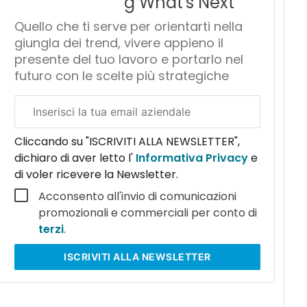
g What's Next
Quello che ti serve per orientarti nella
giungla dei trend, vivere appieno il
presente del tuo lavoro e portarlo nel
futuro con le scelte più strategiche
Email
aziendale
Cliccando su "ISCRIVITI ALLA NEWSLETTER",
dichiaro di aver letto l'
Informativa Privacy
e
di voler ricevere la Newsletter.
Acconsento all'invio di comunicazioni
promozionali e commerciali per conto di
terzi
.
ISCRIVITI
ALLA NEWSLETTER