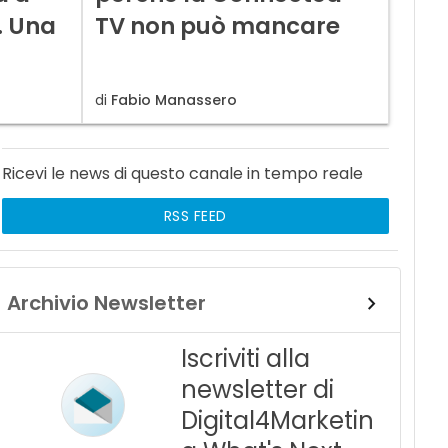
i. Una
TV non può mancare
di
Fabio Manassero
Ricevi le news di questo canale in tempo reale
RSS FEED
Archivio Newsletter
Iscriviti alla
newsletter di
Digital4Marketin