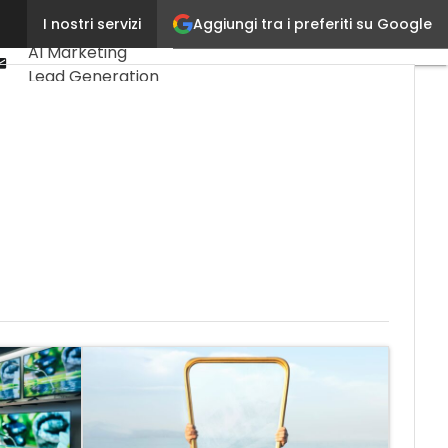
Linkedin
Aggiungi tra i preferiti su Google
I nostri servizi
Ultimi articoli
Youtube-
AI Marketing
play
Email
Lead Generation
Content
Marketing
Martech &
Salestech