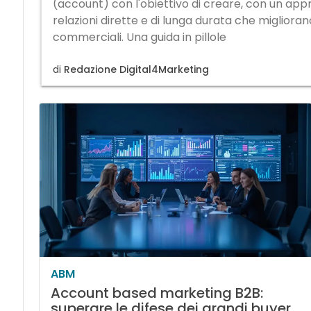
(account) con l'obiettivo di creare, con un app
relazioni dirette e di lunga durata che migliorano 
commerciali. Una guida in pillole
di
Redazione Digital4Marketing
ABM
Account based marketing B2B:
superare le difese dei grandi buyer