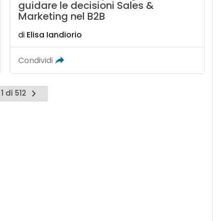
guidare le decisioni Sales &
Marketing nel B2B
di
Elisa Iandiorio
Condividi
1 di 512