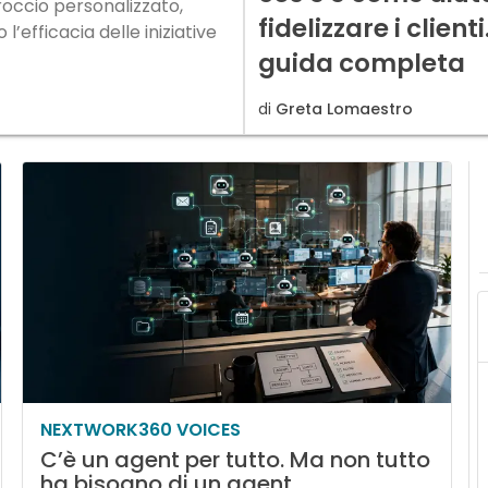
roccio personalizzato,
fidelizzare i client
l’efficacia delle iniziative
guida completa
di
Greta Lomaestro
NEXTWORK360 VOICES
C’è un agent per tutto. Ma non tutto
ha bisogno di un agent