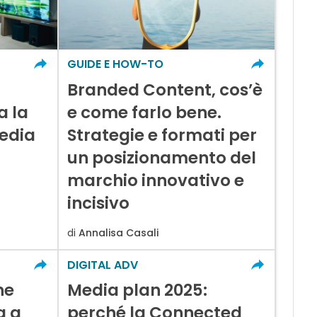
GUIDE E HOW-TO
Branded Content, cos’è
a la
e come farlo bene.
Media
Strategie e formati per
un posizionamento del
marchio innovativo e
incisivo
di
Annalisa Casali
DIGITAL ADV
he
Media plan 2025:
a a
perché la Connected