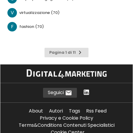
V
virtualizzazione (70)
F
fashion (70)
Pagina
Pagina 1 di 11
successiva
Seguici
About
Autori
Tags
Rss Feed
Privacy e Cookie Policy
Terms&Conditions Contenuti Specialistici
Cookie Center