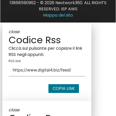
13868590962 - © 2026 Nextwork360. ALL RIGHTS
RESERVED. ISP AWS
Mappa del sito
close
Codice Rss
Clicca sul pulsante per copiare il link
RSS negli appunti.
RSS link
COPIA LINK
close