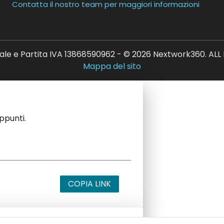
Contatta il nostro team per maggiori informazioni
ale e Partita IVA 13868590962 - © 2026 Nextwork360. AL
Mappa del sito
appunti.
COPIA LINK