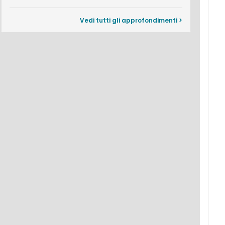
Vedi tutti gli approfondimenti >