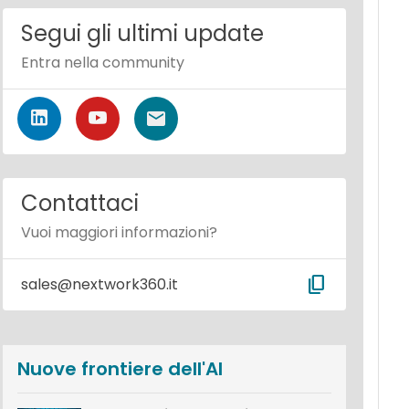
Segui gli ultimi update
Entra nella community
Contattaci
Vuoi maggiori informazioni?
content_copy
sales@nextwork360.it
Nuove frontiere dell'AI