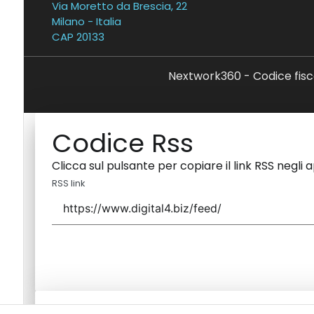
Via Moretto da Brescia, 22
Milano - Italia
CAP 20133
Nextwork360 - Codice fisc
Codice Rss
Clicca sul pulsante per copiare il link RSS negli 
RSS link