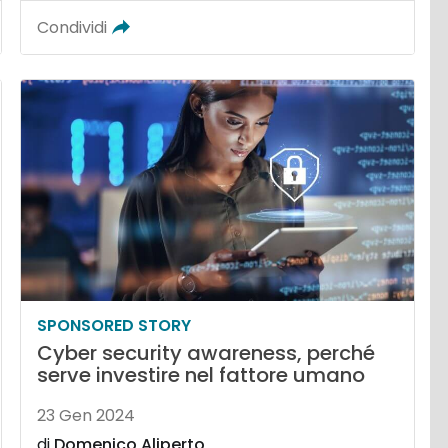
Condividi
SPONSORED STORY
Cyber security awareness, perché
serve investire nel fattore umano
23 Gen 2024
di
Domenico Aliperto