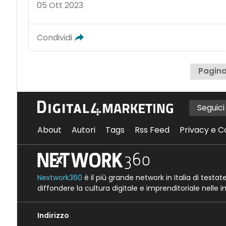
05 Ott 2023
Condividi
Pagina 
Seguic
About
Autori
Tags
Rss Feed
Privacy e C
Nextwork360
è il più grande network in Italia di testa
diffondere la cultura digitale e imprenditoriale nelle 
Indirizzo