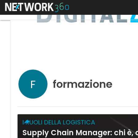
Menu
formazione
F
I RUOLI DELLA LOGISTICA
Supply Chain Manager: chi è,