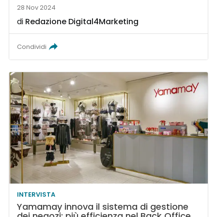
28 Nov 2024
di
Redazione Digital4Marketing
Condividi
INTERVISTA
Yamamay innova il sistema di gestione
dei negozi: più efficienza nel Back Office