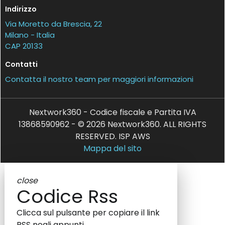
Indirizzo
Via Moretto da Brescia, 22
Milano - Italia
CAP 20133
Contatti
Contatta il nostro team per maggiori informazioni
Nextwork360 - Codice fiscale e Partita IVA
13868590962 - © 2026 Nextwork360. ALL RIGHTS
RESERVED. ISP AWS
Mappa del sito
close
Codice Rss
Clicca sul pulsante per copiare il link
RSS negli appunti.