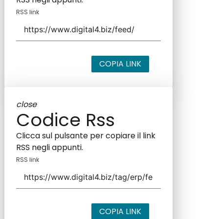
RSS link
COPIA LINK
close
Codice Rss
Clicca sul pulsante per copiare il link
RSS negli appunti.
RSS link
COPIA LINK