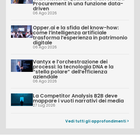
Procurement in una funzione data-
driven
06 Ago 2026
Opper.ai e la sfida del know-how:
come l’intelligenza artificiale
trasforma l’esperienza in patrimonio
digitale
06 Ago 2026
Vantyx e l’orchestrazione dei
processi: la tecnologia DNA e la
“stella polare” dell’efficienza
aziendale
06 Ago 2026
La Competitor Analysis B2B deve
mappare i vuoti narrativi dei media
27 Lug 2026
Vedi tutti gli approfondimenti >