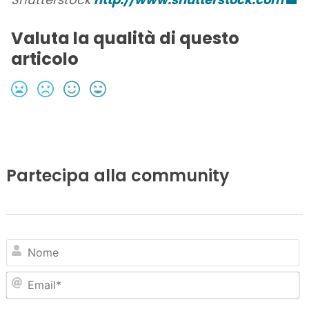
Valuta la qualità di questo
articolo
Partecipa alla community
N
Em