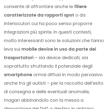
consente di affrontare anche le
filiere
caratterizzate da rapporti spot
o da
interlocutori cui ha poco senso proporre
integrazioni più spinte. In questi contesti,
molto interessanti sono le soluzioni che fanno
leva sui
mobile device in uso da parte dei
trasportatori
– sia device dedicati, sia
soprattutto sfruttando il potenziale degli
smartphone
ormai diffusi in modo pervasivo
anche tra gli autisti – per la raccolta dell’esito
di consegna e delle eventuali anomalie,
magari abbinandolo con la messa a
disposizione del DdT a destino in anticipo