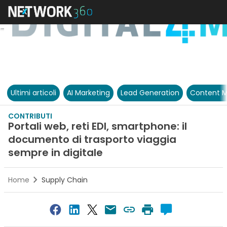
Ultimi articoli
AI Marketing
Lead Generation
Content M
CONTRIBUTI
Portali web, reti EDI, smartphone: il
documento di trasporto viaggia
sempre in digitale
Home
Supply Chain