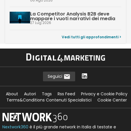
06 Ago 2026
La Competitor Analysis B2B deve
mappare i vuoti narrativi dei media
27 Lug 2026
Vedi tutti gli approfondimenti >
Seguici
About
Autori
Tags
Rss Feed
Privacy e Cookie Policy
Terms&Conditions Contenuti Specialistici
Cookie Center
Nextwork360
è il più grande network in Italia di testate e