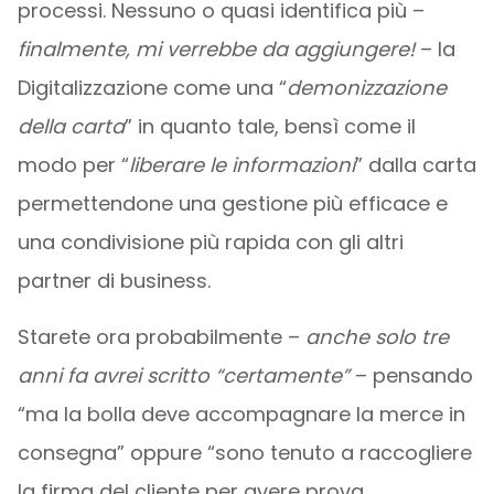
processi. Nessuno o quasi identifica più –
finalmente, mi verrebbe da aggiungere!
– la
Digitalizzazione come una “
demonizzazione
della carta
” in quanto tale, bensì come il
modo per “
liberare le informazioni
” dalla carta
permettendone una gestione più efficace e
una condivisione più rapida con gli altri
partner di business.
Starete ora probabilmente –
anche solo tre
anni fa avrei scritto “certamente”
– pensando
“ma la bolla deve accompagnare la merce in
consegna” oppure “sono tenuto a raccogliere
la firma del cliente per avere prova