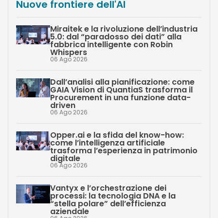
Nuove frontiere dell'AI
Miraitek e la rivoluzione dell’industria
5.0: dal “paradosso dei dati” alla
fabbrica intelligente con Robin
Whispers
06 Ago 2026
Dall’analisi alla pianificazione: come
GAIA Vision di QuantiaS trasforma il
Procurement in una funzione data-
driven
06 Ago 2026
Opper.ai e la sfida del know-how:
come l’intelligenza artificiale
trasforma l’esperienza in patrimonio
digitale
06 Ago 2026
Vantyx e l’orchestrazione dei
processi: la tecnologia DNA e la
“stella polare” dell’efficienza
aziendale