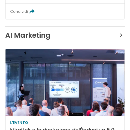
Condividi
AI Marketing
L'EVENTO
Miraitek e la rivoluzione dell'industria 5.0: