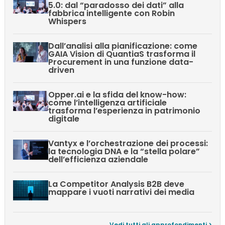
5.0: dal “paradosso dei dati” alla
fabbrica intelligente con Robin
Whispers
Dall’analisi alla pianificazione: come
GAIA Vision di QuantiaS trasforma il
Procurement in una funzione data-
driven
Opper.ai e la sfida del know-how:
come l’intelligenza artificiale
trasforma l’esperienza in patrimonio
digitale
Vantyx e l’orchestrazione dei processi:
la tecnologia DNA e la “stella polare”
dell’efficienza aziendale
La Competitor Analysis B2B deve
mappare i vuoti narrativi dei media
Vedi tutti gli approfondimenti >