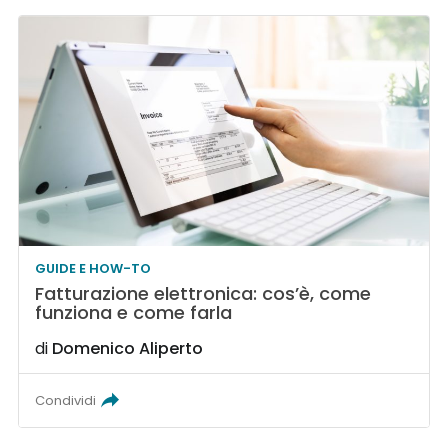
GUIDE E HOW-TO
Fatturazione elettronica: cos’è, come
funziona e come farla
di
Domenico Aliperto
Condividi