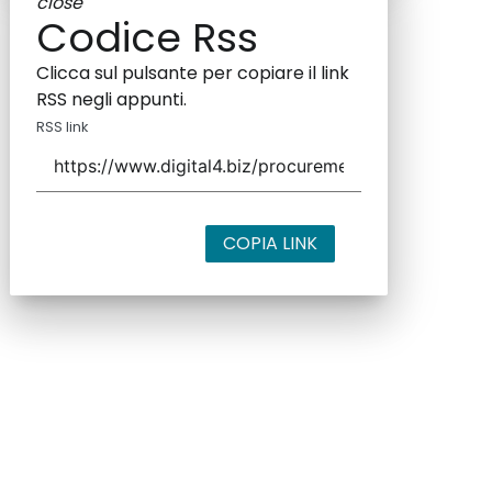
close
Codice Rss
Clicca sul pulsante per copiare il link
RSS negli appunti.
RSS link
COPIA LINK