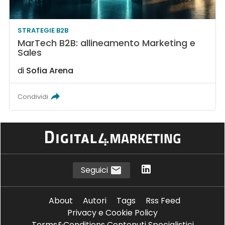
STRATEGIE B2B
MarTech B2B: allineamento Marketing e
Sales
di
Sofia Arena
Condividi
Seguici
About
Autori
Tags
Rss Feed
Privacy e Cookie Policy
Terms&Conditions Contenuti Specialistici