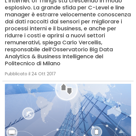
L’Internet of Things sta crescendo in modo
esplosivo. La grande sfida per C-Level e line
manager è estrarre velocemente conoscenza
dai dati raccolti dai sensori per migliorare i
processi interni e il business, e anche per
ridurre i costi e aprirsi a nuovi settori
remunerativi, spiega Carlo Vercellis,
responsabile dell’Osservatorio Big Data
Analytics & Business Intelligence del
Politecnico di Milano
Pubblicato il 24 Ott 2017