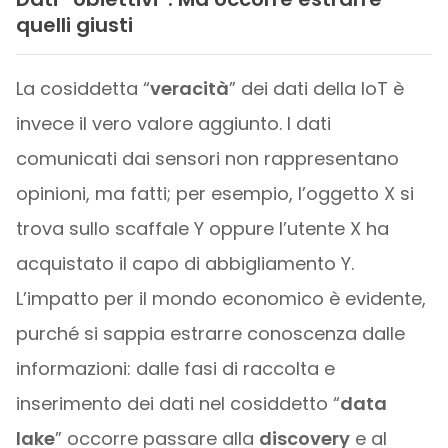
quelli giusti
La cosiddetta “
veracità
” dei dati della IoT è
invece il vero valore aggiunto. I dati
comunicati dai sensori non rappresentano
opinioni, ma fatti; per esempio, l’oggetto X si
trova sullo scaffale Y oppure l’utente X ha
acquistato il capo di abbigliamento Y.
L’impatto per il mondo economico è evidente,
purché si sappia estrarre conoscenza dalle
informazioni: dalle fasi di raccolta e
inserimento dei dati nel cosiddetto “
data
lake
” occorre passare alla
discovery
e al