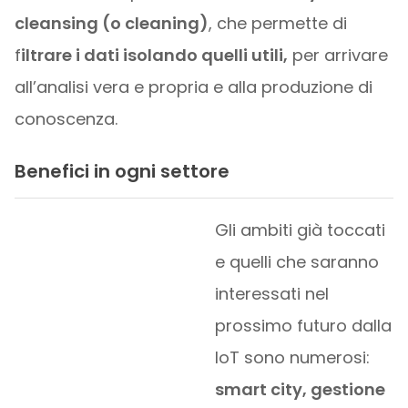
cleansing (o cleaning)
, che permette di
f
iltrare i dati isolando quelli utili,
per arrivare
all’analisi vera e propria e alla produzione di
conoscenza.
Benefici in ogni settore
Gli ambiti già toccati
e quelli che saranno
interessati nel
prossimo futuro dalla
IoT sono numerosi:
smart city, gestione