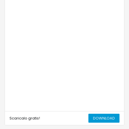
Scaricalo gratis!
DOWNLOAD