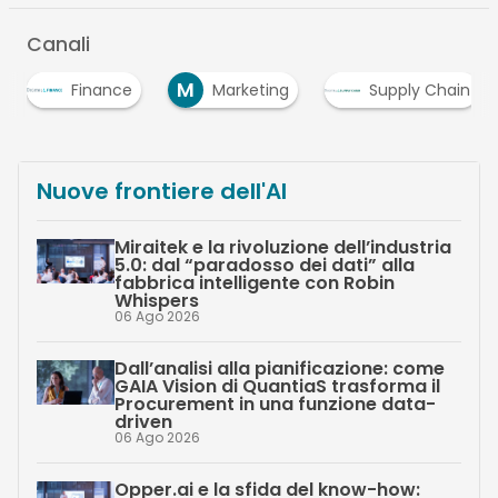
Canali
M
Finance
Marketing
Supply Chain
Nuove frontiere dell'AI
Miraitek e la rivoluzione dell’industria
5.0: dal “paradosso dei dati” alla
fabbrica intelligente con Robin
Whispers
06 Ago 2026
Dall’analisi alla pianificazione: come
GAIA Vision di QuantiaS trasforma il
Procurement in una funzione data-
driven
06 Ago 2026
Opper.ai e la sfida del know-how: