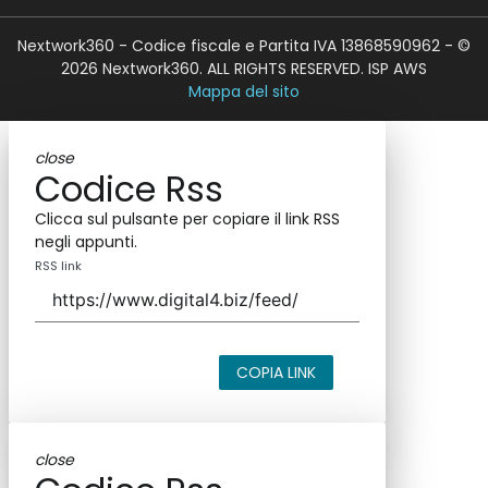
Nextwork360 - Codice fiscale e Partita IVA 13868590962 - ©
2026 Nextwork360. ALL RIGHTS RESERVED. ISP AWS
Mappa del sito
close
Codice Rss
Clicca sul pulsante per copiare il link RSS
negli appunti.
RSS link
COPIA LINK
close