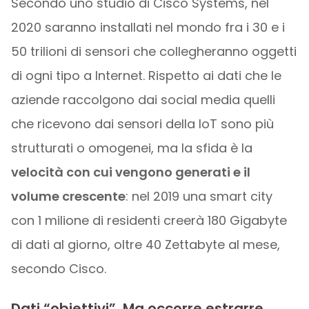
Secondo uno studio di Cisco Systems, nel
2020 saranno installati nel mondo fra i 30 e i
50 trilioni di sensori che collegheranno oggetti
di ogni tipo a Internet. Rispetto ai dati che le
aziende raccolgono dai social media quelli
che ricevono dai sensori della IoT sono più
strutturati o omogenei, ma la sfida è la
velocità con cui vengono generati e il
volume crescente
: nel 2019 una smart city
con 1 milione di residenti creerà 180 Gigabyte
di dati al giorno, oltre 40 Zettabyte al mese,
secondo Cisco.
Dati “obiettivi”. Ma occorre estrarre