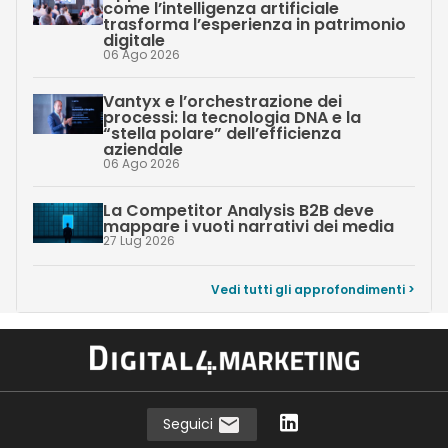
come l’intelligenza artificiale
trasforma l’esperienza in patrimonio
digitale
06 Ago 2026
Vantyx e l’orchestrazione dei
processi: la tecnologia DNA e la
“stella polare” dell’efficienza
aziendale
06 Ago 2026
La Competitor Analysis B2B deve
mappare i vuoti narrativi dei media
27 Lug 2026
Vedi tutti gli approfondimenti >
Seguici