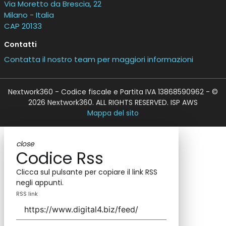
Via Moretto da Brescia, 22
Milano - Italia
CAP 20133
Contatti
Contatta il nostro team per maggiori informazioni
Nextwork360 - Codice fiscale e Partita IVA 13868590962 - ©
2026 Nextwork360. ALL RIGHTS RESERVED. ISP AWS
Mappa del sito
close
Codice Rss
Clicca sul pulsante per copiare il link RSS
negli appunti.
RSS link