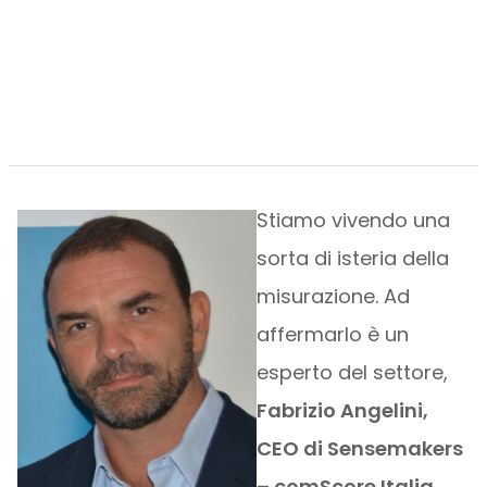
Stiamo vivendo una
sorta di isteria della
misurazione. Ad
affermarlo è un
esperto del settore,
Fabrizio Angelini,
CEO di Sensemakers
– comScore Italia
,