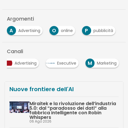
Argomenti
A
O
P
Advertising
online
pubblicità
Canali
M
Advertising
Executive
Marketing
Nuove frontiere dell'AI
Miraitek e la rivoluzione dell’industria
5.0: dal “paradosso dei dati” alla
fabbrica intelligente con Robin
Whispers
06 Ago 2026