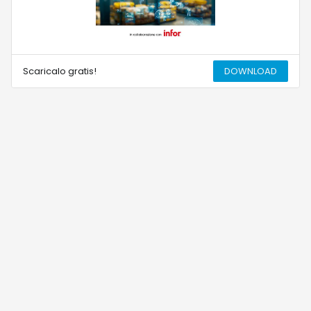
Scaricalo gratis!
DOWNLOAD