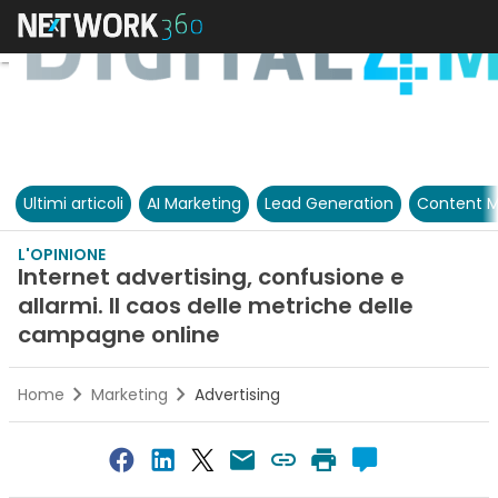
Ultimi articoli
AI Marketing
Lead Generation
Content M
L'OPINIONE
Internet advertising, confusione e
allarmi. Il caos delle metriche delle
campagne online
Home
Marketing
Advertising