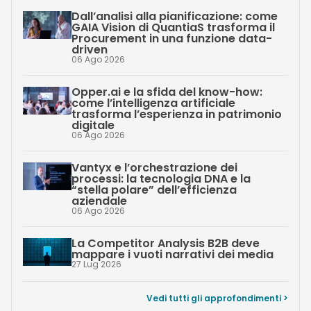
Dall’analisi alla pianificazione: come
GAIA Vision di QuantiaS trasforma il
Procurement in una funzione data-
driven
06 Ago 2026
Opper.ai e la sfida del know-how:
come l’intelligenza artificiale
trasforma l’esperienza in patrimonio
digitale
06 Ago 2026
Vantyx e l’orchestrazione dei
processi: la tecnologia DNA e la
“stella polare” dell’efficienza
aziendale
06 Ago 2026
La Competitor Analysis B2B deve
mappare i vuoti narrativi dei media
27 Lug 2026
Vedi tutti gli approfondimenti >