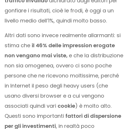
traffico invalido
dichiarato dagli editori per
gonfiare i risultati, cioè le frodi, è oggi a un
livello medio dell’1%, quindi molto basso.
Altri dati sono invece realmente allarmanti: si
stima che
il 46% delle impression erogate
non vengano mai viste,
e che la distribuzione
non sia omogenea, ovvero ci sono poche
persone che ne ricevono moltissime, perché
in Internet il peso degli heavy users (che
usano diversi browser e a cui vengono
associati quindi vari
cookie
) è molto alto.
Questi sono importanti
fattori di dispersione
per gli investimenti
, in realtà poco