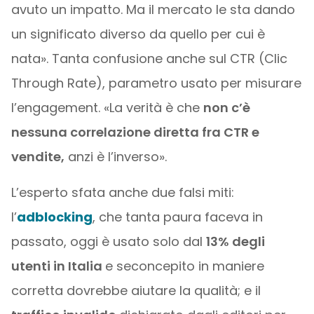
avuto un impatto. Ma il mercato le sta dando
un significato diverso da quello per cui è
nata». Tanta confusione anche sul CTR (Clic
Through Rate), parametro usato per misurare
l’engagement. «La verità è che
non c’è
nessuna correlazione diretta fra CTR e
vendite,
anzi è l’inverso».
L’esperto sfata anche due falsi miti:
l’
adblocking
, che tanta paura faceva in
passato, oggi è usato solo dal
13% degli
utenti in Italia
e seconcepito in maniere
corretta dovrebbe aiutare la qualità; e il