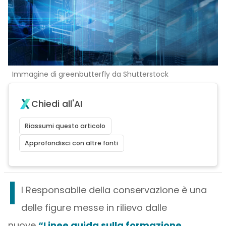
Immagine di greenbutterfly da Shutterstock
Chiedi all'AI
Riassumi questo articolo
Approfondisci con altre fonti
I
l Responsabile della conservazione è una
delle figure messe in rilievo dalle
nuove
“Linee guida sulla formazione,