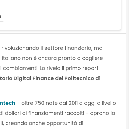
i
ta rivoluzionando il settore finanziario, ma
 italiano non è ancora pronto a cogliere
i cambiamenti. Lo rivela il primo report
orio Digital Finance del Politecnico di
intech
– oltre 750 nate dal 2011 a oggi a livello
di dollari di finanziamenti raccolti – aprono la
ali, creando anche opportunità di