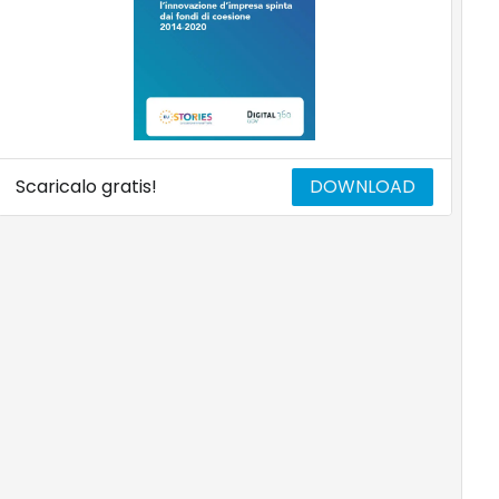
Scaricalo gratis!
DOWNLOAD