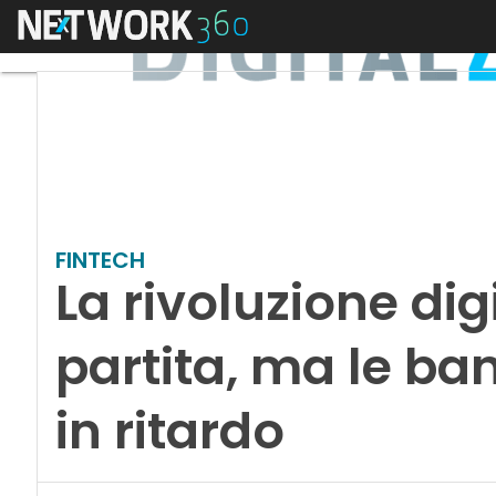
Menu
FINTECH
La rivoluzione dig
partita, ma le ba
in ritardo