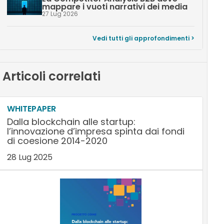
mappare i vuoti narrativi dei media
27 Lug 2026
Vedi tutti gli approfondimenti >
Articoli correlati
WHITEPAPER
Dalla blockchain alle startup:
l’innovazione d’impresa spinta dai fondi
di coesione 2014-2020
28 Lug 2025