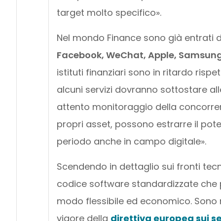
target molto specifico».
Nel mondo Finance sono già entrati 
Facebook, WeChat, Apple, Samsung
istituti finanziari sono in ritardo rispe
alcuni servizi dovranno sottostare all
attento monitoraggio della concorren
propri asset, possono estrarre il pot
periodo anche in campo digitale».
Scendendo in dettaglio sui fronti tecn
codice software standardizzate che p
modo flessibile ed economico. Sono r
vigore della
direttiva europea sui s