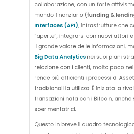
collaborazione, con un forte attivismo
mondo finanziario (
funding & lendin
Interfaces (API)
, infrastrutture che 
“aperte”, integrarsi con nuovi attori e
il grande valore delle informazioni, ma 
Big Data Analytics
nei suoi piani stra
relazione con i clienti, molto poco nei 
rende più efficienti i processi di Asse
tradizionali la utilizza. È iniziata la r
transazioni nata con i Bitcoin, anch
sperimentatrici.
Questo in breve il quadro tecnologico,