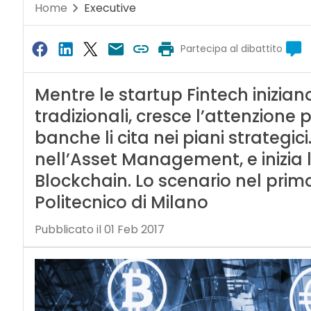
Home
Executive
Partecipa al dibattito
Mentre le startup Fintech inizian
tradizionali, cresce l’attenzione p
banche li cita nei piani strategic
nell’Asset Management, e inizia l’
Blockchain. Lo scenario nel prim
Politecnico di Milano
Pubblicato il 01 Feb 2017