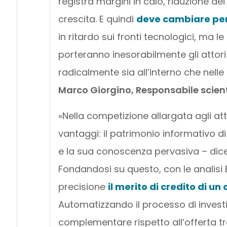
registra margini in calo, riduzione dei 
crescita. E quindi
deve cambiare per
in ritardo sui fronti tecnologici, ma le
porteranno inesorabilmente gli attori
radicalmente sia all’interno che nelle
Marco Giorgino, Responsabile scient
«Nella competizione allargata agli a
vantaggi: il patrimonio informativo di
e la sua conoscenza pervasiva – dic
Fondandosi su questo, con le analisi 
precisione
il merito di credito di un 
Automatizzando il processo di invest
complementare rispetto all’offerta t