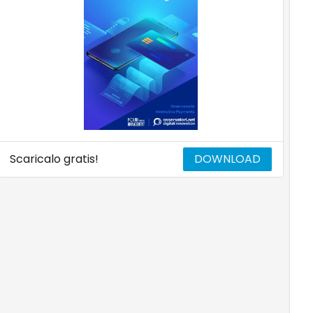
Scaricalo gratis!
DOWNLOAD