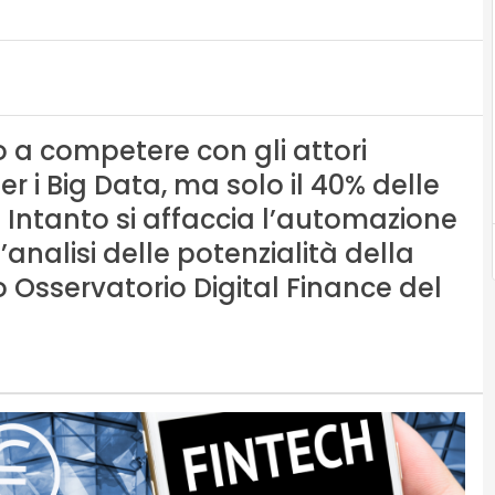
o a competere con gli attori
er i Big Data, ma solo il 40% delle
i. Intanto si affaccia l’automazione
analisi delle potenzialità della
o Osservatorio Digital Finance del