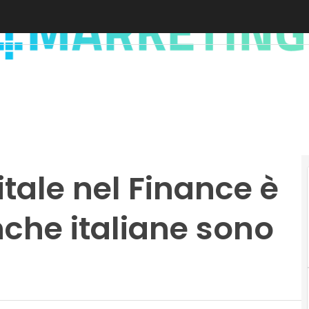
itale nel Finance è
nche italiane sono