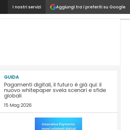
Aggiungi tra i preferiti su Google
La rivoluzione digitale nel Finance è partita, ma le 
I nostri servizi
GUIDA
Pagamenti digitali, il futuro è già qui: il
nuovo whitepaper svela scenari e sfide
globali
15 Mag 2026