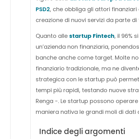
PSD2
, che obbliga gli attori finanziar
creazione di nuovi servizi da parte di t
Quanto alle
startup Fintech
, il 96% 
un’azienda non finanziaria, ponendos
banche anche come target. Molte non
finanziario tradizionale, ma ne diven
strategica con le startup può permette
tempi più rapidi, testando nuove strad
Renga -. Le startup possono operare se
maniera nativa le grandi moli di dati
Indice degli argomenti