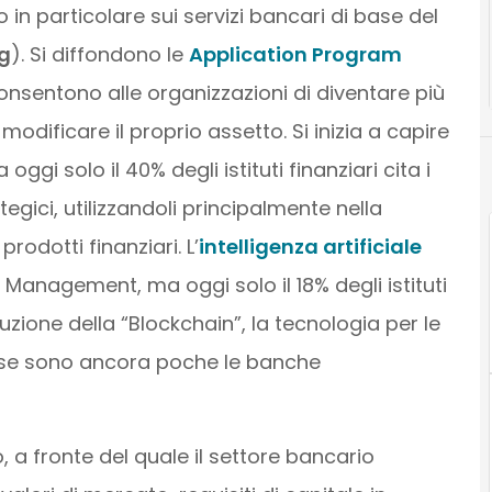
 in particolare sui servizi bancari di base del
g
). Si diffondono le
Application Program
consentono alle organizzazioni di diventare più
 modificare il proprio assetto. Si inizia a capire
oggi solo il 40% degli istituti finanziari cita i
tegici, utilizzandoli principalmente nella
prodotti finanziari. L’
intelligenza artificiale
t Management, ma oggi solo il 18% degli istituti
ivoluzione della “Blockchain”, la tecnologia per le
e se sono ancora poche le banche
 a fronte del quale il settore bancario