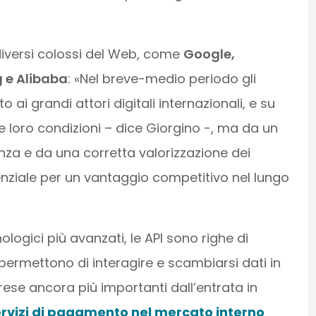
diversi colossi del Web, come
Google,
 e Alibaba
: «Nel breve-medio periodo gli
tto ai grandi attori digitali internazionali, e su
e loro condizioni – dice Giorgino -, ma da un
za e da una corretta valorizzazione dei
enziale per un vantaggio competitivo nel lungo
ologici più avanzati, le API sono righe di
ermettono di interagire e scambiarsi dati in
ese ancora più importanti dall’entrata in
ervizi di pagamento nel mercato interno