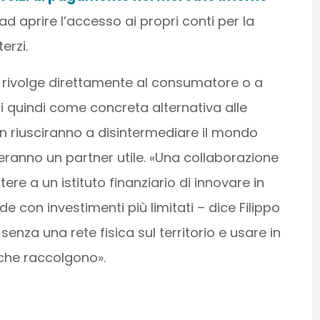
i ad aprire l’accesso ai propri conti per la
erzi.
si rivolge direttamente al consumatore o a
i quindi come concreta alternativa alle
 riusciranno a disintermediare il mondo
teranno un partner utile. «Una collaborazione
re a un istituto finanziario di innovare in
e con investimenti più limitati – dice Filippo
nza una rete fisica sul territorio e usare in
 che raccolgono».