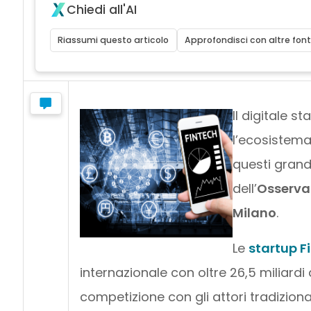
Chiedi all'AI
Riassumi questo articolo
Approfondisci con altre font
Il digitale s
l’ecosistema
questi grand
dell’
Osservat
Milano
.
Le
startup F
internazionale con oltre 26,5 miliardi 
competizione con gli attori tradizion