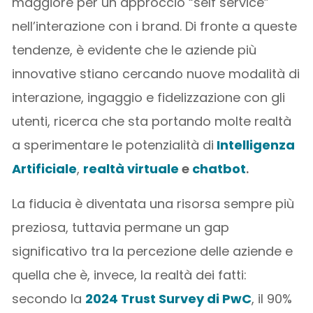
maggiore per un approccio “self service”
nell’interazione con i brand. Di fronte a queste
tendenze, è evidente che le aziende più
innovative stiano cercando nuove modalità di
interazione, ingaggio e fidelizzazione con gli
utenti, ricerca che sta portando molte realtà
a sperimentare le potenzialità di
Intelligenza
Artificiale
,
realtà virtuale
e
chatbot
.
La fiducia è diventata una risorsa sempre più
preziosa, tuttavia permane un gap
significativo tra la percezione delle aziende e
quella che è, invece, la realtà dei fatti:
secondo la
2024 Trust Survey di PwC
, il 90%