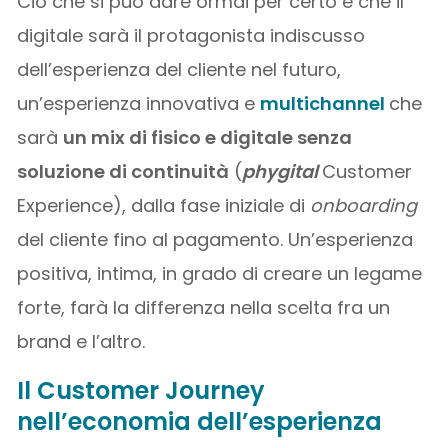
Ciò che si può dare ormai per certo è che il
digitale sarà il protagonista indiscusso
dell’esperienza del cliente nel futuro,
un’esperienza innovativa e
multichannel
che
sarà
un mix di fisico e digitale senza
soluzione di continuità
(
phygital
Customer
Experience), dalla fase iniziale di
onboarding
del cliente fino al pagamento. Un’esperienza
positiva, intima, in grado di creare un legame
forte, farà la differenza nella scelta fra un
brand e l’altro.
Il Customer Journey
nell’economia dell’esperienza