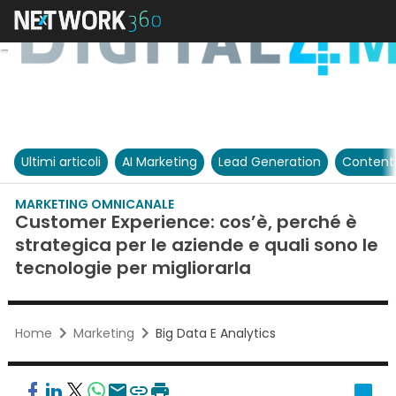
Ultimi articoli
AI Marketing
Lead Generation
Content
MARKETING OMNICANALE
Customer Experience: cos’è, perché è
strategica per le aziende e quali sono le
tecnologie per migliorarla
Home
Marketing
Big Data E Analytics