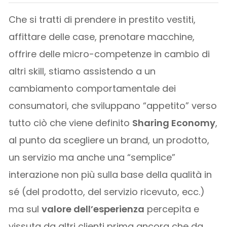
Che si tratti di prendere in prestito vestiti,
affittare delle case, prenotare macchine,
offrire delle micro-competenze in cambio di
altri skill, stiamo assistendo a un
cambiamento comportamentale dei
consumatori, che sviluppano “appetito” verso
tutto ciò che viene definito
Sharing Economy
,
al punto da scegliere un brand, un prodotto,
un servizio ma anche una “semplice”
interazione non più sulla base della qualità in
sé (del prodotto, del servizio ricevuto, ecc.)
ma sul
valore dell’esperienza
percepita e
vissuta da altri clienti prima ancora che da