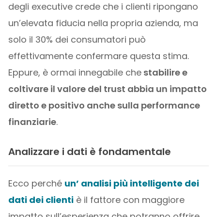
degli executive crede che i clienti ripongano
un’elevata fiducia nella propria azienda, ma
solo il 30% dei consumatori può
effettivamente confermare questa stima.
Eppure, è ormai innegabile che
stabilire e
coltivare il valore del trust abbia un impatto
diretto e positivo anche sulla performance
finanziarie
.
Analizzare i dati è fondamentale
Ecco perché
un’ analisi più intelligente dei
dati dei clienti
è il fattore con maggiore
impatto sull’esperienza che potranno offrire