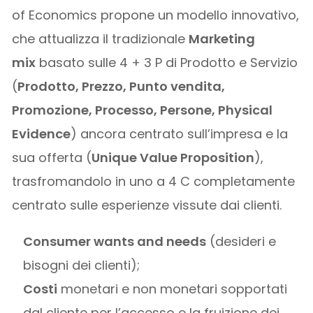
of Economics propone un modello innovativo,
che attualizza il tradizionale
Marketing
mix
basato sulle 4 + 3 P di Prodotto e Servizio
(
Prodotto, Prezzo, Punto vendita,
Promozione, Processo, Persone, Physical
Evidence
) ancora centrato sull’impresa e la
sua offerta (
Unique Value Proposition
),
trasfromandolo in uno a 4 C completamente
centrato sulle esperienze vissute dai clienti.
Consumer wants and needs
(desideri e
bisogni dei clienti);
Costi
monetari e non monetari sopportati
dal cliente per l’accesso e la fruizione dei