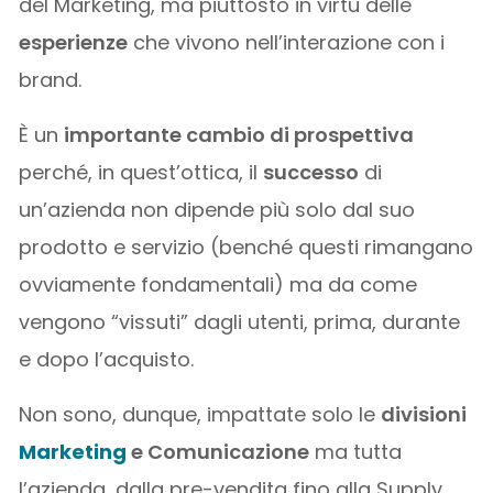
del Marketing, ma piuttosto in virtù delle
esperienze
che vivono nell’interazione con i
brand.
È un
importante cambio di prospettiva
perché, in quest’ottica, il
successo
di
un’azienda non dipende più solo dal suo
prodotto e servizio (benché questi rimangano
ovviamente fondamentali) ma da come
vengono “vissuti” dagli utenti, prima, durante
e dopo l’acquisto.
Non sono, dunque, impattate solo le
divisioni
Marketing
e Comunicazione
ma tutta
l’azienda, dalla pre-vendita fino alla Supply