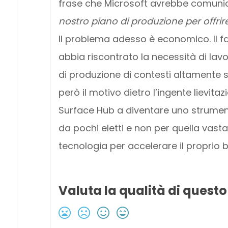
frase che Microsoft avrebbe comunica
nostro piano di produzione per offrire
Il problema adesso è economico. Il f
abbia riscontrato la necessità di lavo
di produzione di contesti altamente s
però il motivo dietro l’ingente lievita
Surface Hub a diventare uno strument
da pochi eletti e non per quella vas
tecnologia per accelerare il proprio 
Valuta la qualità di questo