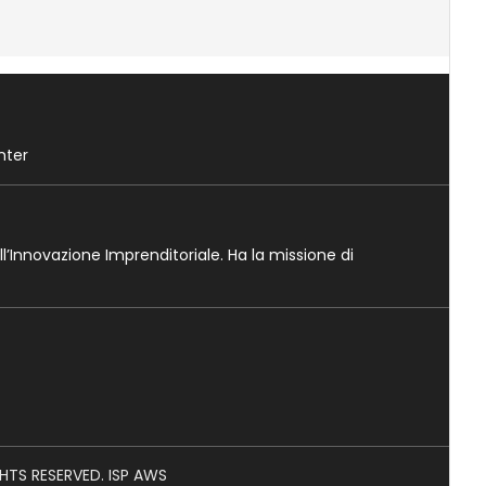
nter
ll’Innovazione Imprenditoriale. Ha la missione di
GHTS RESERVED. ISP AWS