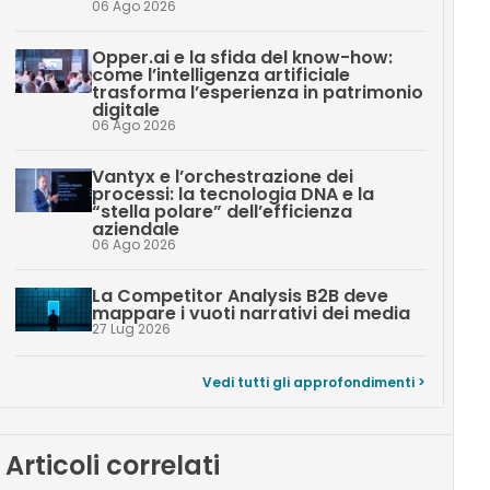
06 Ago 2026
Opper.ai e la sfida del know-how:
come l’intelligenza artificiale
trasforma l’esperienza in patrimonio
digitale
06 Ago 2026
Vantyx e l’orchestrazione dei
processi: la tecnologia DNA e la
“stella polare” dell’efficienza
aziendale
06 Ago 2026
La Competitor Analysis B2B deve
mappare i vuoti narrativi dei media
27 Lug 2026
Vedi tutti gli approfondimenti >
Articoli correlati