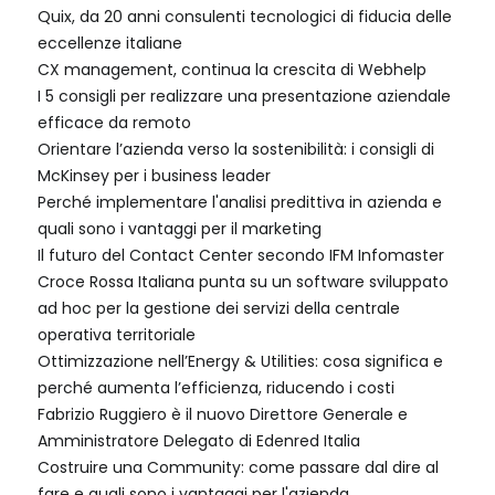
Quix, da 20 anni consulenti tecnologici di fiducia delle
eccellenze italiane
CX management, continua la crescita di Webhelp
I 5 consigli per realizzare una presentazione aziendale
efficace da remoto
Orientare l’azienda verso la sostenibilità: i consigli di
McKinsey per i business leader
Perché implementare l'analisi predittiva in azienda e
quali sono i vantaggi per il marketing
Il futuro del Contact Center secondo IFM Infomaster
Croce Rossa Italiana punta su un software sviluppato
ad hoc per la gestione dei servizi della centrale
operativa territoriale
Ottimizzazione nell’Energy & Utilities: cosa significa e
perché aumenta l’efficienza, riducendo i costi
Fabrizio Ruggiero è il nuovo Direttore Generale e
Amministratore Delegato di Edenred Italia
Costruire una Community: come passare dal dire al
fare e quali sono i vantaggi per l'azienda