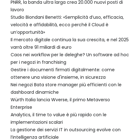
PNRR, la banda ultra larga crea 20.000 nuovi posti di
lavoro
Studio Biondani Benetti: «Semplicità d’uso, efficacia,
velocità e affidabilità, ecco perché il Cloud è
un’opportunità»
Il mercato digitale continua la sua crescita, e nel 2025
varrà oltre 91 miliardi di euro
Caos nei workflow per le deleghe? Un software ad hoc
per i negozi in franchising
Gestire i documenti firmati digitalmente: come
ottenere una visione d'insieme, in sicurezza
Nei negozi Bata store manager più efficienti con le
dashboard dinamiche
Würth Italia lancia Wverse, il primo Metaverso
Enterprise
Analytics, il time to value è più rapido con le
implementazioni scalari
La gestione dei servizi IT in outsourcing evolve con
l’intelligenza artificiale