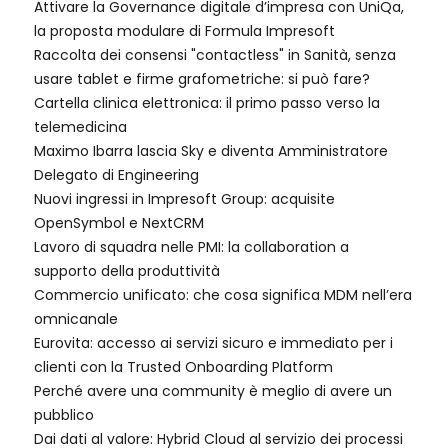
Attivare la Governance digitale d’impresa con UniQa,
la proposta modulare di Formula Impresoft
Raccolta dei consensi "contactless" in Sanità, senza
usare tablet e firme grafometriche: si può fare?
Cartella clinica elettronica: il primo passo verso la
telemedicina
Maximo Ibarra lascia Sky e diventa Amministratore
Delegato di Engineering
Nuovi ingressi in Impresoft Group: acquisite
OpenSymbol e NextCRM
Lavoro di squadra nelle PMI: la collaboration a
supporto della produttività
Commercio unificato: che cosa significa MDM nell’era
omnicanale
Eurovita: accesso ai servizi sicuro e immediato per i
clienti con la Trusted Onboarding Platform
Perché avere una community è meglio di avere un
pubblico
Dai dati al valore: Hybrid Cloud al servizio dei processi