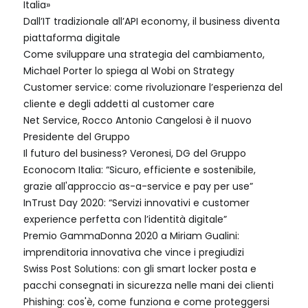
Italia»
Dall’IT tradizionale all’API economy, il business diventa
piattaforma digitale
Come sviluppare una strategia del cambiamento,
Michael Porter lo spiega al Wobi on Strategy
Customer service: come rivoluzionare l’esperienza del
cliente e degli addetti al customer care
Net Service, Rocco Antonio Cangelosi è il nuovo
Presidente del Gruppo
Il futuro del business? Veronesi, DG del Gruppo
Econocom Italia: “Sicuro, efficiente e sostenibile,
grazie all'approccio as-a-service e pay per use”
InTrust Day 2020: “Servizi innovativi e customer
experience perfetta con l’identità digitale”
Premio GammaDonna 2020 a Miriam Gualini:
imprenditoria innovativa che vince i pregiudizi
Swiss Post Solutions: con gli smart locker posta e
pacchi consegnati in sicurezza nelle mani dei clienti
Phishing: cos'è, come funziona e come proteggersi