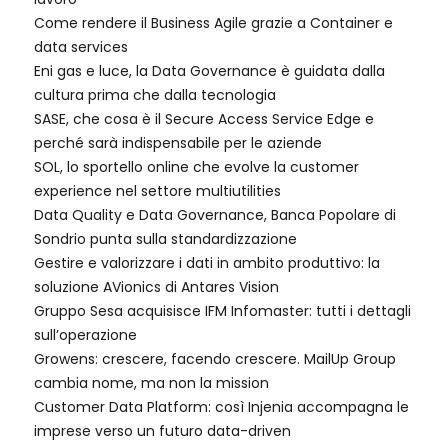
Come rendere il Business Agile grazie a Container e
data services
Eni gas e luce, la Data Governance è guidata dalla
cultura prima che dalla tecnologia
SASE, che cosa è il Secure Access Service Edge e
perché sarà indispensabile per le aziende
SOL, lo sportello online che evolve la customer
experience nel settore multiutilities
Data Quality e Data Governance, Banca Popolare di
Sondrio punta sulla standardizzazione
Gestire e valorizzare i dati in ambito produttivo: la
soluzione AVionics di Antares Vision
Gruppo Sesa acquisisce IFM Infomaster: tutti i dettagli
sull’operazione
Growens: crescere, facendo crescere. MailUp Group
cambia nome, ma non la mission
Customer Data Platform: così Injenia accompagna le
imprese verso un futuro data-driven