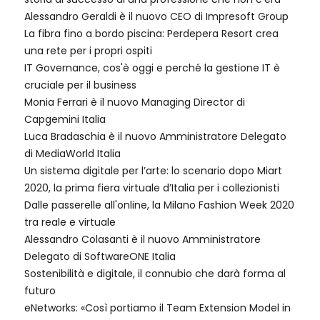
Alessandro Geraldi è il nuovo CEO di Impresoft Group
La fibra fino a bordo piscina: Perdepera Resort crea
una rete per i propri ospiti
IT Governance, cos'è oggi e perché la gestione IT è
cruciale per il business
Monia Ferrari è il nuovo Managing Director di
Capgemini Italia
Luca Bradaschia è il nuovo Amministratore Delegato
di MediaWorld Italia
Un sistema digitale per l’arte: lo scenario dopo Miart
2020, la prima fiera virtuale d’Italia per i collezionisti
Dalle passerelle all'online, la Milano Fashion Week 2020
tra reale e virtuale
Alessandro Colasanti è il nuovo Amministratore
Delegato di SoftwareONE Italia
Sostenibilità e digitale, il connubio che darà forma al
futuro
eNetworks: «Così portiamo il Team Extension Model in