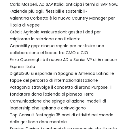
Carla Masperi, AD SAP Italia, anticipa i temi di SAP Now.
«Aziende più agili, flessibili e sostenibili»
Valentina Corbetta è la nuova Country Manager per
l’Italia di Vepee
Crédit Agricole Assicurazioni: gestire i dati per
migliorare la relazione con il cliente
Capability gap: cinque regole per costruire una
collaborazione efficace tra CMO e CIO
Enzo Quarenghi è il nuovo AD e Senior VP di American
Express Italia
Digital360 si espande in Spagna e America Latina: le
tappe del percorso di internazionalizzazione
Patagonia stravolge il concetto di Brand Purpose, il
fondatore dona l'azienda al pianeta Terra
Comunicazione che spinge all’azione, modelli di
leadership che ispirano e coinvolgono
Top Consult festeggia 35 anni di attività nel mondo
della gestione documentale
Service Design, i vantaggi di un approccio strutturato