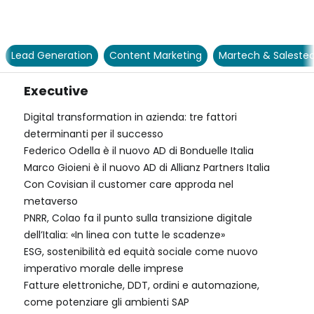
Lead Generation
Content Marketing
Martech & Saleste
Executive
Digital transformation in azienda: tre fattori
determinanti per il successo
Federico Odella è il nuovo AD di Bonduelle Italia
Marco Gioieni è il nuovo AD di Allianz Partners Italia
Con Covisian il customer care approda nel
metaverso
PNRR, Colao fa il punto sulla transizione digitale
dell’Italia: «In linea con tutte le scadenze»
ESG, sostenibilità ed equità sociale come nuovo
imperativo morale delle imprese
Fatture elettroniche, DDT, ordini e automazione,
come potenziare gli ambienti SAP