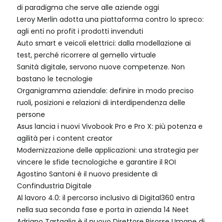
di paradigma che serve alle aziende oggi
Leroy Merlin adotta una piattaforma contro lo spreco:
agli enti no profit i prodotti invenduti
Auto smart e veicoli elettrici: dalla modellazione ai
test, perché ricorrere al gemello virtuale
Sanità digitale, servono nuove competenze. Non
bastano le tecnologie
Organigramma aziendale: definire in modo preciso
ruoli, posizioni e relazioni di interdipendenza delle
persone
Asus lancia i nuovi Vivobook Pro e Pro X: più potenza e
agilità per i content creator
Modernizzazione delle applicazioni: una strategia per
vincere le sfide tecnologiche e garantire il ROI
Agostino Santoni è il nuovo presidente di
Confindustria Digitale
Al lavoro 4.0: il percorso inclusivo di Digital360 entra
nella sua seconda fase e porta in azienda 14 Neet
Adriano Tartaglia è il nuovo Direttore Risorse Umane di