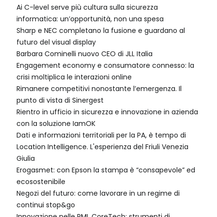
Ai C-level serve più cultura sulla sicurezza
informatica: un’opportunità, non una spesa
Sharp e NEC completano la fusione e guardano al
futuro del visual display
Barbara Cominelli nuovo CEO di JLL Italia
Engagement economy e consumatore connesso: la
crisi moltiplica le interazioni online
Rimanere competitivi nonostante l’emergenza. Il
punto di vista di Sinergest
Rientro in ufficio in sicurezza e innovazione in azienda
con la soluzione IamOK
Dati e informazioni territoriali per la PA, è tempo di
Location Intelligence. L'esperienza del Friuli Venezia
Giulia
Erogasmet: con Epson la stampa è “consapevole” ed
ecosostenibile
Negozi del futuro: come lavorare in un regime di
continui stop&go
Innovazione nelle PMI, CoreTech: strumenti di