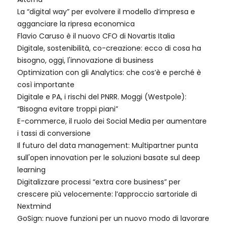
La “digital way” per evolvere il modello d’impresa e
agganciare la ripresa economica
Flavio Caruso è il nuovo CFO di Novartis Italia
Digitale, sostenibilità, co-creazione: ecco di cosa ha
bisogno, oggi, l'innovazione di business
Optimization con gli Analytics: che cos’è e perché è
così importante
Digitale e PA, i rischi del PNRR. Moggi (Westpole):
“Bisogna evitare troppi piani”
E-commerce, il ruolo dei Social Media per aumentare
i tassi di conversione
Il futuro del data management: Multipartner punta
sull'open innovation per le soluzioni basate sul deep
learning
Digitalizzare processi “extra core business” per
crescere più velocemente: l’approccio sartoriale di
Nextmind
GoSign: nuove funzioni per un nuovo modo di lavorare