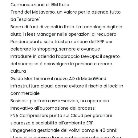
Comunicazione di IBM Italia
Trend del Metaverso, un valore per le aziende tutto
da "esplorare"
Boom di furti di veicoli in Italia. La tecnologia digitale
aiuta i Fleet Manager nelle operazioni di recupero
Pandora punta sulla trasformazione dell’ERP per
celebrare lo shopping, sempre e ovunque
Introdurre in azienda l’approccio DevOps: il segreto
del successo è coinvolgere le persone e creare
cultura
Guido Monferrini è il nuovo AD di MediaWorld
Infrastruttura cloud: come evitare il rischio di lock-in
commerciale
Business platform as-a-service, un approccio
innovativo all'automazione dei processi
FNA Compressors punta sul Cloud per garantire
sicurezza e scalabilità all'ambiente ERP
L’ingegneria gestionale del PoliMi compie 40 anni:
storia di successo di una professione che non c’era