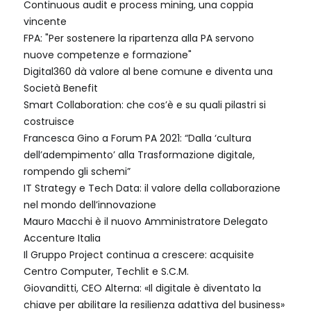
Continuous audit e process mining, una coppia
vincente
FPA: "Per sostenere la ripartenza alla PA servono
nuove competenze e formazione"
Digital360 dà valore al bene comune e diventa una
Società Benefit
Smart Collaboration: che cos’è e su quali pilastri si
costruisce
Francesca Gino a Forum PA 2021: “Dalla ‘cultura
dell’adempimento’ alla Trasformazione digitale,
rompendo gli schemi”
IT Strategy e Tech Data: il valore della collaborazione
nel mondo dell’innovazione
Mauro Macchi è il nuovo Amministratore Delegato
Accenture Italia
Il Gruppo Project continua a crescere: acquisite
Centro Computer, Techlit e S.C.M.
Giovanditti, CEO Alterna: «Il digitale è diventato la
chiave per abilitare la resilienza adattiva del business»