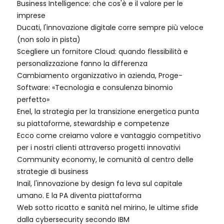
Business Intelligence: che cos'è e il valore per le
imprese
Ducati, l'innovazione digitale corre sempre più veloce
(non solo in pista)
Scegliere un fornitore Cloud: quando flessibilità e
personalizzazione fanno la differenza
Cambiamento organizzativo in azienda, Proge-
Software: «Tecnologia e consulenza binomio
perfetto»
Enel, la strategia per la transizione energetica punta
su piattaforme, stewardship e competenze
Ecco come creiamo valore e vantaggio competitivo
per i nostri clienti attraverso progetti innovativi
Community economy, le comunità al centro delle
strategie di business
Inail, l'innovazione by design fa leva sul capitale
umano. E la PA diventa piattaforma
Web sotto ricatto e sanità nel mirino, le ultime sfide
dalla cybersecurity secondo IBM