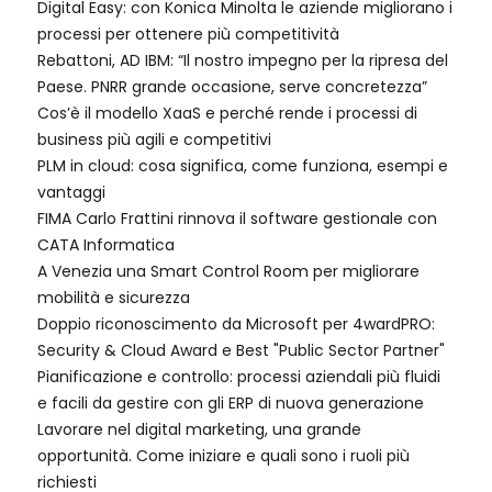
Digital Easy: con Konica Minolta le aziende migliorano i
processi per ottenere più competitività
Rebattoni, AD IBM: “Il nostro impegno per la ripresa del
Paese. PNRR grande occasione, serve concretezza”
Cos’è il modello XaaS e perché rende i processi di
business più agili e competitivi
PLM in cloud: cosa significa, come funziona, esempi e
vantaggi
FIMA Carlo Frattini rinnova il software gestionale con
CATA Informatica
A Venezia una Smart Control Room per migliorare
mobilità e sicurezza
Doppio riconoscimento da Microsoft per 4wardPRO:
Security & Cloud Award e Best "Public Sector Partner"
Pianificazione e controllo: processi aziendali più fluidi
e facili da gestire con gli ERP di nuova generazione
Lavorare nel digital marketing, una grande
opportunità. Come iniziare e quali sono i ruoli più
richiesti