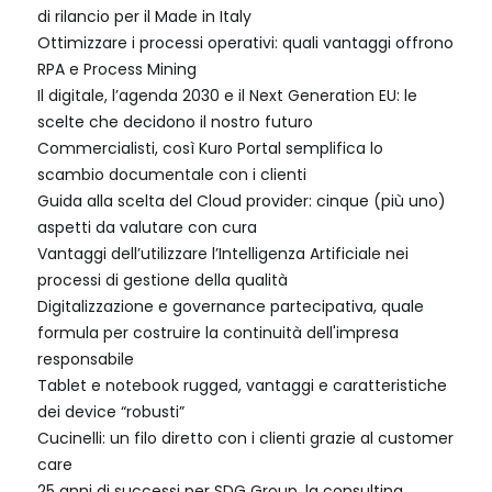
di rilancio per il Made in Italy
Ottimizzare i processi operativi: quali vantaggi offrono
RPA e Process Mining
Il digitale, l’agenda 2030 e il Next Generation EU: le
scelte che decidono il nostro futuro
Commercialisti, così Kuro Portal semplifica lo
scambio documentale con i clienti
Guida alla scelta del Cloud provider: cinque (più uno)
aspetti da valutare con cura
Vantaggi dell’utilizzare l’Intelligenza Artificiale nei
processi di gestione della qualità
Digitalizzazione e governance partecipativa, quale
formula per costruire la continuità dell'impresa
responsabile
Tablet e notebook rugged, vantaggi e caratteristiche
dei device “robusti”
Cucinelli: un filo diretto con i clienti grazie al customer
care
25 anni di successi per SDG Group, la consulting