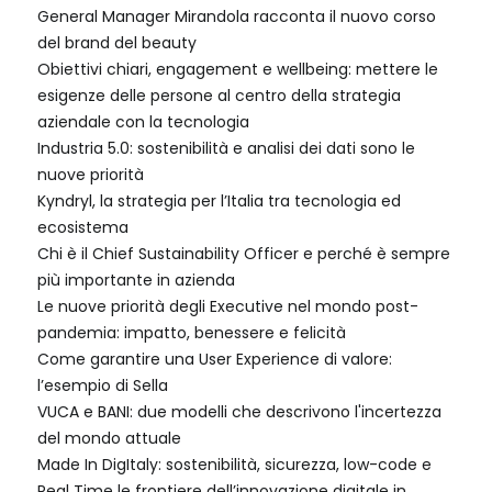
General Manager Mirandola racconta il nuovo corso
del brand del beauty
Obiettivi chiari, engagement e wellbeing: mettere le
esigenze delle persone al centro della strategia
aziendale con la tecnologia
Industria 5.0: sostenibilità e analisi dei dati sono le
nuove priorità
Kyndryl, la strategia per l’Italia tra tecnologia ed
ecosistema
Chi è il Chief Sustainability Officer e perché è sempre
più importante in azienda
Le nuove priorità degli Executive nel mondo post-
pandemia: impatto, benessere e felicità
Come garantire una User Experience di valore:
l’esempio di Sella
VUCA e BANI: due modelli che descrivono l'incertezza
del mondo attuale
Made In DigItaly: sostenibilità, sicurezza, low-code e
Real Time le frontiere dell’innovazione digitale in