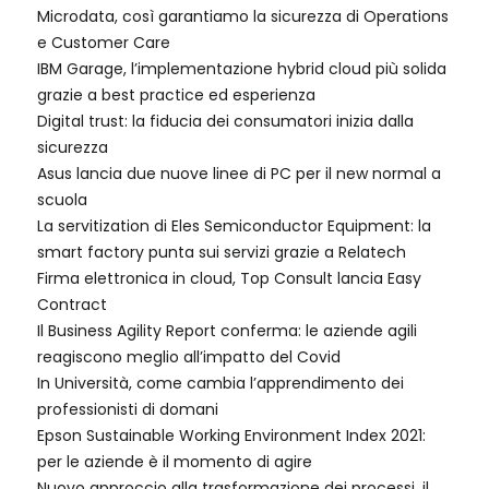
Microdata, così garantiamo la sicurezza di Operations
e Customer Care
IBM Garage, l’implementazione hybrid cloud più solida
grazie a best practice ed esperienza
Digital trust: la fiducia dei consumatori inizia dalla
sicurezza
Asus lancia due nuove linee di PC per il new normal a
scuola
La servitization di Eles Semiconductor Equipment: la
smart factory punta sui servizi grazie a Relatech
Firma elettronica in cloud, Top Consult lancia Easy
Contract
Il Business Agility Report conferma: le aziende agili
reagiscono meglio all’impatto del Covid
In Università, come cambia l’apprendimento dei
professionisti di domani
Epson Sustainable Working Environment Index 2021:
per le aziende è il momento di agire
Nuovo approccio alla trasformazione dei processi, il