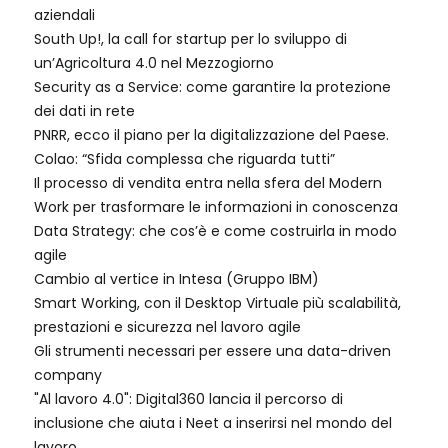
aziendali
South Up!, la call for startup per lo sviluppo di
un’Agricoltura 4.0 nel Mezzogiorno
Security as a Service: come garantire la protezione
dei dati in rete
PNRR, ecco il piano per la digitalizzazione del Paese.
Colao: “Sfida complessa che riguarda tutti”
Il processo di vendita entra nella sfera del Modern
Work per trasformare le informazioni in conoscenza
Data Strategy: che cos’è e come costruirla in modo
agile
Cambio al vertice in Intesa (Gruppo IBM)
Smart Working, con il Desktop Virtuale più scalabilità,
prestazioni e sicurezza nel lavoro agile
Gli strumenti necessari per essere una data-driven
company
"Al lavoro 4.0": Digital360 lancia il percorso di
inclusione che aiuta i Neet a inserirsi nel mondo del
lavoro