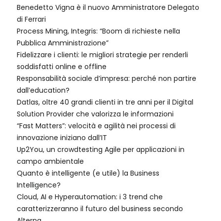
Benedetto Vigna è il nuovo Amministratore Delegato
di Ferrari
Process Mining, Integris: “Boom di richieste nella
Pubblica Amministrazione”
Fidelizzare i clienti: le migliori strategie per renderli
soddisfatti online e offline
Responsabilità sociale d’impresa: perché non partire
dall’education?
Datlas, oltre 40 grandi clienti in tre anni per il Digital
Solution Provider che valorizza le informazioni
“Fast Matters”: velocità e agilità nei processi di
innovazione iniziano dall’IT
Up2You, un crowdtesting Agile per applicazioni in
campo ambientale
Quanto è intelligente (e utile) la Business
Intelligence?
Cloud, AI e Hyperautomation: i 3 trend che
caratterizzeranno il futuro del business secondo
Alterna