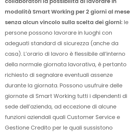
collaboratori la possibilità di lavorare in
modalità Smart Working per 2 giorni al mese
senza alcun vincolo sulla scelta dei giorni:
le
persone possono lavorare in luoghi con
adeguati standard di sicurezza (anche da
casa). L’orario di lavoro è flessibile all’interno
della normale giornata lavorativa, è pertanto
richiesto di segnalare eventuali assenze
durante la giornata. Possono usufruire delle
giornate di Smart Working tutti i dipendenti di
sede dell’azienda, ad eccezione di alcune
funzioni aziendali quali Customer Service e
Gestione Credito per le quali sussistono