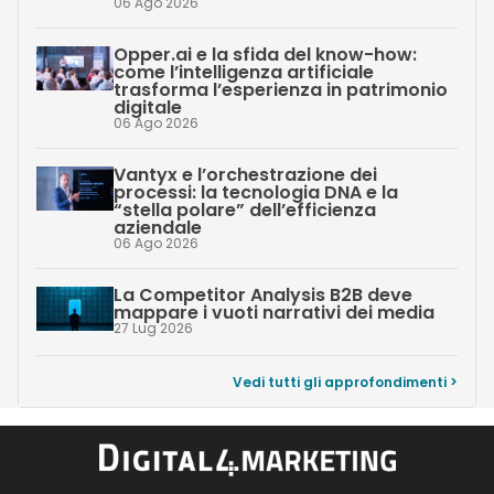
06 Ago 2026
Opper.ai e la sfida del know-how:
come l’intelligenza artificiale
trasforma l’esperienza in patrimonio
digitale
06 Ago 2026
Vantyx e l’orchestrazione dei
processi: la tecnologia DNA e la
“stella polare” dell’efficienza
aziendale
06 Ago 2026
La Competitor Analysis B2B deve
mappare i vuoti narrativi dei media
27 Lug 2026
Vedi tutti gli approfondimenti >