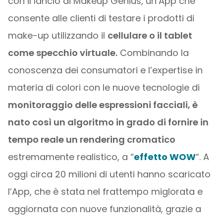
con il lancio di Makeup Genius, un’App che
consente alle clienti di testare i prodotti di
make-up utilizzando il
cellulare o il tablet
come specchio virtuale.
Combinando la
conoscenza dei consumatori e l’expertise in
materia di colori con le nuove tecnologie di
monitoraggio delle espressioni facciali, è
nato così un algoritmo in grado di fornire in
tempo reale un rendering cromatico
estremamente realistico, a “
effetto WOW
“. A
oggi circa 20 milioni di utenti hanno scaricato
l’App, che è stata nel frattempo miglorata e
aggiornata con nuove funzionalità, grazie a