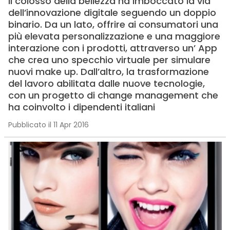
Il colosso della bellezza ha imboccato la via
dell’innovazione digitale seguendo un doppio
binario. Da un lato, offrire ai consumatori una
più elevata personalizzazione e una maggiore
interazione con i prodotti, attraverso un’ App
che crea uno specchio virtuale per simulare
nuovi make up. Dall’altro, la trasformazione
del lavoro abilitata dalle nuove tecnologie,
con un progetto di change management che
ha coinvolto i dipendenti italiani
Pubblicato il 11 Apr 2016