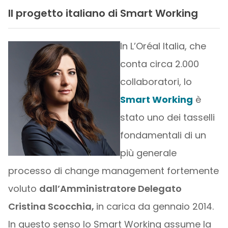
Il progetto italiano di Smart Working
In L’Oréal Italia, che
conta circa 2.000
collaboratori, lo
Smart Working
è
stato uno dei tasselli
fondamentali di un
più generale
processo di change management fortemente
voluto
dall’Amministratore Delegato
Cristina Scocchia,
in carica da gennaio 2014.
In questo senso lo Smart Working assume la