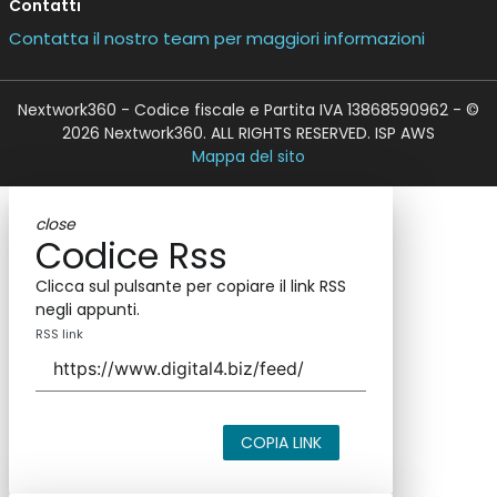
Contatti
Contatta il nostro team per maggiori informazioni
Nextwork360 - Codice fiscale e Partita IVA 13868590962 - ©
2026 Nextwork360. ALL RIGHTS RESERVED. ISP AWS
Mappa del sito
close
Codice Rss
Clicca sul pulsante per copiare il link RSS
negli appunti.
RSS link
COPIA LINK