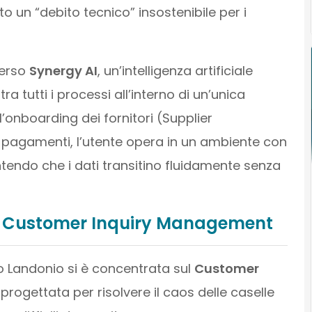
to un “debito tecnico” insostenibile per i
verso
Synergy AI
, un’intelligenza artificiale
a tutti i processi all’interno di un’unica
’onboarding dei fornitori (Supplier
 pagamenti, l’utente opera in un ambiente con
ntendo che i dati transitino fluidamente senza
il Customer Inquiry Management
o Landonio si è concentrata sul
Customer
 progettata per risolvere il caos delle caselle