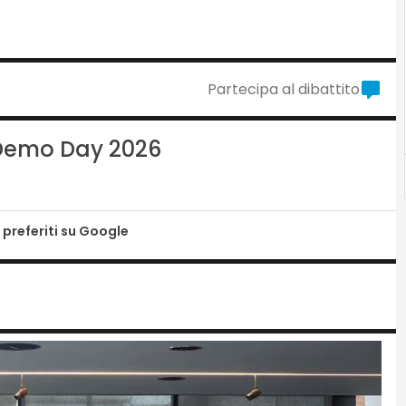
Partecipa al dibattito
I Demo Day 2026
 preferiti su Google