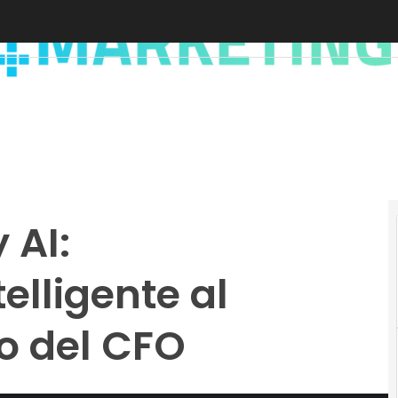
 AI:
elligente al
io del CFO