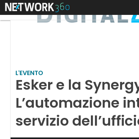
Menu
L'EVENTO
Esker e la Synergy
L’automazione int
servizio dell’uffic