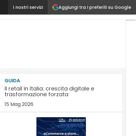
Aggiungi tra i preferiti su Google
Esker e la Synergy AI: L’automazione intelligente al s
I nostri servizi
GUIDA
Il retail in Italia: crescita digitale e
trasformazione forzata
15 Mag 2026