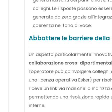
colleghi. Le risposte possono essere
generate da zero grazie all’integra
coerenza nel tono di voce.
Abbattere le barriere della
Un aspetto particolarmente innovati
collaborazione cross-dipartimenta
l’operatore può coinvolgere colleghi
una licenza operativa Esker) per risolv
riceve un link via mail che lo indirizza
permettendo una risoluzione rapida s
interne.