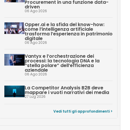
Procurement in una funzione data-
driven
06 Ago 2026
Opper.ai e la sfida del know-how:
come l’intelligenza artificiale
trasforma l’esperienza in patrimonio
digitale
06 Ago 2026
Vantyx e l’orchestrazione dei
processi: la tecnologia DNA e la
“stella polare” dell’efficienza
aziendale
06 Ago 2026
La Competitor Analysis B2B deve
mappare i vuoti narrativi dei media
27 Lug 2026
Vedi tutti gli approfondimenti >