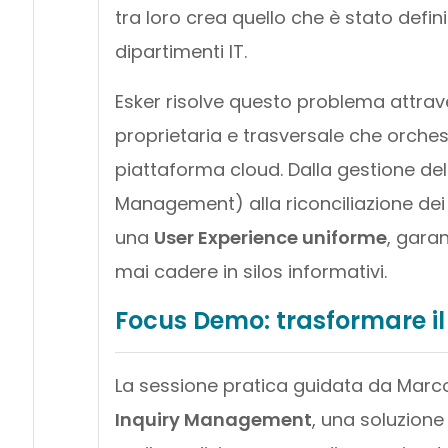
tra loro crea quello che è stato defini
dipartimenti IT.
Esker risolve questo problema attra
proprietaria e trasversale che orchestr
piattaforma cloud. Dalla gestione dell
Management) alla riconciliazione dei
una
User Experience uniforme
, gara
mai cadere in silos informativi.
Focus Demo: trasformare 
La sessione pratica guidata da Marc
Inquiry Management
, una soluzione