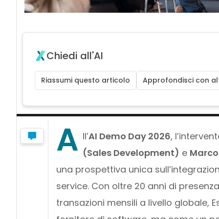
Chiedi all'AI
Riassumi questo articolo
Approfondisci con alt
A
ll’
AI Demo Day 2026
, l’interven
(Sales Development)
e
Marco 
una prospettiva unica sull’integrazion
service. Con oltre 20 anni di presenza 
transazioni mensili a livello globale,