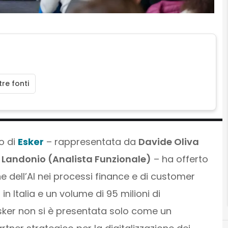
re fonti
to di
Esker
– rappresentata da
Davide Oliva
Landonio (Analista Funzionale)
– ha offerto
e dell’AI nei processi finance e di customer
in Italia e un volume di 95 milioni di
 Esker non si è presentata solo come un