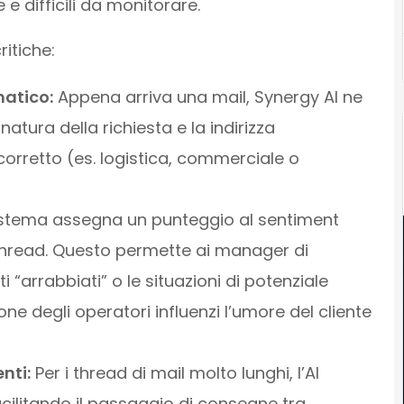
e difficili da monitorare.
ritiche:
atico:
Appena arriva una mail, Synergy AI ne
natura della richiesta e la indirizza
rretto (es. logistica, commerciale o
sistema assegna un punteggio al sentiment
 thread. Questo permette ai manager di
 “arrabbiati” o le situazioni di potenziale
e degli operatori influenzi l’umore del cliente
nti:
Per i thread di mail molto lunghi, l’AI
acilitando il passaggio di consegne tra