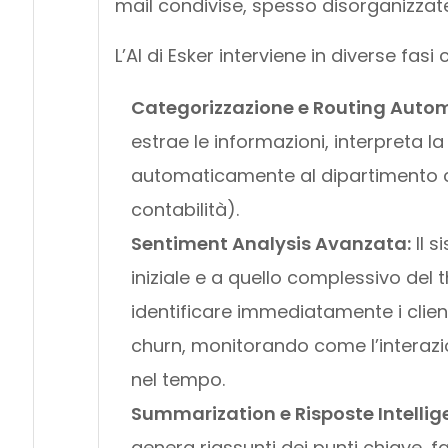
mail condivise, spesso disorganizzate 
L’AI di Esker interviene in diverse fasi c
Categorizzazione e Routing Autom
estrae le informazioni, interpreta la 
automaticamente al dipartimento co
contabilità).
Sentiment Analysis Avanzata:
Il 
iniziale e a quello complessivo del
identificare immediatamente i clienti
churn, monitorando come l’interazion
nel tempo.
Summarization e Risposte Intellige
genera riassunti dei punti chiave, f