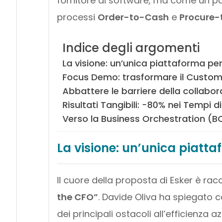
fornitore di software, ma come un par
processi
Order-to-Cash
e
Procure-
Indice degli argomenti
La visione: un’unica piattaforma per 
Focus Demo: trasformare il Custo
Abbattere le barriere della collabor
Risultati Tangibili: -80% nei Tempi d
Verso la Business Orchestration (
La visione: un’unica piattaf
Il cuore della proposta di Esker è ra
the CFO”
. Davide Oliva ha spiegato
dei principali ostacoli all’efficienza