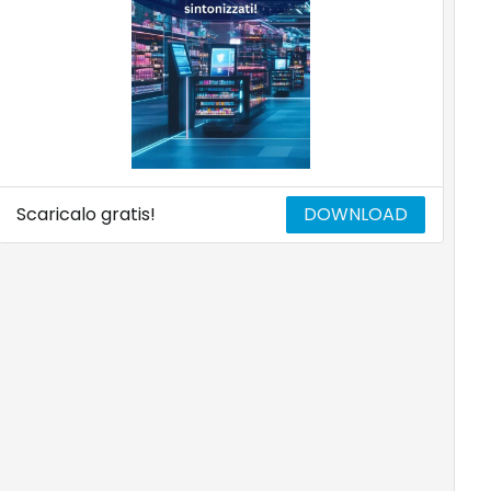
Scaricalo gratis!
DOWNLOAD