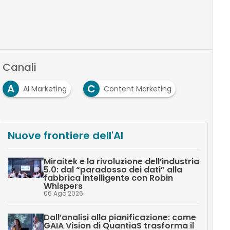
Canali
A
C
AI Marketing
Content Marketing
Nuove frontiere dell'AI
Miraitek e la rivoluzione dell’industria
5.0: dal “paradosso dei dati” alla
fabbrica intelligente con Robin
Whispers
06 Ago 2026
Dall’analisi alla pianificazione: come
GAIA Vision di QuantiaS trasforma il