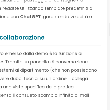
 redatte utilizzando template predefiniti o
zione con
ChatGPT
, garantendo velocità e
 collaborazione
vo emerso dalla demo è la funzione di
le
. Tramite un pannello di conversazione,
 esterni al dipartimento (che non possiedono
ere dubbi tecnici su un ordine. Il collega
 a una vista specifica della pratica,
enza il consueto scambio infinito di mail