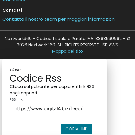
Contatti
Contatta il nostro team per maggiori informazioni
Nextwork360 - Codice fiscale e Partita IVA 13868590962 - ©
2026 Nextwork360. ALL RIGHTS RESERVED. ISP AWS
Mappa del sito
close
Codice Rss
Clicca sul pulsante per copiare il link RSS
negli appunti.
RSS link
COPIA LINK