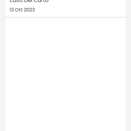
caso Del Curto
13 Ott 2023