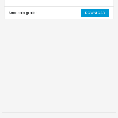
Scaricalo gratis!
DOWNLOAD