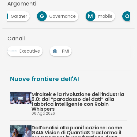
Argomenti
G
M
O
Governance
mobile
operations
Canali
Executive
PMI
Nuove frontiere dell'AI
Miraitek e la rivoluzione dell’industria
5.0: dal “paradosso dei dati” alla
fabbrica intelligente con Robin
Whispers
06 Ago 2026
Dall’analisi alla pianificazione: come
GAIA Vision di QuantiaS trasforma il