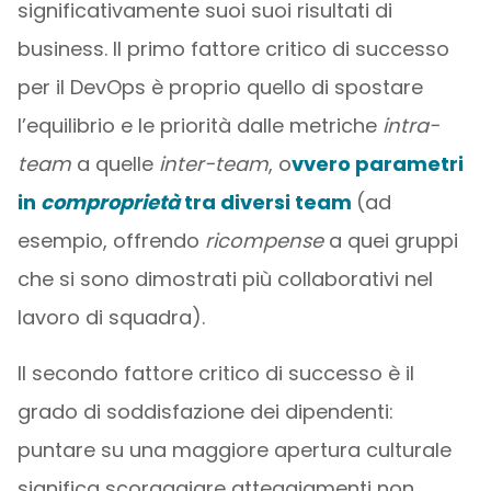
significativamente suoi suoi risultati di
business. Il primo fattore critico di successo
per il DevOps è proprio quello di spostare
l’equilibrio e le priorità dalle metriche
intra-
team
a quelle
inter-team
, o
vvero parametri
in
comproprietà
tra diversi team
(ad
esempio, offrendo
ricompense
a quei gruppi
che si sono dimostrati più collaborativi nel
lavoro di squadra).
Il secondo fattore critico di successo è il
grado di soddisfazione dei dipendenti:
puntare su una maggiore apertura culturale
significa scoraggiare atteggiamenti non