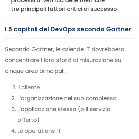
I processi di verifica delle metriche
I tre principali fattori critici di successo
I 5 capitoli del DevOps secondo Gartner
Secondo Gartner, le aziende IT dovrebbero
concentrare i loro sforzi di misurazione su
cinque aree principali:
Il cliente
L’organizzazione nel suo complesso
L’applicazione stessa (o il servizio
offerto)
Le operations IT