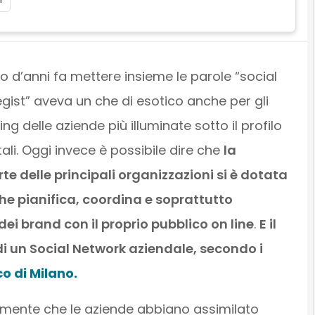
io d’anni fa mettere insieme le parole “social
gist” aveva un che di esotico anche per gli
ing delle aziende più illuminate sotto il profilo
tali. Oggi invece è possibile dire che
la
e delle principali organizzazioni si è dotata
he pianifica, coordina e soprattutto
 dei brand con il proprio pubblico on line
.
E il
di un Social Network aziendale, secondo i
o di Milano.
mente che le aziende abbiano assimilato