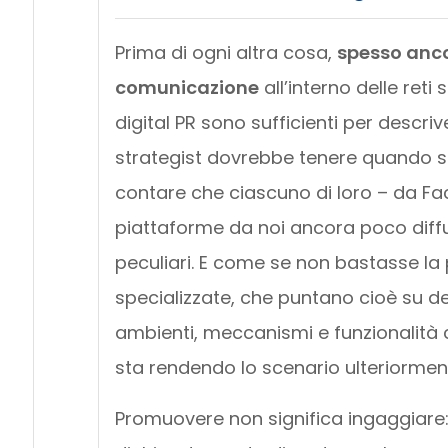
Prima di ogni altra cosa,
spesso ancor
comunicazione
all’interno delle reti 
digital PR sono sufficienti per descri
strategist dovrebbe tenere quando si 
contare che ciascuno di loro – da F
piattaforme da noi ancora poco diff
peculiari. E come se non bastasse la 
specializzate, che puntano cioè su d
ambienti, meccanismi e funzionalità che
sta rendendo lo scenario ulteriorme
Promuovere non significa ingaggiare