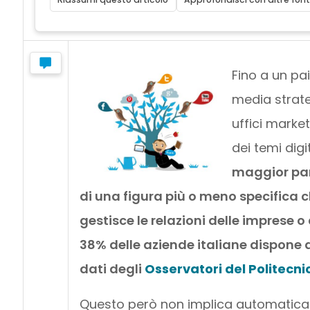
Fino a un pa
media strate
uffici market
dei temi digi
maggior part
di una figura più o meno specifica c
gestisce le relazioni delle imprese o
38% delle aziende italiane dispone 
dati degli
Osservatori del Politecnic
Questo però non implica automatica