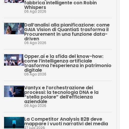
fabbrica intelligente con Robin
Whispers
06 Ago 2026
Dall’analisi alla pianificazione: come
GAIA Vision di QuantiaS trasforma il
Procurement in una funzione data-
driven
06 Ago 2026
Opper.ai e la sfida del know-how:
come l’intelligenza artificiale
trasforma l’esperienza in patrimonio
digitale
06 Ago 2026
Vantyx e l’orchestrazione dei
processi: la tecnologia DNA e la
“stella polare” dell’efficienza
aziendale
06 Ago 2026
La Competitor Analysis B2B deve
mappare i vuoti narrativi dei media
27 Lug 2026