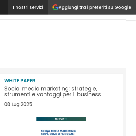
Aggiungi tra i preferiti su Google
Social Network nel Business, i numeri e le opportunit
I nostri servizi
WHITE PAPER
Social media marketing: strategie,
strumenti e vantaggi per il business
08 Lug 2025