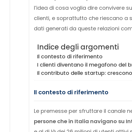
l’idea di cosa voglia dire convivere s
clienti, e soprattutto che riescano a 
dati generati da queste relazioni co
Indice degli argomenti
Il contesto di riferimento
I clienti diventano il megafono del 
Il contributo delle startup: crescono
Il contesto di riferimento
Le premesse per sfruttare il canale
persone che in Italia navigano su I
e al di là dei 26 milioni di utenti attiv