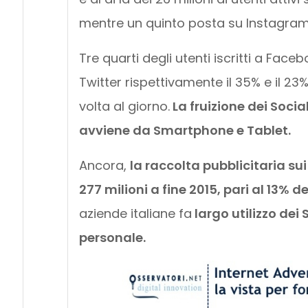
mentre un quinto posta su Instagram 
Tre quarti degli utenti iscritti a Face
Twitter rispettivamente il 35% e il 23%
volta al giorno.
La fruizione dei Socia
avviene da Smartphone e Tablet.
Ancora,
la raccolta pubblicitaria sui
277 milioni a fine 2015, pari al 13% d
aziende italiane fa
largo utilizzo dei 
personale.