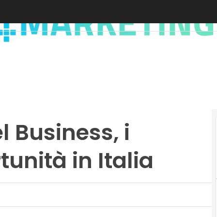
l Business, i
unità in Italia