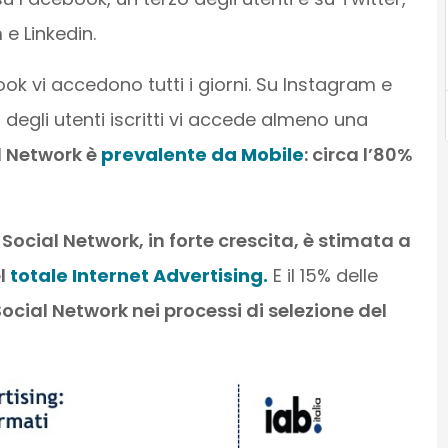
e Linkedin.
book vi accedono tutti i giorni. Su Instagram e
 degli utenti iscritti vi accede almeno una
l Network è
prevalente da Mobile
: circa l’80%
 Social Network, in forte crescita, è stimata a
el
totale Internet Advertising.
E il 15% delle
Social Network nei processi di selezione del