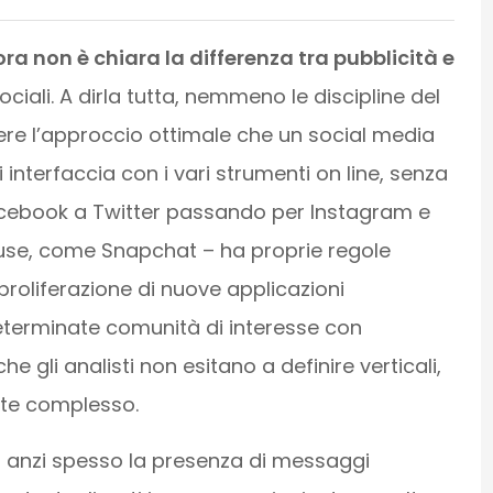
a non è chiara la differenza tra pubblicità e
sociali. A dirla tutta, nemmeno le discipline del
vere l’approccio ottimale che un social media
interfaccia con i vari strumenti on line, senza
acebook a Twitter passando per Instagram e
use, come Snapchat – ha proprie regole
proliferazione di nuove applicazioni
eterminate comunità di interesse con
 gli analisti non esitano a definire verticali,
nte complesso.
: anzi spesso la presenza di messaggi