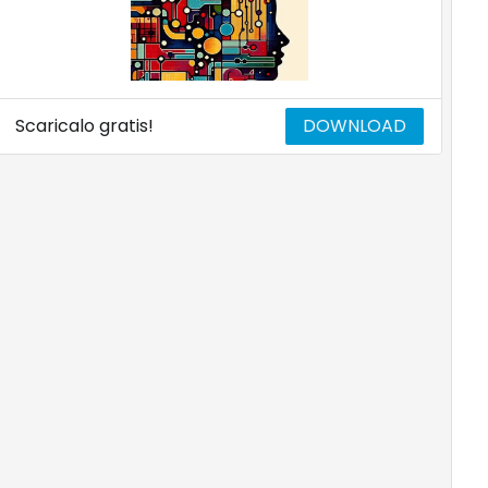
Scaricalo gratis!
DOWNLOAD