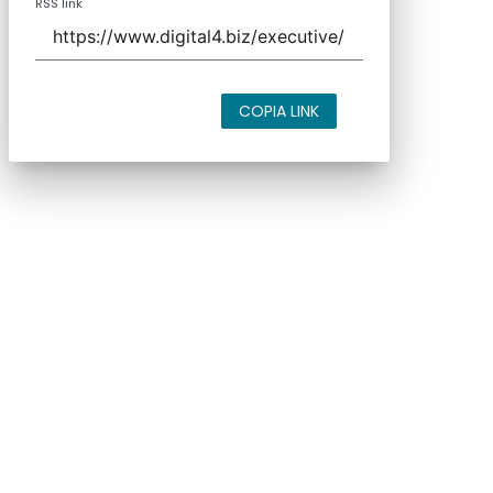
RSS link
COPIA LINK