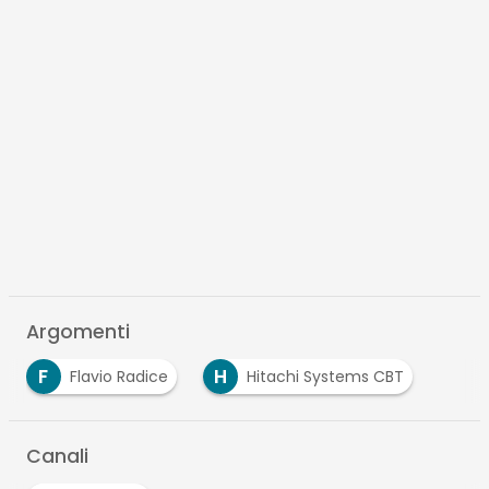
Argomenti
F
H
Flavio Radice
Hitachi Systems CBT
Canali