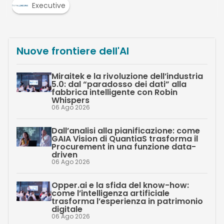
Executive
Nuove frontiere dell'AI
Miraitek e la rivoluzione dell’industria
5.0: dal “paradosso dei dati” alla
fabbrica intelligente con Robin
Whispers
06 Ago 2026
Dall’analisi alla pianificazione: come
GAIA Vision di QuantiaS trasforma il
Procurement in una funzione data-
driven
06 Ago 2026
Opper.ai e la sfida del know-how:
come l’intelligenza artificiale
trasforma l’esperienza in patrimonio
digitale
06 Ago 2026