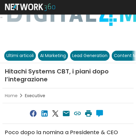
Ultimi articoli
AI Marketing
Lead Generation
Content M
Hitachi Systems CBT, i piani dopo
l’integrazione
Home
Executive
Poco dopo la nomina a Presidente & CEO