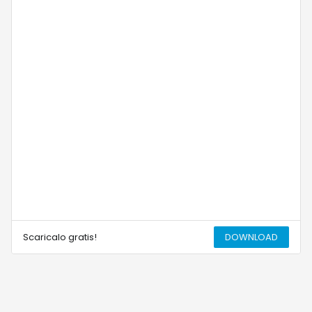
Scaricalo gratis!
DOWNLOAD