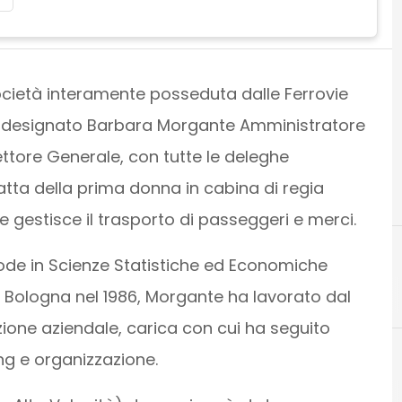
società interamente posseduta dalle Ferrovie
a designato Barbara Morgante Amministratore
ettore Generale, con tutte le deleghe
ratta della prima donna in cabina di regia
e gestisce il trasporto di passeggeri e merci.
ode in Scienze Statistiche ed Economiche
di Bologna nel 1986, Morgante ha lavorato dal
ione aziendale, carica con cui ha seguito
ing e organizzazione.