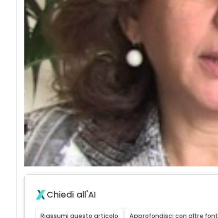
Chiedi all'AI
Riassumi questo articolo
Approfondisci con altre font