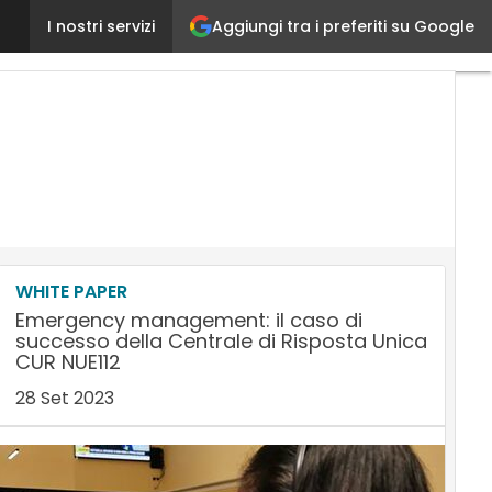
Aggiungi tra i preferiti su Google
Barbara Morgante è l’Amministratore Delegato e Dir
I nostri servizi
WHITE PAPER
Emergency management: il caso di
successo della Centrale di Risposta Unica
CUR NUE112
28 Set 2023