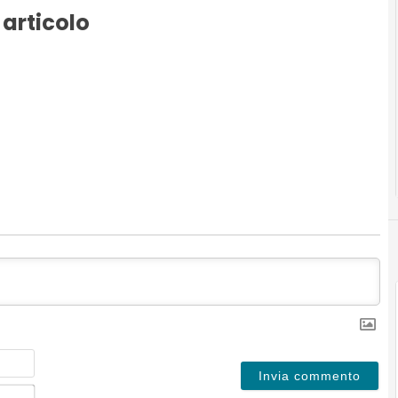
 articolo
Nome
Email*