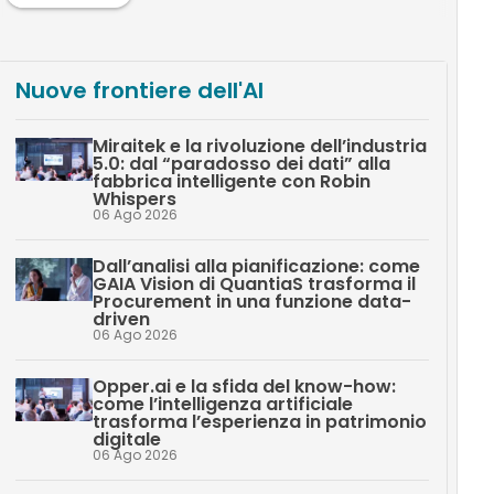
Nuove frontiere dell'AI
Miraitek e la rivoluzione dell’industria
5.0: dal “paradosso dei dati” alla
fabbrica intelligente con Robin
Whispers
06 Ago 2026
Dall’analisi alla pianificazione: come
GAIA Vision di QuantiaS trasforma il
Procurement in una funzione data-
driven
06 Ago 2026
Opper.ai e la sfida del know-how:
come l’intelligenza artificiale
trasforma l’esperienza in patrimonio
digitale
06 Ago 2026