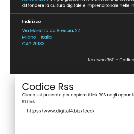
diffondere la cultura digitale e imprenditoriale nelle 
Indirizzo
Via Moretto da Brescia, 22
Milano - Italia
CAP 20133
Nextwork360 - Codice 
Codice Rss
Clicca sul pulsante per copiare il link RSS negli appunti
RSS link