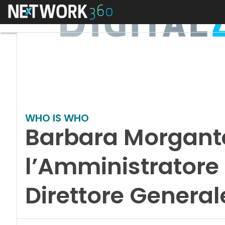
Menu
WHO IS WHO
Barbara Morgant
l’Amministratore
Direttore Generale