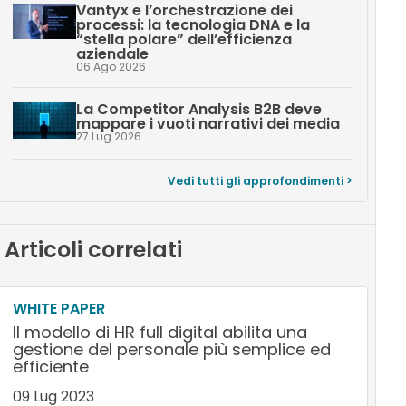
Vantyx e l’orchestrazione dei
processi: la tecnologia DNA e la
“stella polare” dell’efficienza
aziendale
06 Ago 2026
La Competitor Analysis B2B deve
mappare i vuoti narrativi dei media
27 Lug 2026
Vedi tutti gli approfondimenti >
Articoli correlati
WHITE PAPER
Il modello di HR full digital abilita una
gestione del personale più semplice ed
efficiente
09 Lug 2023