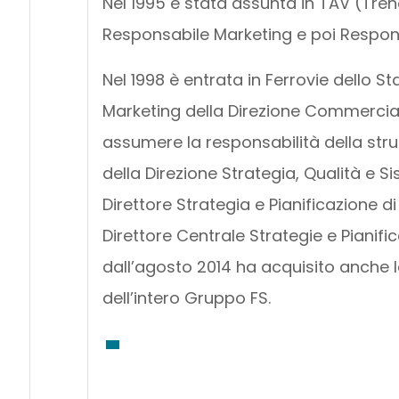
Nel 1995 è stata assunta in TAV (Tren
Responsabile Marketing e poi Responsa
Nel 1998 è entrata in Ferrovie dello
Marketing della Direzione Commerciale
assumere la responsabilità della stru
della Direzione Strategia, Qualità e S
Direttore Strategia e Pianificazione d
Direttore Centrale Strategie e Pianific
dall’agosto 2014 ha acquisito anche 
dell’intero Gruppo FS.