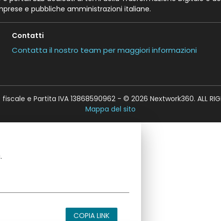
imprese e pubbliche amministrazioni italiane.
Contatti
Contatta il nostro team per maggiori informazioni
fiscale e Partita IVA 13868590962 - © 2026 Nextwork360. ALL RI
Mappa del sito
.
COPIA LINK