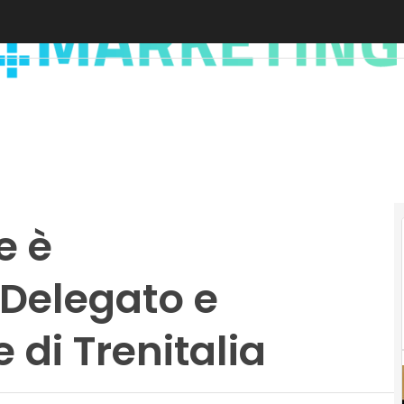
e è
 Delegato e
 di Trenitalia