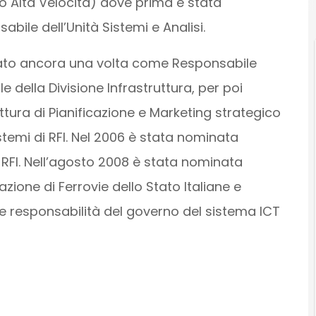
o Alta Velocità) dove prima è stata
bile dell’Unità Sistemi e Analisi.
 Stato ancora una volta come Responsabile
 della Divisione Infrastruttura, per poi
ttura di Pianificazione e Marketing strategico
istemi di RFI. Nel 2006 è stata nominata
i RFI. Nell’agosto 2008 è stata nominata
azione di Ferrovie dello Stato Italiane e
le responsabilità del governo del sistema ICT