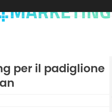
g per il padiglione
jan