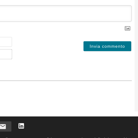
Nome
Email*