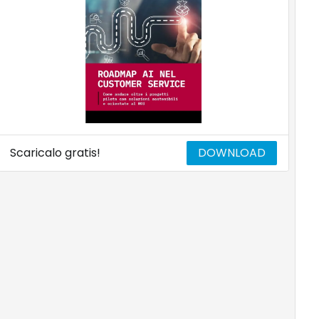
Scaricalo gratis!
DOWNLOAD