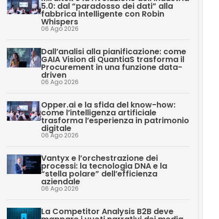
5.0: dal “paradosso dei dati” alla
fabbrica intelligente con Robin
Whispers
06 Ago 2026
Dall’analisi alla pianificazione: come
GAIA Vision di QuantiaS trasforma il
Procurement in una funzione data-
driven
06 Ago 2026
Opper.ai e la sfida del know-how:
come l’intelligenza artificiale
trasforma l’esperienza in patrimonio
digitale
06 Ago 2026
Vantyx e l’orchestrazione dei
processi: la tecnologia DNA e la
“stella polare” dell’efficienza
aziendale
06 Ago 2026
La Competitor Analysis B2B deve