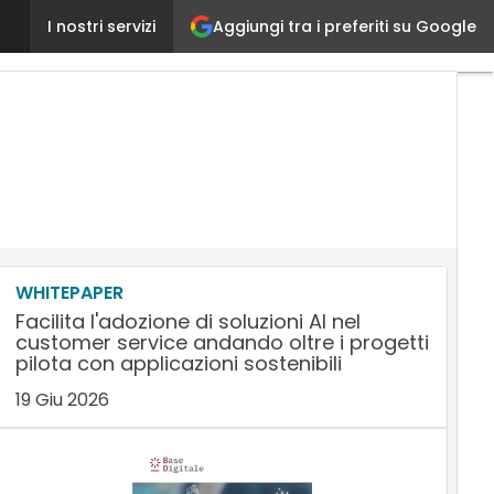
Aggiungi tra i preferiti su Google
Progress Marketing per il padiglione Expo dell’Azer
I nostri servizi
WHITEPAPER
Facilita l'adozione di soluzioni AI nel
customer service andando oltre i progetti
pilota con applicazioni sostenibili
19 Giu 2026