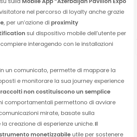
 su sulla
Mobile App “Azerbaijan Pavilion Expo
isitatore nel percorso di loyalty anche grazie
ne
, per un’azione di
proximity
ification
sul dispositivo mobile dell’utente per
 compiere interagendo con le installazioni
ce in un comunicato, permette di mappare la
 proposti e monitorare la sua journey experience
 raccolti non costituiscono un semplice
oni comportamentali permettono di avviare
comunicazioni mirate, basate sulla
 la creazione di esperienze uniche.
Il
o strumento monetizzabile
utile per sostenere