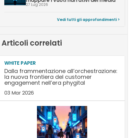
mappare i vuoti narrativi dei media
27 Lug 2026
Vedi tutti gli approfondimenti >
Articoli correlati
WHITE PAPER
Dalla frammentazione all’orchestrazione:
la nuova frontiera del customer
engagement nell’era phygital
03 Mar 2026