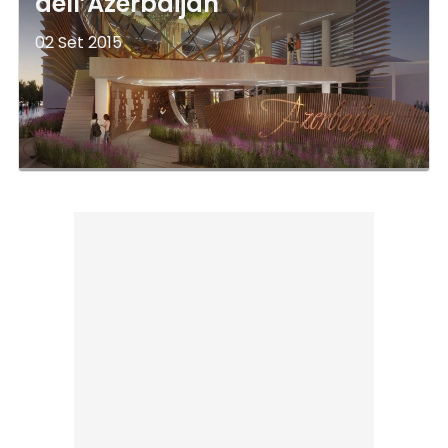
dell’Azerbaijan
02 Set 2015