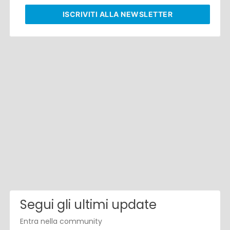
ISCRIVITI
ALLA NEWSLETTER
Segui gli ultimi update
Entra nella community