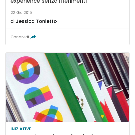
experience senza riferimenti
22 Giu 2015
di
Jessica Tonietto
Condividi
INIZIATIVE