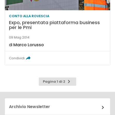
CONTO ALLA ROVESCIA
Expo, presentata piattaforma business
per le Pmi
09 Mag 2014
di
Marco Lorusso
Condividi
Pagina
Pagina 1 di 2
successiva
Archivio Newsletter