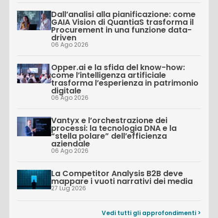
Dall’analisi alla pianificazione: come
GAIA Vision di QuantiaS trasforma il
Procurement in una funzione data-
driven
06 Ago 2026
Opper.ai e la sfida del know-how:
come l’intelligenza artificiale
trasforma l’esperienza in patrimonio
digitale
06 Ago 2026
Vantyx e l’orchestrazione dei
processi: la tecnologia DNA e la
“stella polare” dell’efficienza
aziendale
06 Ago 2026
La Competitor Analysis B2B deve
mappare i vuoti narrativi dei media
27 Lug 2026
Vedi tutti gli approfondimenti >