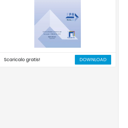
Scaricalo gratis!
DOWNLOAD