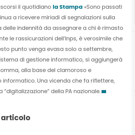
scorsi il quotidiano
la Stampa
«Sono passati
nua a ricevere miriadi di segnalazioni sulla
 delle indennità da assegnare a chi è rimasto
 le rassicurazioni dell’Inps, è verosimile che
uesto punto venga evasa solo a settembre,
stema di gestione informatico, si aggiungerà
Insomma, alla base del clamoroso e
io informatico. Una vicenda che fa riflettere,
a “digitalizzazione” della PA nazionale.
 articolo