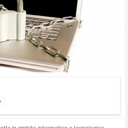
i
ette in ambito informatico e tecnologico