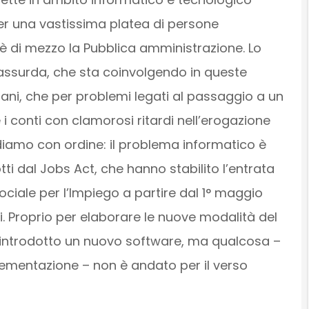
r una vastissima platea di persone
è di mezzo la Pubblica amministrazione. Lo
 assurda, che sta coinvolgendo in queste
iani, che per problemi legati al passaggio a un
 conti con clamorosi ritardi nell’erogazione
diamo con ordine: il problema informatico è
i dal Jobs Act, che hanno stabilito l’entrata
ociale per l’Impiego a partire dal 1° maggio
i. Proprio per elaborare le nuove modalità del
introdotto un nuovo software, ma qualcosa –
lementazione – non è andato per il verso