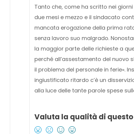
Tanto che, come ha scritto nei giorni 
due mesi e mezzo e il sindacato conti
mancata erogazione della prima rata
senza lavoro suo malgrado. Nonostante
la maggior parte delle richieste a q
perché all’assestamento del nuovo si
il problema del personale in ferie». 
ingiustificato ritardo c’è un disserviz
alla luce delle tante parole spese sull
Valuta la qualità di questo