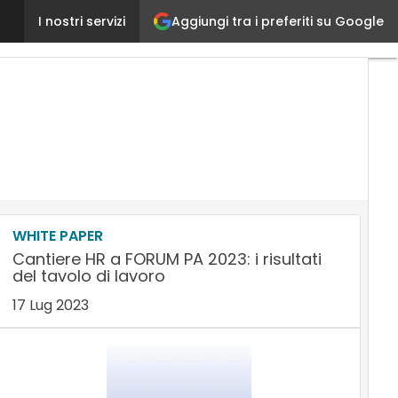
Aggiungi tra i preferiti su Google
Problemi con il software, senza il sussidio migliaia 
I nostri servizi
WHITE PAPER
Cantiere HR a FORUM PA 2023: i risultati
del tavolo di lavoro
17 Lug 2023