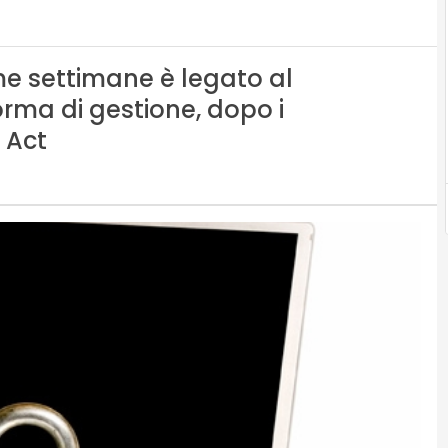
time settimane è legato al
rma di gestione, dopo i
 Act