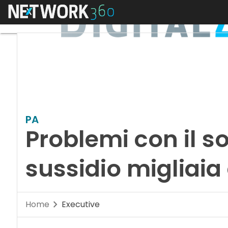
Menu
PA
Problemi con il so
sussidio migliaia
Home
Executive