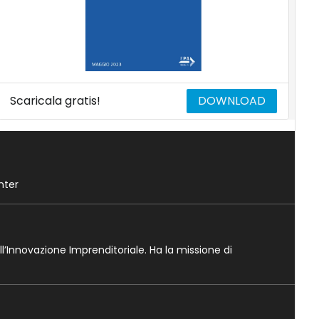
Scaricala gratis!
DOWNLOAD
nter
ll’Innovazione Imprenditoriale. Ha la missione di