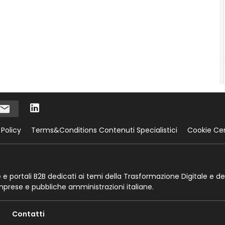
 Policy
Terms&Conditions Contenuti Specialistici
Cookie Ce
te e portali B2B dedicati ai temi della Trasformazione Digitale e de
imprese e pubbliche amministrazioni italiane.
Contatti