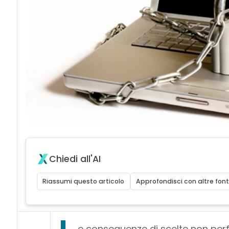
Chiedi all'AI
Riassumi questo articolo
Approfondisci con altre font
e conseguenze di scelte non perf