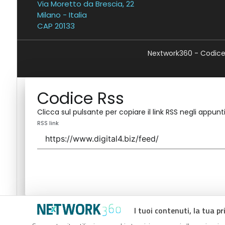
Via Moretto da Brescia, 22
Milano - Italia
CAP 20133
Nextwork360 - Codice 
Codice Rss
Clicca sul pulsante per copiare il link RSS negli appunti
RSS link
I tuoi contenuti, la tua pr
Codice Rss