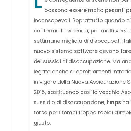
L
possono essere molto pesanti pe
inconsapevoli. Soprattutto quando c’
conferma la vicenda, per molti versi
settimane migliaia di disoccupati ital
nuovo sistema software devono fare i
dei sussidi di disoccupazione. Ma an
legato anche ai cambiamenti introdott
in vigore della Nuova Assicurazione S
2015, sostituendo così la vecchia Asp
sussidio di disoccupazione,
l’Inps
ha 
forse per i tempi troppo rapidi d’imp
giusto.