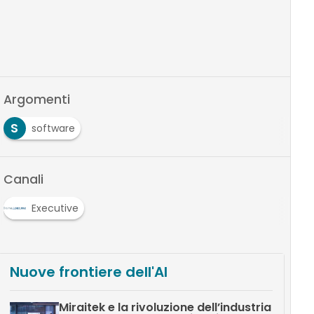
Argomenti
S
software
Canali
Executive
Nuove frontiere dell'AI
Miraitek e la rivoluzione dell’industria