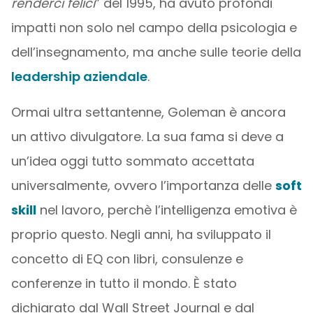
renderci felici
” del 1995, ha avuto profondi
impatti non solo nel campo della psicologia e
dell’insegnamento, ma anche sulle teorie della
leadership aziendale
.
Ormai ultra settantenne, Goleman è ancora
un attivo divulgatore. La sua fama si deve a
un’idea oggi tutto sommato accettata
universalmente, ovvero l’importanza delle
soft
skill
nel lavoro, perchè l’intelligenza emotiva è
proprio questo. Negli anni, ha sviluppato il
concetto di EQ con libri, consulenze e
conferenze in tutto il mondo. È stato
dichiarato dal Wall Street Journal e dal