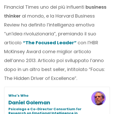
Financial Times uno dei più influenti
business
thinker
al mondo, e la Harvard Business
Review ha definito l’intelligenza emotiva
“un’idea rivoluzionaria”, premiando il suo
articolo
“The Focused Leader”
con l’HBR
McKinsey Award come miglior articolo
dell’anno 2013. Articolo poi sviluppato l’anno
dopo in un altro best seller, intitolato “Focus:
The Hidden Driver of Excellence”.
Who's Who
Daniel Goleman
Psicologo e Co-Director Consortium for
Research on Emotional Intelligence in