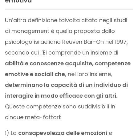
emotiva
Un’altra definizione talvolta citata negli studi
di management è quella proposta dallo
psicologo israeliano Reuven Bar-On nel 1997,
secondo cui l’EI comprende un insieme di
abilità
e conoscenze acquisite, competenze
emotive e sociali che
, nel loro insieme,
determinano la capacità di un individuo di
interagire in modo efficace con gli altri
.
Queste competenze sono suddivisibili in
cinque meta-fattori:
1) La
consapevolezza delle emozioni
e