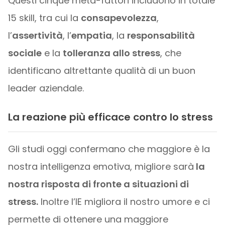
Questi cinque meta-fattori includono in totale
15 skill, tra cui la
consapevolezza
,
l’
assertività
, l’
empatia
, la
responsabilità
sociale
e la
tolleranza allo stress
, che
identificano altrettante qualità di un buon
leader aziendale.
La reazione più efficace contro lo stress
Gli studi oggi confermano che maggiore è la
nostra intelligenza emotiva, migliore sarà
la
nostra risposta di fronte a situazioni di
stress.
Inoltre l’IE migliora il nostro umore e ci
permette di ottenere una maggiore