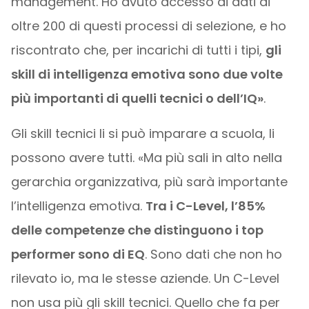
management. Ho avuto accesso ai dati di
oltre 200 di questi processi di selezione, e ho
riscontrato che, per incarichi di tutti i tipi,
gli
skill di intelligenza emotiva sono due volte
più importanti di quelli tecnici o dell’IQ»
.
Gli skill tecnici li si può imparare a scuola, li
possono avere tutti. «Ma più sali in alto nella
gerarchia organizzativa, più sarà importante
l’intelligenza emotiva.
Tra i C-Level, l’85%
delle competenze che distinguono i top
performer sono di EQ
. Sono dati che non ho
rilevato io, ma le stesse aziende. Un C-Level
non usa più gli skill tecnici. Quello che fa per