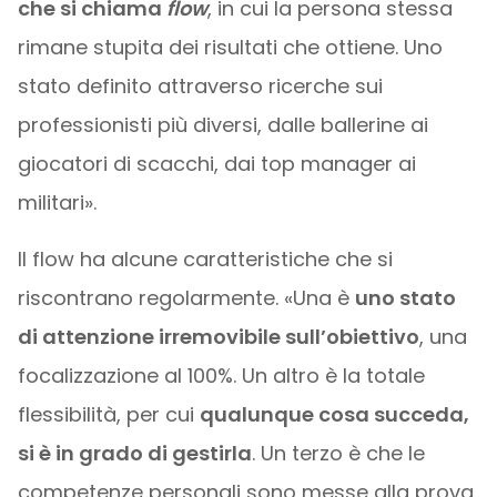
che si chiama
flow
, in cui la persona stessa
rimane stupita dei risultati che ottiene. Uno
stato definito attraverso ricerche sui
professionisti più diversi, dalle ballerine ai
giocatori di scacchi, dai top manager ai
militari».
Il flow ha alcune caratteristiche che si
riscontrano regolarmente. «Una è
uno stato
di attenzione irremovibile sull’obiettivo
, una
focalizzazione al 100%. Un altro è la totale
flessibilità, per cui
qualunque cosa succeda,
si è in grado di gestirla
. Un terzo è che le
competenze personali sono messe alla prova