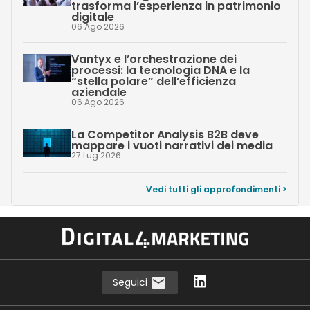
trasforma l’esperienza in patrimonio
digitale
06 Ago 2026
Vantyx e l’orchestrazione dei
processi: la tecnologia DNA e la
“stella polare” dell’efficienza
aziendale
06 Ago 2026
La Competitor Analysis B2B deve
mappare i vuoti narrativi dei media
27 Lug 2026
Vedi tutti gli approfondimenti >
Seguici