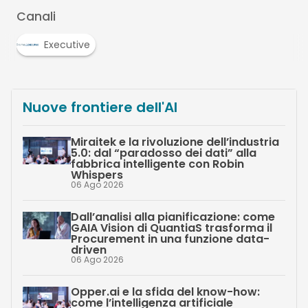
Canali
Executive
Nuove frontiere dell'AI
Miraitek e la rivoluzione dell’industria
5.0: dal “paradosso dei dati” alla
fabbrica intelligente con Robin
Whispers
06 Ago 2026
Dall’analisi alla pianificazione: come
GAIA Vision di QuantiaS trasforma il
Procurement in una funzione data-
driven
06 Ago 2026
Opper.ai e la sfida del know-how:
come l’intelligenza artificiale