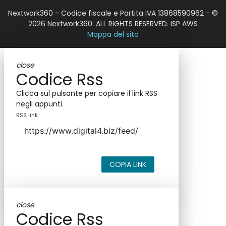
Nextwork360 - Codice fiscale e Partita IVA 13868590962 - ©
2026 Nextwork360. ALL RIGHTS RESERVED. ISP AWS
Mappa del sito
close
Codice Rss
Clicca sul pulsante per copiare il link RSS
negli appunti.
RSS link
COPIA LINK
close
Codice Rss