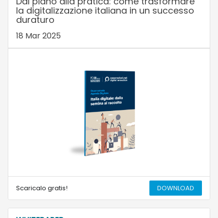
Dal piano alla pratica: come trasformare
la digitalizzazione italiana in un successo
duraturo
18 Mar 2025
Scaricalo gratis!
DOWNLOAD