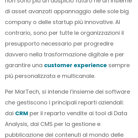
non sono più un auspicio futuro né un insieme
di asset avanzati appannaggio delle sole big
company o delle startup più innovative. Al
contrario, sono per tutte le organizzazioni il
presupporto necessario per progredire
davvero nella trasformazione digitale e per
garantire una
customer experience
sempre
più personalizzata e multicanale.
Per MarTech, si intende l’insieme dei software
che gestiscono i principali reparti aziendali:
dai
CRM
per il reparto vendite ai tool di Data
Analysis, dai CMS per la gestione e
pubblicazione dei contenuti al mondo delle