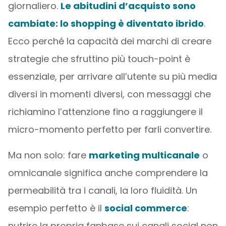
giornaliero.
Le abitudini d’acquisto sono
cambiate: lo shopping è diventato ibrido
.
Ecco perché la capacità dei marchi di creare
strategie che sfruttino più touch-point è
essenziale, per arrivare all’utente su più media
diversi in momenti diversi, con messaggi che
richiamino l’attenzione fino a raggiungere il
micro-momento perfetto per farli convertire.
Ma non solo: fare
marketing multicanale
o
omnicanale significa anche comprendere la
permeabilità tra i canali, la loro fluidità. Un
esempio perfetto è il
social commerce
:
nutrire la propria fanbase sui canali social non