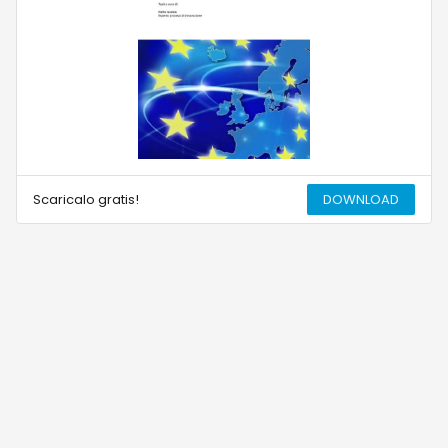
Scaricalo gratis!
DOWNLOAD