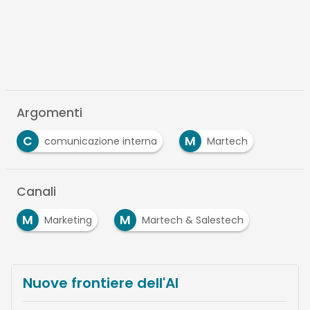
Argomenti
C
M
comunicazione interna
Martech
Canali
M
M
Marketing
Martech & Salestech
Nuove frontiere dell'AI