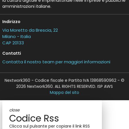
la cultura digitale e imprenditoriale nelle imprese e pubbliche
amministrazioni italiane.
Indirizzo
Via Moretto da Brescia, 22
Milano - Italia
CAP 20133
Contatti
Contatta il nostro team per maggiori informazioni
Nextwork360 - Codice fiscale e Partita IVA 13868590962 - ©
2026 Nextwork360. ALL RIGHTS RESERVED. ISP AWS
Mappa del sito
close
Codice Rss
Clicca sul pulsante per copiare il link RSS