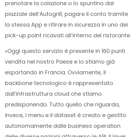
prenotare la colazione o lo spuntino dal
piazzale dell’Autogrill, pagare il conto tramite
la stessa App e ritirare in sicurezza in uno dei
pick-up point ricavati all’interno del ristorante.
«Oggi questo servizio è presente in 160 punti
vendita nel nostro Paese e lo stiamo già
esportando in Francia. Ovviamente, il
backbone tecnologico è rappresentato
dall’infrastruttura cloud che stiamo
predisponendo. Tutto quello che riguarda,
invece, i menu e il dataset è creato e gestito
autonomamente dalle business operation
delle diverse nazioni attraverso le API. Il layer