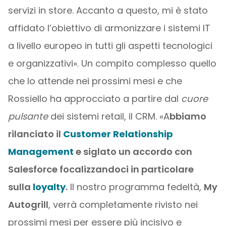
servizi in store. Accanto a questo, mi è stato
affidato l’obiettivo di armonizzare i sistemi IT
a livello europeo in tutti gli aspetti tecnologici
e organizzativi». Un compito complesso quello
che lo attende nei prossimi mesi e che
Rossiello ha approcciato a partire dal
cuore
pulsante
dei sistemi retail, il CRM. «A
bbiamo
rilanciato il
Customer Relationship
Management
e siglato un accordo con
Salesforce focalizzandoci in particolare
sulla
loyalty
.
Il nostro programma fedeltà,
My
Autogrill
, verrà completamente rivisto nei
prossimi mesi per essere più incisivo e