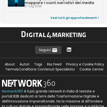
mappare i vuoti narrativi dei media
27 Lug 2026
Vedi tutti gli approfondimenti >
Seguici
About
Autori
Tags
Rss Feed
Privacy e Cookie Policy
Terms&Conditions Contenuti Specialistici
Cookie Center
Nextwork360
è il più grande network in Italia di testate e
portali B2B dedicati ai temi della Trasformazione Digitale e
dell’Innovazione Imprenditoriale. Ha la missione di diffondere
la cultura digitale e imprenditoriale nelle imprese e pubbliche