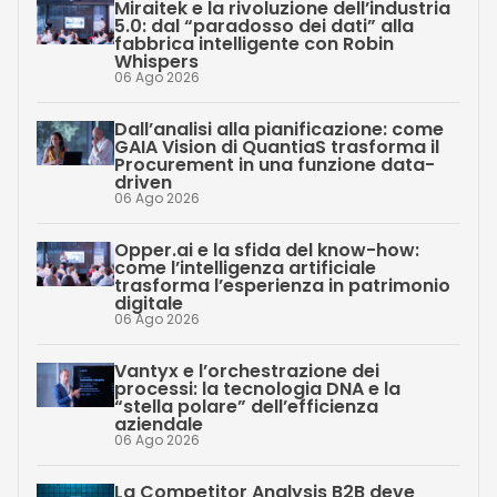
Miraitek e la rivoluzione dell’industria
5.0: dal “paradosso dei dati” alla
fabbrica intelligente con Robin
Whispers
06 Ago 2026
Dall’analisi alla pianificazione: come
GAIA Vision di QuantiaS trasforma il
Procurement in una funzione data-
driven
06 Ago 2026
Opper.ai e la sfida del know-how:
come l’intelligenza artificiale
trasforma l’esperienza in patrimonio
digitale
06 Ago 2026
Vantyx e l’orchestrazione dei
processi: la tecnologia DNA e la
“stella polare” dell’efficienza
aziendale
06 Ago 2026
La Competitor Analysis B2B deve