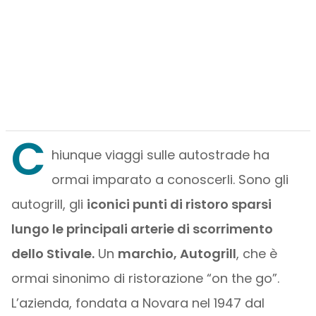
C
hiunque viaggi sulle autostrade ha
ormai imparato a conoscerli. Sono gli
autogrill, gli
iconici punti di ristoro sparsi
lungo le principali arterie di scorrimento
dello Stivale.
Un
marchio, Autogrill
, che è
ormai sinonimo di ristorazione “on the go”.
L’azienda, fondata a Novara nel 1947 dal