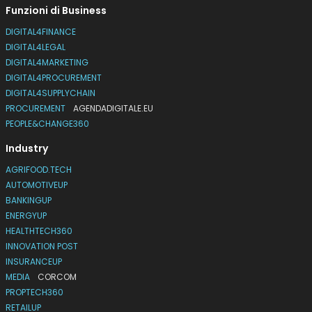
Funzioni di Business
DIGITAL4FINANCE
DIGITAL4LEGAL
DIGITAL4MARKETING
DIGITAL4PROCUREMENT
DIGITAL4SUPPLYCHAIN
PROCUREMENT
AGENDADIGITALE.EU
PEOPLE&CHANGE360
Industry
AGRIFOOD.TECH
AUTOMOTIVEUP
BANKINGUP
ENERGYUP
HEALTHTECH360
INNOVATION POST
INSURANCEUP
MEDIA
CORCOM
PROPTECH360
RETAILUP