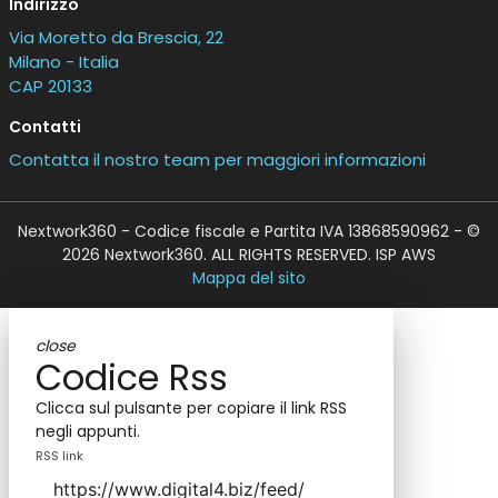
Indirizzo
Via Moretto da Brescia, 22
Milano - Italia
CAP 20133
Contatti
Contatta il nostro team per maggiori informazioni
Nextwork360 - Codice fiscale e Partita IVA 13868590962 - ©
2026 Nextwork360. ALL RIGHTS RESERVED. ISP AWS
Mappa del sito
close
Codice Rss
Clicca sul pulsante per copiare il link RSS
negli appunti.
RSS link