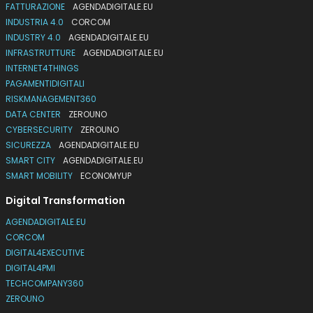
FATTURAZIONE
AGENDADIGITALE.EU
INDUSTRIA 4.0
CORCOM
INDUSTRY 4.0
AGENDADIGITALE.EU
INFRASTRUTTURE
AGENDADIGITALE.EU
INTERNET4THINGS
PAGAMENTIDIGITALI
RISKMANAGEMENT360
DATA CENTER
ZEROUNO
CYBERSECURITY
ZEROUNO
SICUREZZA
AGENDADIGITALE.EU
SMART CITY
AGENDADIGITALE.EU
SMART MOBILITY
ECONOMYUP
Digital Transformation
AGENDADIGITALE.EU
CORCOM
DIGITAL4EXECUTIVE
DIGITAL4PMI
TECHCOMPANY360
ZEROUNO