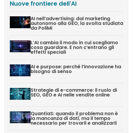
Nuove frontiere dell'AI
AI nell’advertising: dal marketing
autonomo alla GEO, la svolta studiata
da PoliMi
L’AI cambia il modo in cui scegliamo
cosa guardare. E non c’entrano gli
effetti speciali
AI e purpose: perché l’innovazione ha
bisogno di senso
Strategie di e-commerce: il ruolo di
SEO, GEO e AI nelle vendite online
QuantiaS: quando il problema non è
la mancanza di dati, ma il tempo
necessario per trovarli e analizzarli