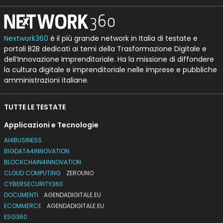
Nextwork360
è il più grande network in Italia di testate e
portali B2B dedicati ai temi della Trasformazione Digitale e
dell’Innovazione Imprenditoriale. Ha la missione di diffondere
la cultura digitale e imprenditoriale nelle imprese e pubbliche
amministrazioni italiane.
TUTTE LE TESTATE
Applicazioni e Tecnologie
AI4BUSINESS
BIGDATA4INNOVATION
BLOCKCHAIN4INNOVATION
CLOUD COMPUTING
ZEROUNO
CYBERSECURITY360
DOCUMENTI
AGENDADIGITALE.EU
ECOMMERCE
AGENDADIGITALE.EU
ESG360