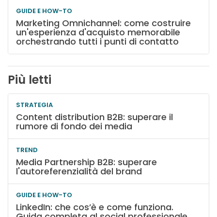
GUIDE E HOW-TO
Marketing Omnichannel: come costruire
un'esperienza d'acquisto memorabile
orchestrando tutti i punti di contatto
Più letti
STRATEGIA
Content distribution B2B: superare il
rumore di fondo dei media
TREND
Media Partnership B2B: superare
l'autoreferenzialità del brand
GUIDE E HOW-TO
LinkedIn: che cos’è e come funziona.
Guida completa al social professionale