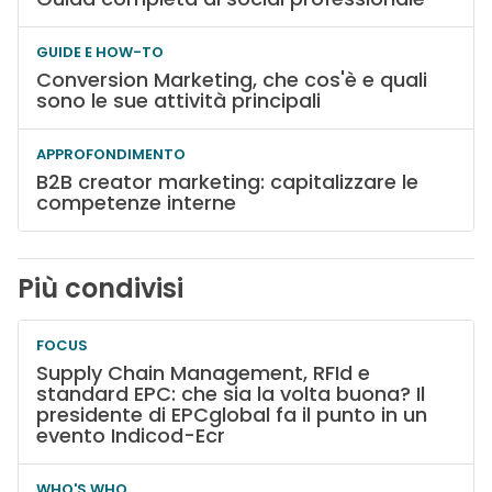
GUIDE E HOW-TO
Conversion Marketing, che cos'è e quali
sono le sue attività principali
APPROFONDIMENTO
B2B creator marketing: capitalizzare le
competenze interne
Più condivisi
FOCUS
Supply Chain Management, RFId e
standard EPC: che sia la volta buona? Il
presidente di EPCglobal fa il punto in un
evento Indicod-Ecr
WHO'S WHO