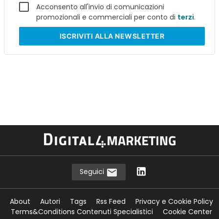
Acconsento all'invio di comunicazioni
promozionali e commerciali per conto di
terzi
.
ISCRIVITI
ALLA NEWSLETTER
Seguici
About
Autori
Tags
Rss Feed
Privacy e Cookie Policy
Terms&Conditions Contenuti Specialistici
Cookie Center