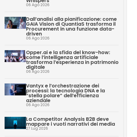
Whispers
06 Ago 2026
Dall’analisi alla pianificazione: come
GAIA Vision di QuantiaS trasforma il
Procurement in una funzione data-
driven
06 Ago 2026
Opper.ai e la sfida del know-how:
come l’intelligenza artificiale
trasforma l’esperienza in patrimonio
digitale
06 Ago 2026
Vantyx e l’orchestrazione dei
processi: la tecnologia DNA e la
“stella polare” dell’efficienza
aziendale
06 Ago 2026
La Competitor Analysis B2B deve
mappare i vuoti narrativi dei media
27 Lug 2026