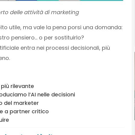
orto delle attività di marketing
molto utile, ma vale la pena porsi una domanda:
tro pensiero… o per sostituirlo?
ificiale entra nei processi decisionali, più
eno.
iù rilevante
uciamo l’AI nelle decisioni
lo del marketer
e a partner critico
uire