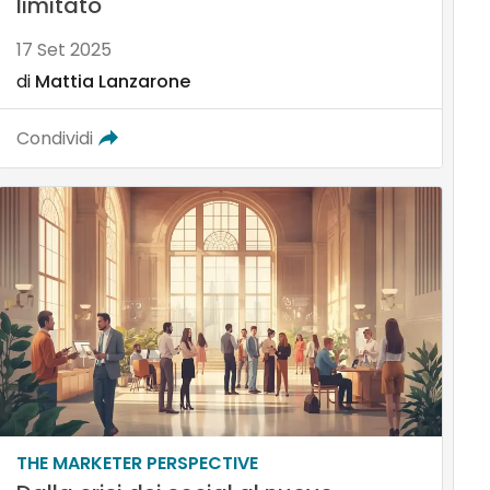
limitato
17 Set 2025
di
Mattia Lanzarone
Condividi
THE MARKETER PERSPECTIVE