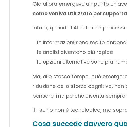
Già allora emergeva un punto chiave: 
come veniva utilizzato per supportar
Infatti, quando l’AI entra nei processi 
le informazioni sono molto abbondan
le analisi diventano più rapide
le opzioni alternative sono più num
Ma, allo stesso tempo, può emergere
riduzione dello sforzo cognitivo, non
pensare, ma perché diventa sempre m
Il rischio non è tecnologico, ma sopr
Cosa succede davvero quan