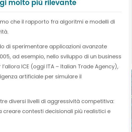
i molto più rilevante
mo che il rapporto fra algoritmi e modelli di
ità.
do di sperimentare applicazioni avanzate
l 2005, ad esempio, nello sviluppo di un business
’allora ICE (oggi ITA – Italian Trade Agency),
genza artificiale per simulare il
re diversi livelli di aggressività competitiva:
 creare contesti decisionali più realistici e