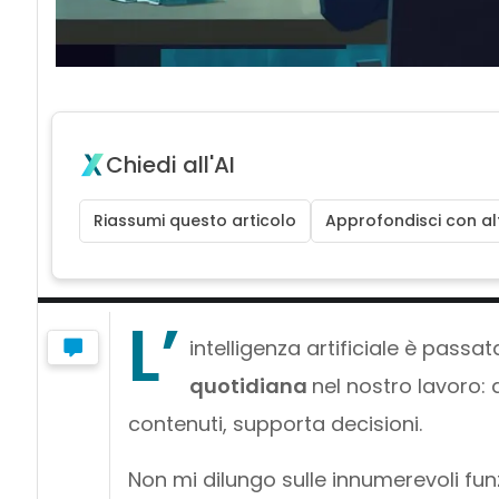
Chiedi all'AI
Riassumi questo articolo
Approfondisci con alt
L’
intelligenza artificiale è pas
quotidiana
nel nostro lavoro: 
contenuti, supporta decisioni.
Non mi dilungo sulle innumerevoli funz