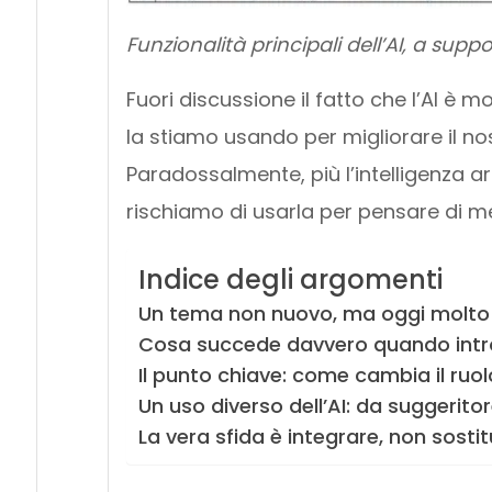
Funzionalità principali dell’AI, a supp
Fuori discussione il fatto che l’AI è 
la stiamo usando per migliorare il nos
Paradossalmente, più l’intelligenza art
rischiamo di usarla per pensare di m
Indice degli argomenti
Un tema non nuovo, ma oggi molto p
Cosa succede davvero quando introd
Il punto chiave: come cambia il ruo
Un uso diverso dell’AI: da suggeritor
La vera sfida è integrare, non sostit