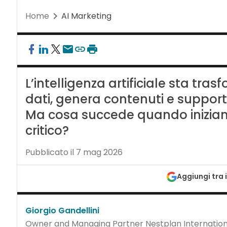
Home
AI Marketing
L’intelligenza artificiale sta tra
dati, genera contenuti e suppor
Ma cosa succede quando iniziam
critico?
Pubblicato il 7 mag 2026
Aggiungi tra i
Giorgio Gandellini
Owner and Managing Partner Nestplan Internation