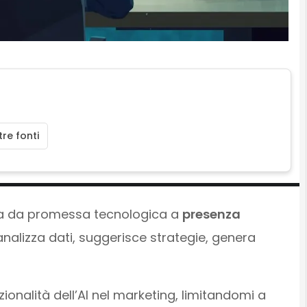
re fonti
sata da promessa tecnologica a
presenza
analizza dati, suggerisce strategie, genera
ionalità dell’AI nel marketing, limitandomi a