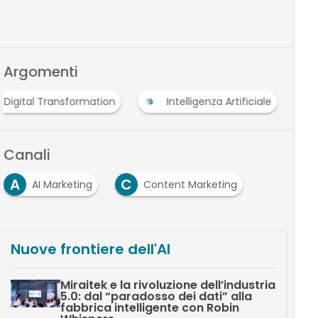
Argomenti
Digital Transformation
Intelligenza Artificiale
Canali
A
C
AI Marketing
Content Marketing
Nuove frontiere dell'AI
Miraitek e la rivoluzione dell’industria
5.0: dal “paradosso dei dati” alla
fabbrica intelligente con Robin