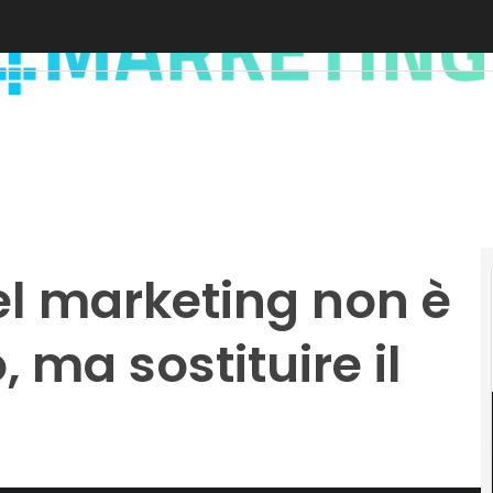
 nel marketing non è
o, ma sostituire il