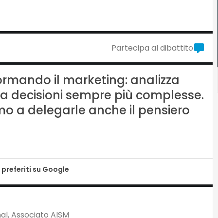
Partecipa al dibattito
sformando il marketing: analizza
ta decisioni sempre più complesse.
o a delegarle anche il pensiero
 preferiti su Google
al, Associato AISM