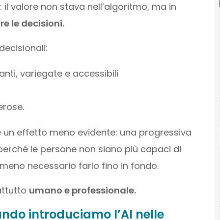
il valore non stava nell’algoritmo, ma in
e le decisioni.
decisionali:
ti, variegate e accessibili
erose.
 un effetto meno evidente: una progressiva
 perché le persone non siano più capaci di
eno necessario farlo fino in fondo.
attutto
umano e professionale.
do introduciamo l’AI nelle