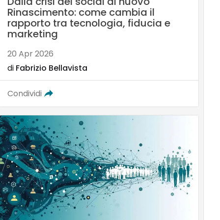
Dalla crisi dei social al nuovo
Rinascimento: come cambia il
rapporto tra tecnologia, fiducia e
marketing
20 Apr 2026
di
Fabrizio Bellavista
Condividi