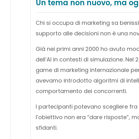
Un tema non nuovo, ma ogg
Chi si occupa di marketing sa benissi
supporto alle decisioni non è una nov
Già nei primi anni 2000 ho avuto mo
dell’AI in contesti di simulazione. Ne
game di marketing internazionale per l
avevamo introdotto algoritmi di intelli
comportamento dei concorrenti.
I partecipanti potevano scegliere fra t
l’obiettivo non era “dare risposte”, ma
sfidanti.