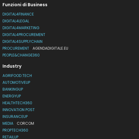
Funzioni di Business
DIGITAL4FINANCE
DIGITAL4LEGAL
DIGITAL4MARKETING
DIGITAL4PROCUREMENT
DIGITAL4SUPPLYCHAIN
PROCUREMENT
AGENDADIGITALE.EU
PEOPLE&CHANGE360
Industry
AGRIFOOD.TECH
AUTOMOTIVEUP
BANKINGUP
ENERGYUP
HEALTHTECH360
INNOVATION POST
INSURANCEUP
MEDIA
CORCOM
PROPTECH360
RETAILUP