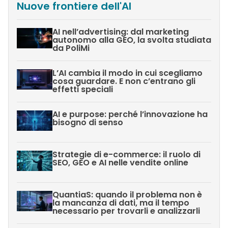
Nuove frontiere dell'AI
AI nell’advertising: dal marketing
autonomo alla GEO, la svolta studiata
da PoliMi
L’AI cambia il modo in cui scegliamo
cosa guardare. E non c’entrano gli
effetti speciali
AI e purpose: perché l’innovazione ha
bisogno di senso
Strategie di e-commerce: il ruolo di
SEO, GEO e AI nelle vendite online
QuantiaS: quando il problema non è
la mancanza di dati, ma il tempo
necessario per trovarli e analizzarli