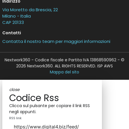
Indirizzo
Via Moretto da Brescia, 22
Milano - Italia
CAP 20133
Contatti
Contatta il nostro team per maggiori informazioni
Nextwork360 - Codice fiscale e Partita IVA 13868590962 - ©
2026 Nextwork360. ALL RIGHTS RESERVED. ISP AWS
Mappa del sito
close
Codice Rss
Clicca sul pulsante per copiare il link RSS
negli appunti.
RSS link