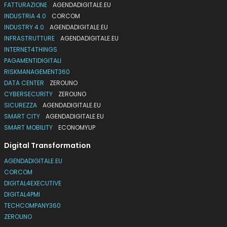
FATTURAZIONE
AGENDADIGITALE.EU
INDUSTRIA 4.0
CORCOM
INDUSTRY 4.0
AGENDADIGITALE.EU
INFRASTRUTTURE
AGENDADIGITALE.EU
INTERNET4THINGS
PAGAMENTIDIGITALI
RISKMANAGEMENT360
DATA CENTER
ZEROUNO
CYBERSECURITY
ZEROUNO
SICUREZZA
AGENDADIGITALE.EU
SMART CITY
AGENDADIGITALE.EU
SMART MOBILITY
ECONOMYUP
Digital Transformation
AGENDADIGITALE.EU
CORCOM
DIGITAL4EXECUTIVE
DIGITAL4PMI
TECHCOMPANY360
ZEROUNO