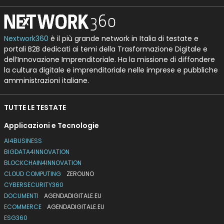
Nextwork360
è il più grande network in Italia di testate e
portali B2B dedicati ai temi della Trasformazione Digitale e
dell’Innovazione Imprenditoriale. Ha la missione di diffondere
la cultura digitale e imprenditoriale nelle imprese e pubbliche
amministrazioni italiane.
TUTTE LE TESTATE
Applicazioni e Tecnologie
AI4BUSINESS
BIGDATA4INNOVATION
BLOCKCHAIN4INNOVATION
CLOUD COMPUTING
ZEROUNO
CYBERSECURITY360
DOCUMENTI
AGENDADIGITALE.EU
ECOMMERCE
AGENDADIGITALE.EU
ESG360