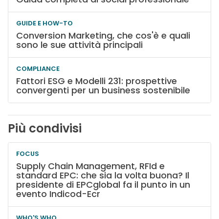
GUIDE E HOW-TO
Conversion Marketing, che cos'è e quali
sono le sue attività principali
COMPLIANCE
Fattori ESG e Modelli 231: prospettive
convergenti per un business sostenibile
Più condivisi
FOCUS
Supply Chain Management, RFId e
standard EPC: che sia la volta buona? Il
presidente di EPCglobal fa il punto in un
evento Indicod-Ecr
WHO'S WHO