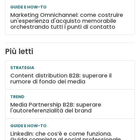
GUIDE E HOW-TO
Marketing Omnichannel: come costruire
un'esperienza d'acquisto memorabile
orchestrando tutti i punti di contatto
Più letti
STRATEGIA
Content distribution B2B: superare il
rumore di fondo dei media
TREND
Media Partnership B2B: superare
l'autoreferenzialità del brand
GUIDE E HOW-TO
LinkedIn: che cos’è e come funziona.
Guida completa al social professionale