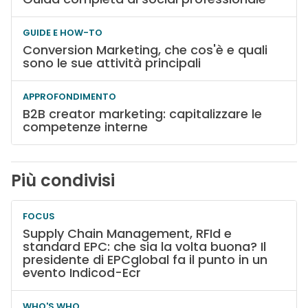
GUIDE E HOW-TO
Conversion Marketing, che cos'è e quali
sono le sue attività principali
APPROFONDIMENTO
B2B creator marketing: capitalizzare le
competenze interne
Più condivisi
FOCUS
Supply Chain Management, RFId e
standard EPC: che sia la volta buona? Il
presidente di EPCglobal fa il punto in un
evento Indicod-Ecr
WHO'S WHO