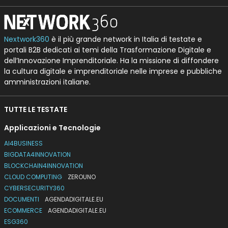
Nextwork360
è il più grande network in Italia di testate e
portali B2B dedicati ai temi della Trasformazione Digitale e
dell’Innovazione Imprenditoriale. Ha la missione di diffondere
la cultura digitale e imprenditoriale nelle imprese e pubbliche
amministrazioni italiane.
TUTTE LE TESTATE
Applicazioni e Tecnologie
AI4BUSINESS
BIGDATA4INNOVATION
BLOCKCHAIN4INNOVATION
CLOUD COMPUTING
ZEROUNO
CYBERSECURITY360
DOCUMENTI
AGENDADIGITALE.EU
ECOMMERCE
AGENDADIGITALE.EU
ESG360