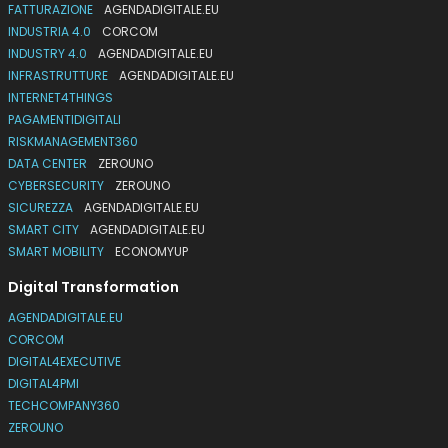
FATTURAZIONE
AGENDADIGITALE.EU
INDUSTRIA 4.0
CORCOM
INDUSTRY 4.0
AGENDADIGITALE.EU
INFRASTRUTTURE
AGENDADIGITALE.EU
INTERNET4THINGS
PAGAMENTIDIGITALI
RISKMANAGEMENT360
DATA CENTER
ZEROUNO
CYBERSECURITY
ZEROUNO
SICUREZZA
AGENDADIGITALE.EU
SMART CITY
AGENDADIGITALE.EU
SMART MOBILITY
ECONOMYUP
Digital Transformation
AGENDADIGITALE.EU
CORCOM
DIGITAL4EXECUTIVE
DIGITAL4PMI
TECHCOMPANY360
ZEROUNO