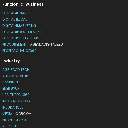
Funzioni di Business
DIGITAL4FINANCE
DIGITAL4LEGAL
DIGITAL4MARKETING
DIGITAL4PROCUREMENT
DIGITAL4SUPPLYCHAIN
PROCUREMENT
AGENDADIGITALE.EU
PEOPLE&CHANGE360
Industry
AGRIFOOD.TECH
AUTOMOTIVEUP
BANKINGUP
ENERGYUP
HEALTHTECH360
INNOVATION POST
INSURANCEUP
MEDIA
CORCOM
PROPTECH360
RETAILUP