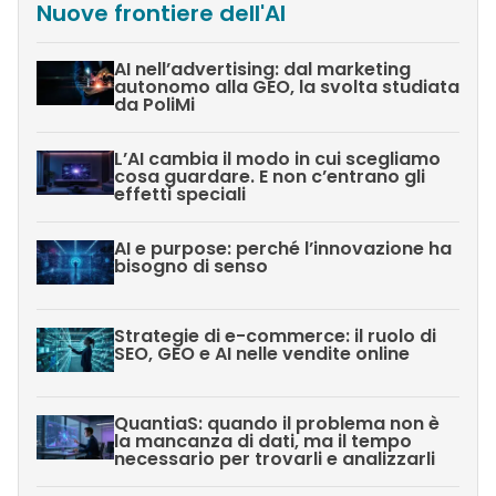
Nuove frontiere dell'AI
AI nell’advertising: dal marketing
autonomo alla GEO, la svolta studiata
da PoliMi
L’AI cambia il modo in cui scegliamo
cosa guardare. E non c’entrano gli
effetti speciali
AI e purpose: perché l’innovazione ha
bisogno di senso
Strategie di e-commerce: il ruolo di
SEO, GEO e AI nelle vendite online
QuantiaS: quando il problema non è
la mancanza di dati, ma il tempo
necessario per trovarli e analizzarli