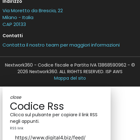
Indirizzo
Via Moretto da Brescia, 22
Milano - Italia
CAP 20133
Contatti
Contatta il nostro team per maggiori informazioni
Nextwork360 - Codice fiscale e Partita IVA 13868590962 - ©
2026 Nextwork360. ALL RIGHTS RESERVED. ISP AWS
Mappa del sito
close
Codice Rss
Clicca sul pulsante per copiare il link RSS
negli appunti.
RSS link