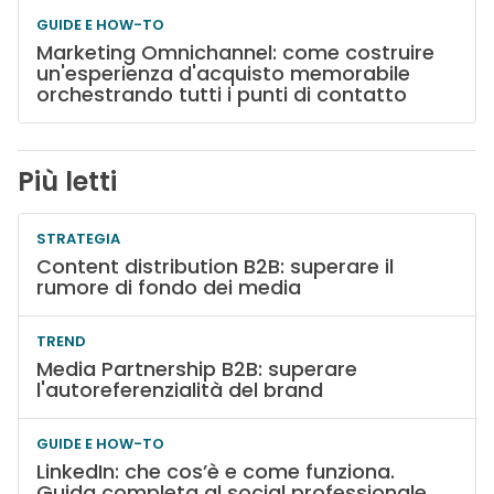
GUIDE E HOW-TO
Marketing Omnichannel: come costruire
un'esperienza d'acquisto memorabile
orchestrando tutti i punti di contatto
Più letti
STRATEGIA
Content distribution B2B: superare il
rumore di fondo dei media
TREND
Media Partnership B2B: superare
l'autoreferenzialità del brand
GUIDE E HOW-TO
LinkedIn: che cos’è e come funziona.
Guida completa al social professionale