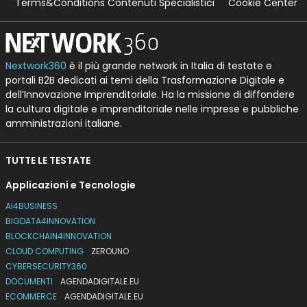
Terms&Conditions Contenuti Specialistici
Cookie Center
Nextwork360
è il più grande network in Italia di testate e
portali B2B dedicati ai temi della Trasformazione Digitale e
dell’Innovazione Imprenditoriale. Ha la missione di diffondere
la cultura digitale e imprenditoriale nelle imprese e pubbliche
amministrazioni italiane.
TUTTE LE TESTATE
Applicazioni e Tecnologie
AI4BUSINESS
BIGDATA4INNOVATION
BLOCKCHAIN4INNOVATION
CLOUD COMPUTING
ZEROUNO
CYBERSECURITY360
DOCUMENTI
AGENDADIGITALE.EU
ECOMMERCE
AGENDADIGITALE.EU