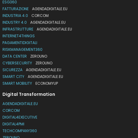
ESG360
FATTURAZIONE
AGENDADIGITALE.EU
INDUSTRIA 4.0
CORCOM
INDUSTRY 4.0
AGENDADIGITALE.EU
INFRASTRUTTURE
AGENDADIGITALE.EU
INTERNET4THINGS
PAGAMENTIDIGITALI
RISKMANAGEMENT360
DATA CENTER
ZEROUNO
CYBERSECURITY
ZEROUNO
SICUREZZA
AGENDADIGITALE.EU
SMART CITY
AGENDADIGITALE.EU
SMART MOBILITY
ECONOMYUP
Digital Transformation
AGENDADIGITALE.EU
CORCOM
DIGITAL4EXECUTIVE
DIGITAL4PMI
TECHCOMPANY360
ZEROUNO