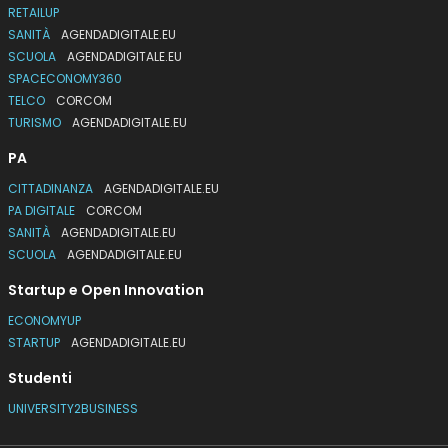
RETAILUP
SANITÀ
AGENDADIGITALE.EU
SCUOLA
AGENDADIGITALE.EU
SPACECONOMY360
TELCO
CORCOM
TURISMO
AGENDADIGITALE.EU
PA
CITTADINANZA
AGENDADIGITALE.EU
PA DIGITALE
CORCOM
SANITÀ
AGENDADIGITALE.EU
SCUOLA
AGENDADIGITALE.EU
Startup e Open Innovation
ECONOMYUP
STARTUP
AGENDADIGITALE.EU
Studenti
UNIVERSITY2BUSINESS