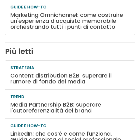
GUIDE E HOW-TO
Marketing Omnichannel: come costruire
un'esperienza d'acquisto memorabile
orchestrando tutti i punti di contatto
Più letti
STRATEGIA
Content distribution B2B: superare il
rumore di fondo dei media
TREND
Media Partnership B2B: superare
l'autoreferenzialità del brand
GUIDE E HOW-TO
LinkedIn: che cos’è e come funziona.
Guida completa al social professionale