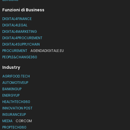
Funzioni di Business
DIGITAL4FINANCE
DIGITAL4LEGAL
DIGITAL4MARKETING
DIGITAL4PROCUREMENT
DIGITAL4SUPPLYCHAIN
PROCUREMENT
AGENDADIGITALE.EU
PEOPLE&CHANGE360
Industry
AGRIFOOD.TECH
AUTOMOTIVEUP
BANKINGUP
ENERGYUP
HEALTHTECH360
INNOVATION POST
INSURANCEUP
MEDIA
CORCOM
PROPTECH360