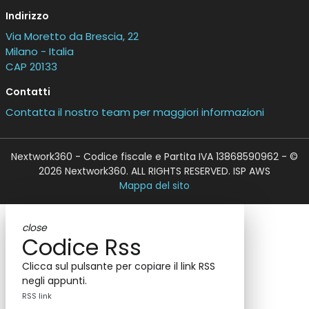
Indirizzo
Via Moretto da Brescia, 22
Milano - Italia
CAP 20133
Contatti
Contatta il nostro team per maggiori informazioni
Nextwork360 - Codice fiscale e Partita IVA 13868590962 - ©
2026 Nextwork360. ALL RIGHTS RESERVED. ISP AWS
Mappa del sito
close
Codice Rss
Clicca sul pulsante per copiare il link RSS
negli appunti.
RSS link