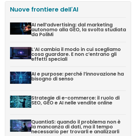
Nuove frontiere dell'AI
AI nell’advertising: dal marketing
autonomo alla GEO, la svolta studiata
da PoliMi
L’AI cambia il modo in cui scegliamo
cosa guardare. E non c’entrano gli
effetti speciali
AI e purpose: perché l’innovazione ha
bisogno di senso
Strategie di e-commerce: il ruolo di
SEO, GEO e AI nelle vendite online
QuantiaS: quando il problema non è
la mancanza di dati, ma il tempo
necessario per trovarli e analizzarli