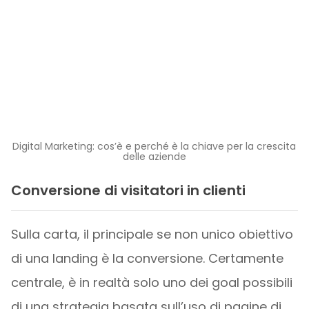
Digital Marketing: cos’è e perché è la chiave per la crescita
delle aziende
Conversione di visitatori in clienti
Sulla carta, il principale se non unico obiettivo
di una landing è la conversione. Certamente
centrale, è in realtà solo uno dei goal possibili
di una strategia basata sull’uso di pagine di