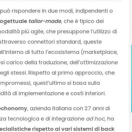
 può rispondere in due modi, indipendenti o
rogettuale
tailor-made
, che è tipico dei
alità più agile, che presuppone l’utilizzo di
 Attraverso connettori standard, queste
all’interno di tutto l’ecosistema (marketplace,
si carico della traduzione, dell’ottimizzazione
gli stessi. Rispetto al primo approccio, che
mpromessi, quest’ultimo si basa sulla
ità di implementazione e costi inferiori.
echonomy
, azienda italiana con 27 anni di
za tecnologica e di integrazione
ad hoc
, ha
ialistiche rispetto ai vari sistemi di back