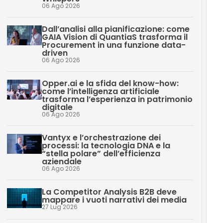
06 Ago 2026
Dall’analisi alla pianificazione: come
GAIA Vision di QuantiaS trasforma il
Procurement in una funzione data-
driven
06 Ago 2026
Opper.ai e la sfida del know-how:
come l’intelligenza artificiale
trasforma l’esperienza in patrimonio
digitale
06 Ago 2026
Vantyx e l’orchestrazione dei
processi: la tecnologia DNA e la
“stella polare” dell’efficienza
aziendale
06 Ago 2026
La Competitor Analysis B2B deve
mappare i vuoti narrativi dei media
27 Lug 2026