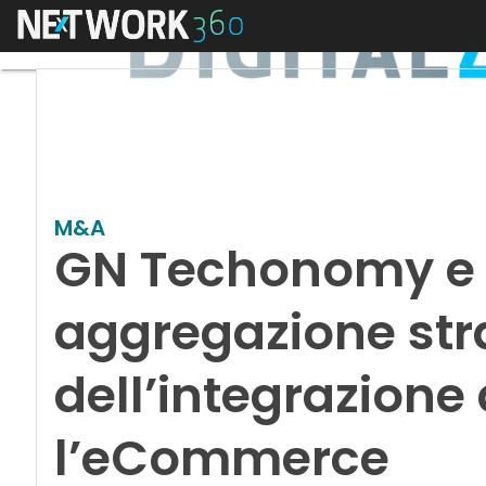
Menu
M&A
GN Techonomy e 
aggregazione str
dell’integrazione 
l’eCommerce