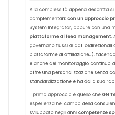
Alla complessità appena descritta si
complementari:
con un approccio p
System Integrator, oppure con una mod
piattaforme di feed management
.
governano flussi di dati bidirezionali 
piattaforme di affiliazione…), facendo
e anche del monitoraggio continuo de
offre una personalizzazione senza co
standardizzazione e ha dalla sua rapid
Il primo approccio è quello che
GN T
esperienza nel campo della consulen
sviluppato negli anni
competenze spec