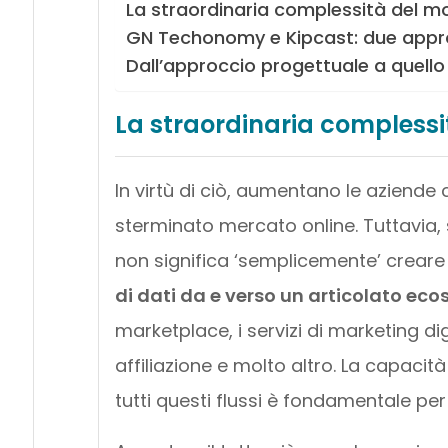
La straordinaria complessità del
GN Techonomy e Kipcast: due appr
Dall’approccio progettuale a quello
La straordinaria comples
In virtù di ciò, aumentano le aziende 
sterminato mercato online. Tuttavia, s
non significa ‘semplicemente’ crear
di dati da e verso un articolato ec
marketplace, i servizi di marketing digi
affiliazione e molto altro. La capaci
tutti questi flussi è fondamentale pe