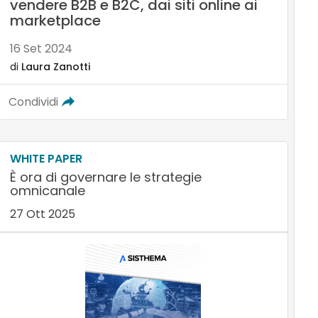
vendere B2B e B2C, dai siti online ai
marketplace
16 Set 2024
di
Laura Zanotti
Condividi
WHITE PAPER
È ora di governare le strategie
omnicanale
27 Ott 2025