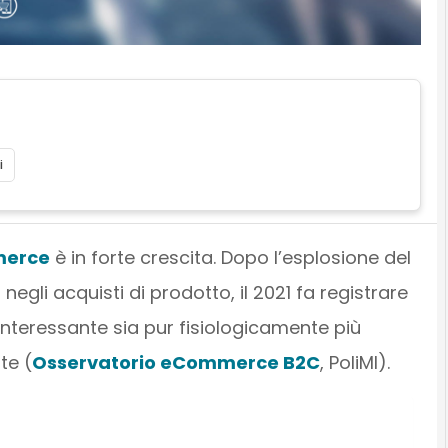
i
erce
è in forte crescita. Dopo l’esplosione del
gli acquisti di prodotto, il 2021 fa registrare
 interessante sia pur fisiologicamente più
te (
Osservatorio eCommerce B2C
, PoliMI).