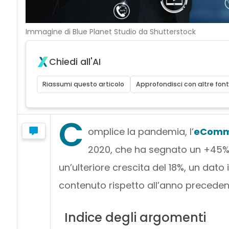
Immagine di Blue Planet Studio da Shutterstock
Chiedi all'AI
Riassumi questo articolo
Approfondisci con altre font
C
omplice la pandemia, l’
eComm
2020, che ha segnato un +45% ne
un’ulteriore crescita del 18%, un dato
contenuto rispetto all’anno preceden
Indice degli argomenti