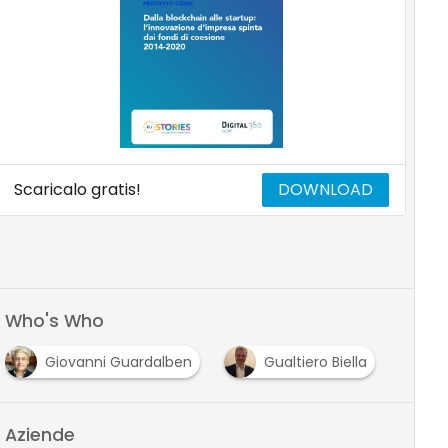
Scaricalo gratis!
DOWNLOAD
Who's Who
Giovanni Guardalben
Gualtiero Biella
Aziende