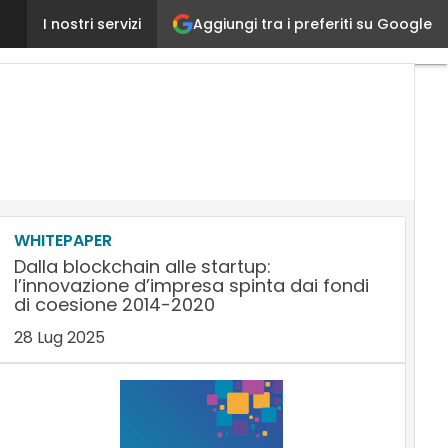
GN Techonomy e Kipcast: aggregazione strategica 
Aggiungi tra i preferiti su Google
I nostri servizi
WHITEPAPER
Dalla blockchain alle startup:
l’innovazione d’impresa spinta dai fondi
di coesione 2014-2020
28 Lug 2025