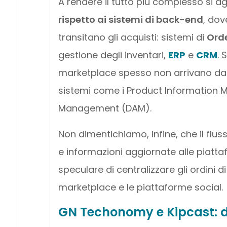
A rendere il tutto più complesso si a
rispetto ai sistemi di back-end
, dov
transitano gli acquisti: sistemi di
Ord
gestione degli inventari,
ERP
e
CRM
. 
marketplace spesso non arrivano da
sistemi come i Product Information M
Management (DAM).
Non dimentichiamo, infine, che il fluss
e informazioni aggiornate alle piatt
speculare di centralizzare gli ordini 
marketplace e le piattaforme social.
GN Techonomy e Kipcast: 