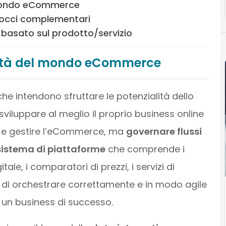
 mondo eCommerce
occi complementari
 basato sul prodotto/servizio
sità del mondo eCommerce
che intendono sfruttare le potenzialità dello
viluppare al meglio il proprio business online
e e gestire l’eCommerce, ma
governare flussi
osistema di piattaforme
che comprende i
tale, i comparatori di prezzi, i servizi di
tà di orchestrare correttamente e in modo agile
r un business di successo.