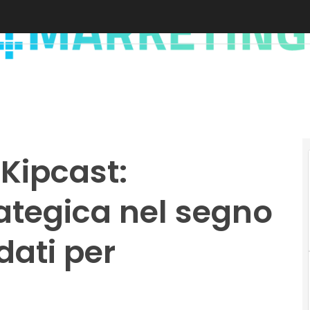
Kipcast:
ategica nel segno
dati per