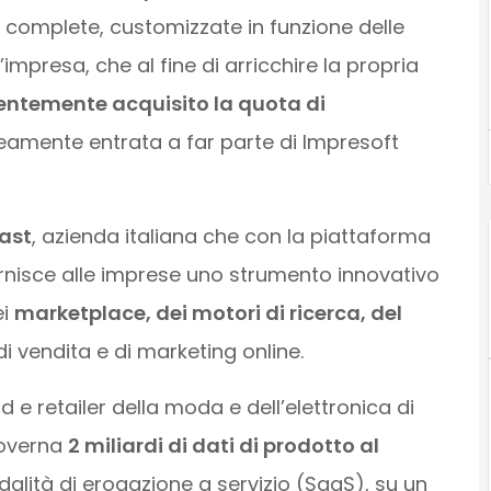
complete, customizzate in funzione delle
impresa, che al fine di arricchire la propria
entemente acquisito la quota di
neamente entrata a far parte di Impresoft
ast
, azienda italiana che con la piattaforma
rnisce alle imprese uno strumento innovativo
ei
marketplace, dei motori di ricerca, del
 di vendita e di marketing online.
 e retailer della moda e dell’elettronica di
governa
2 miliardi di dati di prodotto al
odalità di erogazione a servizio (SaaS), su un