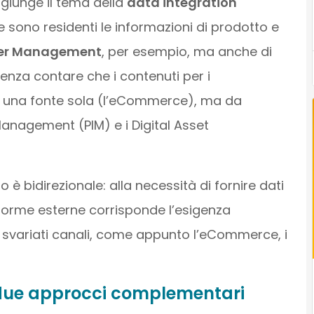
ggiunge il tema della
data integration
e sono residenti le informazioni di prodotto e
er Management
, per esempio, ma anche di
Senza contare che i contenuti per i
 una fonte sola (l’eCommerce), ma da
anagement (PIM) e i Digital Asset
o è bidirezionale: alla necessità di fornire dati
aforme esterne corrisponde l’esigenza
di svariati canali, come appunto l’eCommerce, i
due approcci complementari