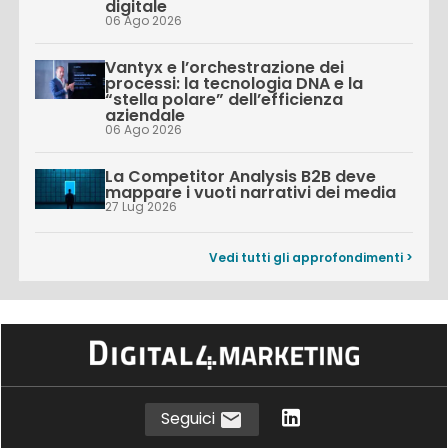
digitale
06 Ago 2026
Vantyx e l’orchestrazione dei
processi: la tecnologia DNA e la
“stella polare” dell’efficienza
aziendale
06 Ago 2026
La Competitor Analysis B2B deve
mappare i vuoti narrativi dei media
27 Lug 2026
Vedi tutti gli approfondimenti >
Seguici