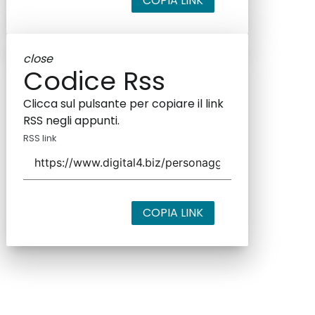
COPIA LINK
close
Codice Rss
Clicca sul pulsante per copiare il link
RSS negli appunti.
RSS link
COPIA LINK