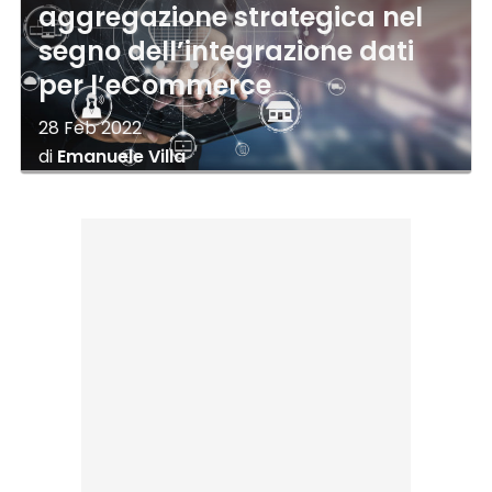
aggregazione strategica nel
segno dell’integrazione dati
per l’eCommerce
28 Feb 2022
di
Emanuele Villa