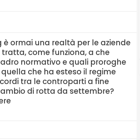
 è ormai una realtà per le aziende
i tratta, come funziona, a che
 quadro normativo e quali proroghe
 quella che ha esteso il regime
ordi tra le controparti a fine
cambio di rotta da settembre?
ere