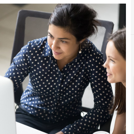
Executive
HR