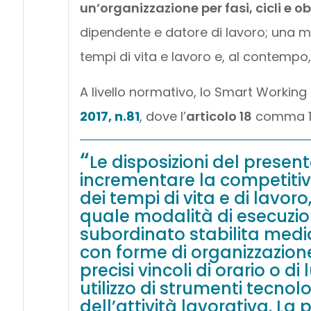
un’organizzazione per fasi, cicli e ob
dipendente e datore di lavoro; una mod
tempi di vita e lavoro e, al contempo, 
A livello normativo, lo Smart Working è
2017, n.81
, dove l’
articolo 18
comma 1 
Le disposizioni del presen
incrementare la competitivi
dei tempi di vita e di lavor
quale modalità di esecuzio
subordinato stabilita medi
con forme di organizzazione p
precisi vincoli di orario o di
utilizzo di strumenti tecnol
dell’attività lavorativa. La