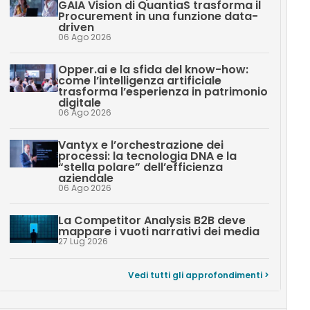
GAIA Vision di QuantiaS trasforma il
Procurement in una funzione data-
driven
06 Ago 2026
Opper.ai e la sfida del know-how:
come l’intelligenza artificiale
trasforma l’esperienza in patrimonio
digitale
06 Ago 2026
Vantyx e l’orchestrazione dei
processi: la tecnologia DNA e la
“stella polare” dell’efficienza
aziendale
06 Ago 2026
La Competitor Analysis B2B deve
mappare i vuoti narrativi dei media
27 Lug 2026
Vedi tutti gli approfondimenti >