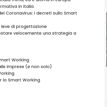
rmativa in Italia
el Coronavirus: i decreti sullo Smart
 leve di progettazione
stare velocemente una strategia a
 Smart Working
lle imprese (e non solo)
Working
er lo Smart Working