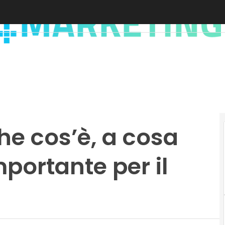
he cos’è, a cosa
mportante per il