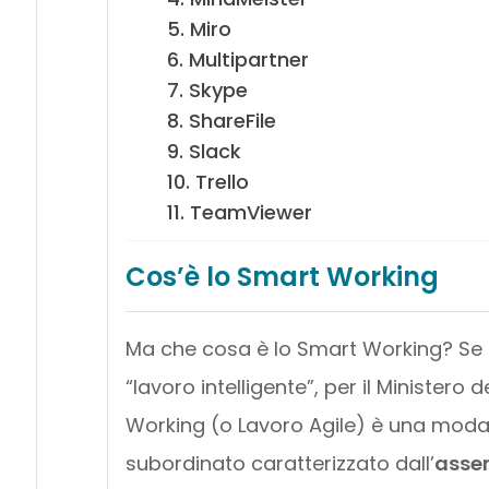
5. Miro
6. Multipartner
7. Skype
8. ShareFile
9. Slack
10. Trello
11. TeamViewer
Cos’è lo Smart Working
Ma che cosa è lo Smart Working? Se in
“lavoro intelligente”, per il Ministero d
Working (o Lavoro Agile) è una modal
subordinato caratterizzato dall’
assen