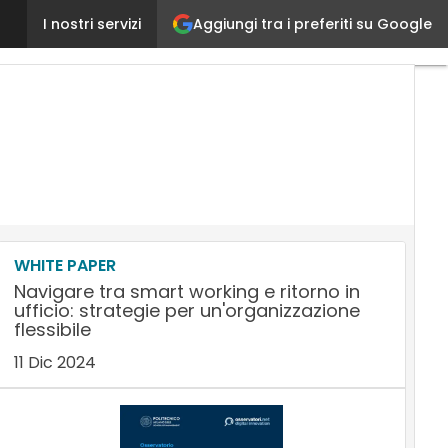
Aggiungi tra i preferiti su Google
Smart Working: che cos’è, a cosa serve, perché è i
I nostri servizi
WHITE PAPER
Navigare tra smart working e ritorno in
ufficio: strategie per un'organizzazione
flessibile
11 Dic 2024