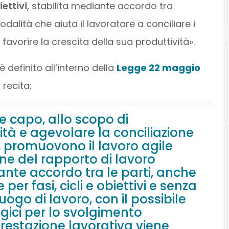
iettivi
, stabilita mediante accordo tra
alità che aiuta il lavoratore a conciliare i
favorire la crescita della sua produttività».
 definito all’interno della
Legge 22 maggio
recita:
te capo, allo scopo di
tà e agevolare la conciliazione
o, promuovono il lavoro agile
ne del rapporto di lavoro
ante accordo tra le parti, anche
er fasi, cicli e obiettivi e senza
 luogo di lavoro, con il possibile
ogici per lo svolgimento
 prestazione lavorativa viene