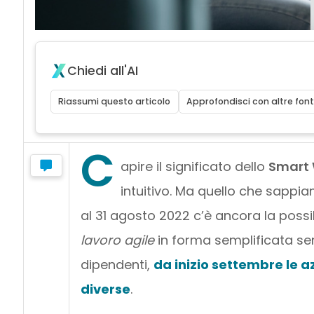
Chiedi all'AI
Riassumi questo articolo
Approfondisci con altre font
C
apire il significato dello
Smart 
intuitivo. Ma quello che sappia
al 31 agosto 2022 c’è ancora la possibil
lavoro agile
in forma semplificata se
dipendenti,
da inizio settembre le 
diverse
.