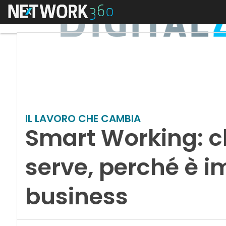
Menu
IL LAVORO CHE CAMBIA
Smart Working: c
serve, perché è i
business