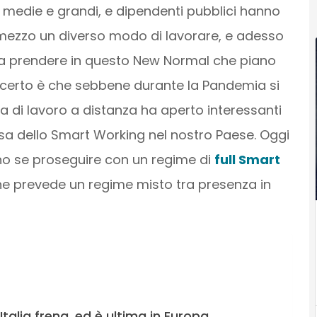
e, medie e grandi, e dipendenti pubblici hanno
 mezzo un diverso modo di lavorare, e adesso
a prendere in questo New Normal che piano
è certo è che sebbene durante la Pandemia si
nza di lavoro a distanza ha aperto interessanti
usa dello Smart Working nel nostro Paese. Oggi
ano se proseguire con un regime di
full Smart
he prevede un regime misto tra presenza in
Italia frena, ed è ultima in Europa