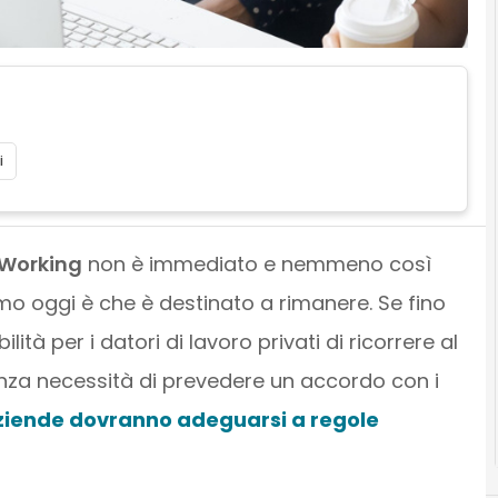
i
Working
non è immediato e nemmeno così
mo oggi è che è destinato a rimanere. Se fino
ità per i datori di lavoro privati di ricorrere al
nza necessità di prevedere un accordo con i
aziende dovranno adeguarsi a regole