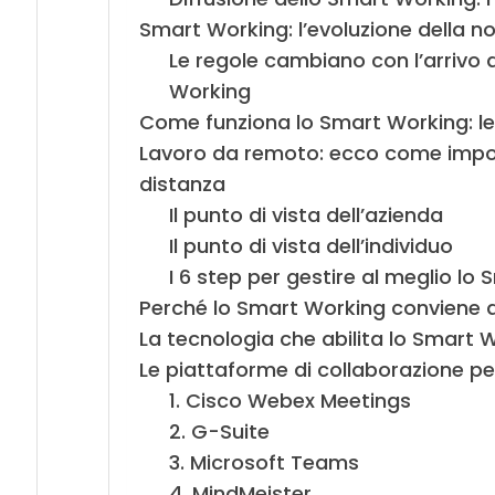
Smart Working: l’evoluzione della no
Le regole cambiano con l’arrivo d
Working
Come funziona lo Smart Working: le
Lavoro da remoto: ecco come impo
distanza
Il punto di vista dell’azienda
Il punto di vista dell’individuo
I 6 step per gestire al meglio lo
Perché lo Smart Working conviene a
La tecnologia che abilita lo Smart 
Le piattaforme di collaborazione p
1. Cisco Webex Meetings
2. G-Suite
3. Microsoft Teams
4. MindMeister