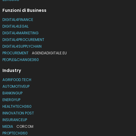
Funzioni di Business
DIGITAL4FINANCE
DIGITAL4LEGAL
DIGITAL4MARKETING
DIGITAL4PROCUREMENT
DIGITAL4SUPPLYCHAIN
PROCUREMENT
AGENDADIGITALE.EU
PEOPLE&CHANGE360
Industry
AGRIFOOD.TECH
AUTOMOTIVEUP
BANKINGUP
ENERGYUP
HEALTHTECH360
INNOVATION POST
INSURANCEUP
MEDIA
CORCOM
PROPTECH360