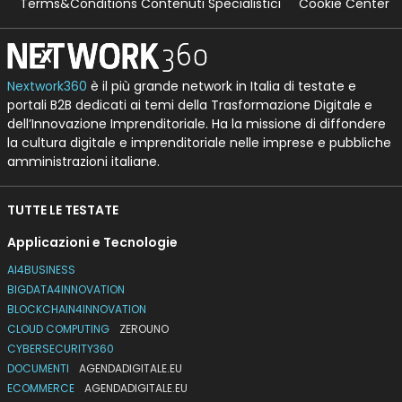
Terms&Conditions Contenuti Specialistici
Cookie Center
Nextwork360
è il più grande network in Italia di testate e
portali B2B dedicati ai temi della Trasformazione Digitale e
dell’Innovazione Imprenditoriale. Ha la missione di diffondere
la cultura digitale e imprenditoriale nelle imprese e pubbliche
amministrazioni italiane.
TUTTE LE TESTATE
Applicazioni e Tecnologie
AI4BUSINESS
BIGDATA4INNOVATION
BLOCKCHAIN4INNOVATION
CLOUD COMPUTING
ZEROUNO
CYBERSECURITY360
DOCUMENTI
AGENDADIGITALE.EU
ECOMMERCE
AGENDADIGITALE.EU