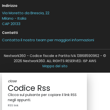
Indirizzo
Via Moretto da Brescia, 22
Milano - Italia
CAP 20133
Contatti
Contatta il nostro team per maggiori informazioni
Nextwork360 - Codice fiscale e Partita IVA 13868590962 - ©
2026 Nextwork360. ALL RIGHTS RESERVED. ISP AWS
Mappa del sito
close
Codice Rss
Clicca sul pulsante per copiare il link RSS
negli appunti.
RSS link