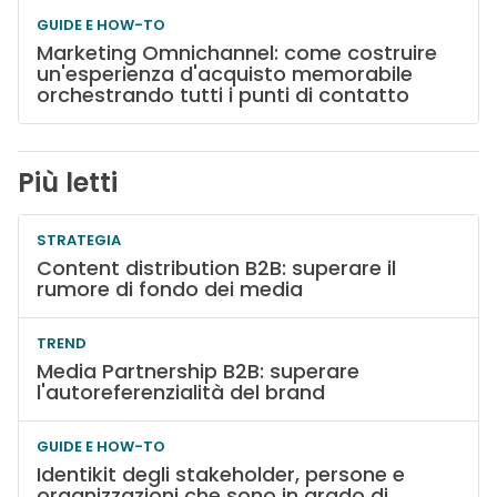
GUIDE E HOW-TO
Marketing Omnichannel: come costruire
un'esperienza d'acquisto memorabile
orchestrando tutti i punti di contatto
Più letti
STRATEGIA
Content distribution B2B: superare il
rumore di fondo dei media
TREND
Media Partnership B2B: superare
l'autoreferenzialità del brand
GUIDE E HOW-TO
Identikit degli stakeholder, persone e
organizzazioni che sono in grado di