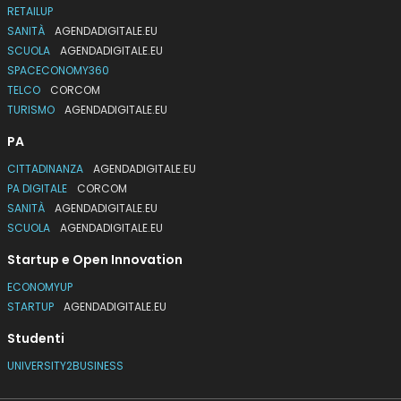
RETAILUP
SANITÀ
AGENDADIGITALE.EU
SCUOLA
AGENDADIGITALE.EU
SPACECONOMY360
TELCO
CORCOM
TURISMO
AGENDADIGITALE.EU
PA
CITTADINANZA
AGENDADIGITALE.EU
PA DIGITALE
CORCOM
SANITÀ
AGENDADIGITALE.EU
SCUOLA
AGENDADIGITALE.EU
Startup e Open Innovation
ECONOMYUP
STARTUP
AGENDADIGITALE.EU
Studenti
UNIVERSITY2BUSINESS