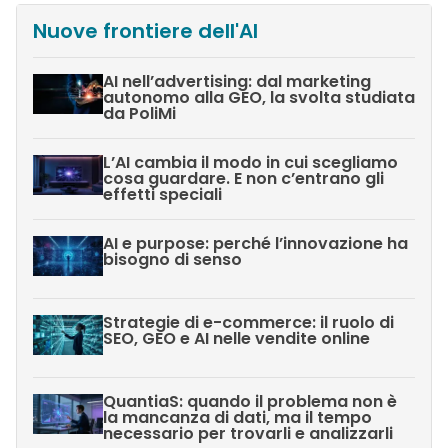
Nuove frontiere dell'AI
AI nell’advertising: dal marketing
autonomo alla GEO, la svolta studiata
da PoliMi
L’AI cambia il modo in cui scegliamo
cosa guardare. E non c’entrano gli
effetti speciali
AI e purpose: perché l’innovazione ha
bisogno di senso
Strategie di e-commerce: il ruolo di
SEO, GEO e AI nelle vendite online
QuantiaS: quando il problema non è
la mancanza di dati, ma il tempo
necessario per trovarli e analizzarli