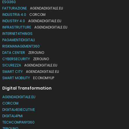
ESG360
FATTURAZIONE
AGENDADIGITALE.EU
INDUSTRIA 4.0
CORCOM
INDUSTRY 4.0
AGENDADIGITALE.EU
INFRASTRUTTURE
AGENDADIGITALE.EU
INTERNET4THINGS
PAGAMENTIDIGITALI
RISKMANAGEMENT360
DATA CENTER
ZEROUNO
CYBERSECURITY
ZEROUNO
SICUREZZA
AGENDADIGITALE.EU
SMART CITY
AGENDADIGITALE.EU
SMART MOBILITY
ECONOMYUP
Digital Transformation
AGENDADIGITALE.EU
CORCOM
DIGITAL4EXECUTIVE
DIGITAL4PMI
TECHCOMPANY360
ZEROUNO