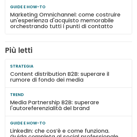
GUIDE E HOW-TO
Marketing Omnichannel: come costruire
un'esperienza d'acquisto memorabile
orchestrando tutti i punti di contatto
Più letti
STRATEGIA
Content distribution B2B: superare il
rumore di fondo dei media
TREND
Media Partnership B2B: superare
l'autoreferenzialità del brand
GUIDE E HOW-TO
LinkedIn: che cos’è e come funziona.
Guida completa al social professionale