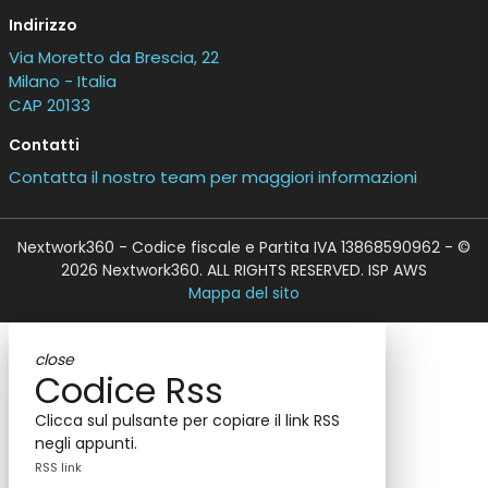
Indirizzo
Via Moretto da Brescia, 22
Milano - Italia
CAP 20133
Contatti
Contatta il nostro team per maggiori informazioni
Nextwork360 - Codice fiscale e Partita IVA 13868590962 - ©
2026 Nextwork360. ALL RIGHTS RESERVED. ISP AWS
Mappa del sito
close
Codice Rss
Clicca sul pulsante per copiare il link RSS
negli appunti.
RSS link