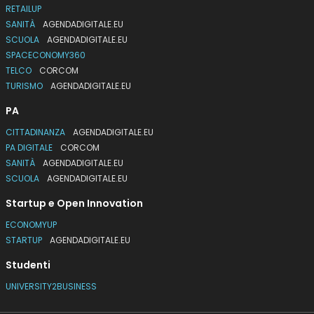
RETAILUP
SANITÀ
AGENDADIGITALE.EU
SCUOLA
AGENDADIGITALE.EU
SPACECONOMY360
TELCO
CORCOM
TURISMO
AGENDADIGITALE.EU
PA
CITTADINANZA
AGENDADIGITALE.EU
PA DIGITALE
CORCOM
SANITÀ
AGENDADIGITALE.EU
SCUOLA
AGENDADIGITALE.EU
Startup e Open Innovation
ECONOMYUP
STARTUP
AGENDADIGITALE.EU
Studenti
UNIVERSITY2BUSINESS