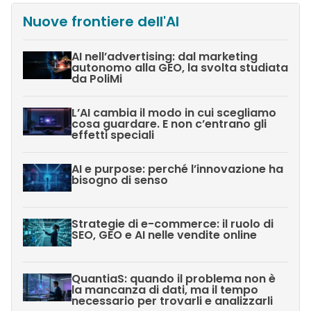
Nuove frontiere dell'AI
AI nell’advertising: dal marketing
autonomo alla GEO, la svolta studiata
da PoliMi
L’AI cambia il modo in cui scegliamo
cosa guardare. E non c’entrano gli
effetti speciali
AI e purpose: perché l’innovazione ha
bisogno di senso
Strategie di e-commerce: il ruolo di
SEO, GEO e AI nelle vendite online
QuantiaS: quando il problema non è
la mancanza di dati, ma il tempo
necessario per trovarli e analizzarli