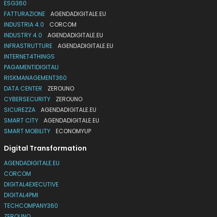
ESG360
FATTURAZIONE
AGENDADIGITALE.EU
INDUSTRIA 4.0
CORCOM
INDUSTRY 4.0
AGENDADIGITALE.EU
INFRASTRUTTURE
AGENDADIGITALE.EU
INTERNET4THINGS
PAGAMENTIDIGITALI
RISKMANAGEMENT360
DATA CENTER
ZEROUNO
CYBERSECURITY
ZEROUNO
SICUREZZA
AGENDADIGITALE.EU
SMART CITY
AGENDADIGITALE.EU
SMART MOBILITY
ECONOMYUP
Digital Transformation
AGENDADIGITALE.EU
CORCOM
DIGITAL4EXECUTIVE
DIGITAL4PMI
TECHCOMPANY360
ZEROUNO