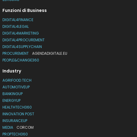
Funzioni di Business
DIGITAL4FINANCE
DIGITAL4LEGAL
DIGITAL4MARKETING
DIGITAL4PROCUREMENT
DIGITAL4SUPPLYCHAIN
PROCUREMENT
AGENDADIGITALE.EU
PEOPLE&CHANGE360
Industry
AGRIFOOD.TECH
AUTOMOTIVEUP
BANKINGUP
ENERGYUP
HEALTHTECH360
INNOVATION POST
INSURANCEUP
MEDIA
CORCOM
PROPTECH360