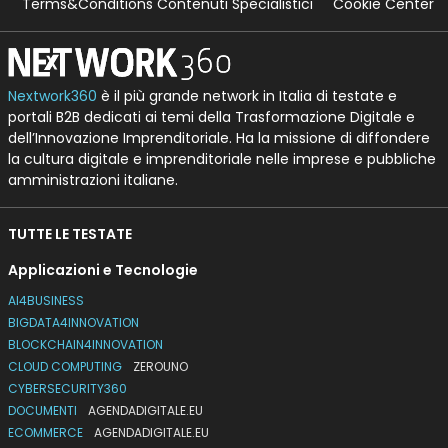
Terms&Conditions Contenuti Specialistici
Cookie Center
Nextwork360
è il più grande network in Italia di testate e
portali B2B dedicati ai temi della Trasformazione Digitale e
dell’Innovazione Imprenditoriale. Ha la missione di diffondere
la cultura digitale e imprenditoriale nelle imprese e pubbliche
amministrazioni italiane.
TUTTE LE TESTATE
Applicazioni e Tecnologie
AI4BUSINESS
BIGDATA4INNOVATION
BLOCKCHAIN4INNOVATION
CLOUD COMPUTING
ZEROUNO
CYBERSECURITY360
DOCUMENTI
AGENDADIGITALE.EU
ECOMMERCE
AGENDADIGITALE.EU