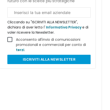
futuro con le scelte più strategiche
Email
aziendale
Cliccando su "ISCRIVITI ALLA NEWSLETTER",
dichiaro di aver letto l'
Informativa Privacy
e di
voler ricevere la Newsletter.
Acconsento all'invio di comunicazioni
promozionali e commerciali per conto di
terzi
.
ISCRIVITI
ALLA NEWSLETTER