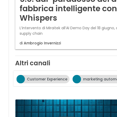
fabbrica intelligente co
Whispers
L’intervento di Miraitek all’AI Demo Day del 18 giugno
supply chain
di
Ambrogio Invernizzi
Altri canali
Customer Experience
marketing autom