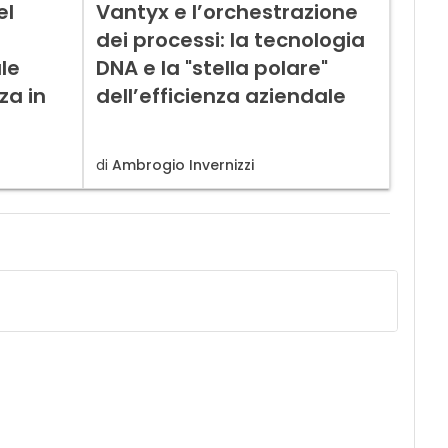
el
Vantyx e l’orchestrazione
dei processi: la tecnologia
ale
DNA e la "stella polare"
za in
dell’efficienza aziendale
di
Ambrogio Invernizzi