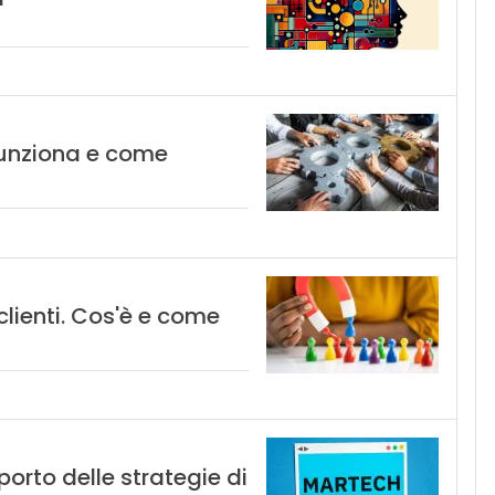
funziona e come
 clienti. Cos'è e come
orto delle strategie di