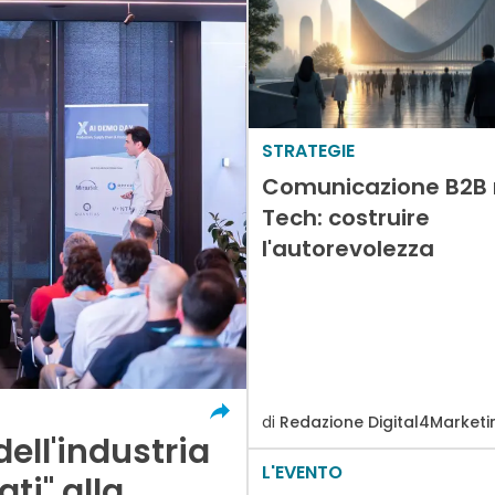
STRATEGIE
Comunicazione B2B 
Tech: costruire
l'autorevolezza
di
Redazione Digital4Marketi
dell'industria
L'EVENTO
ti" alla