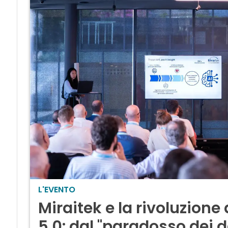
L'EVENTO
Miraitek e la rivoluzione 
5.0: dal "paradosso dei da