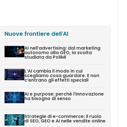
Nuove frontiere dell'AI
AI nell’advertising: dal marketing
autonomo alla GEO, la svolta
studiata da PoliMi
L’AI cambia il modo in cui
scegliamo cosa guardare. E non
c’entrano gli effetti speciali
AI e purpose: perché l’innovazione
ha bisogno di senso
Strategie di e-commerce: il ruolo
di SEO, GEO e AI nelle vendite online