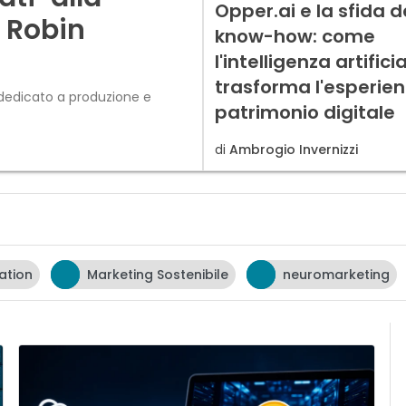
Opper.ai e la sfida d
n Robin
know-how: come
l'intelligenza artifici
trasforma l'esperien
, dedicato a produzione e
patrimonio digitale
di
Ambrogio Invernizzi
ation
Marketing Sostenibile
neuromarketing