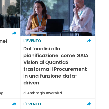
nel
L'EVENTO
Dall'analisi alla
pianificazione: come GAIA
Vision di QuantiaS
trasforma il Procurement
in una funzione data-
driven
ng
di
Ambrogio Invernizzi
L'EVENTO