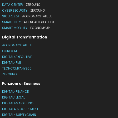
DATA CENTER
ZEROUNO
CYBERSECURITY
ZEROUNO
SICUREZZA
AGENDADIGITALE.EU
SMART CITY
AGENDADIGITALE.EU
SMART MOBILITY
ECONOMYUP
Digital Transformation
AGENDADIGITALE.EU
CORCOM
DIGITAL4EXECUTIVE
DIGITAL4PMI
TECHCOMPANY360
ZEROUNO
Funzioni di Business
DIGITAL4FINANCE
DIGITAL4LEGAL
DIGITAL4MARKETING
DIGITAL4PROCUREMENT
DIGITAL4SUPPLYCHAIN