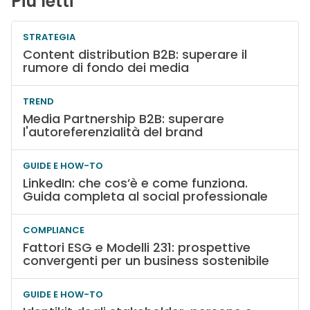
Più letti
STRATEGIA
Content distribution B2B: superare il
rumore di fondo dei media
TREND
Media Partnership B2B: superare
l'autoreferenzialità del brand
GUIDE E HOW-TO
LinkedIn: che cos’è e come funziona.
Guida completa al social professionale
COMPLIANCE
Fattori ESG e Modelli 231: prospettive
convergenti per un business sostenibile
GUIDE E HOW-TO