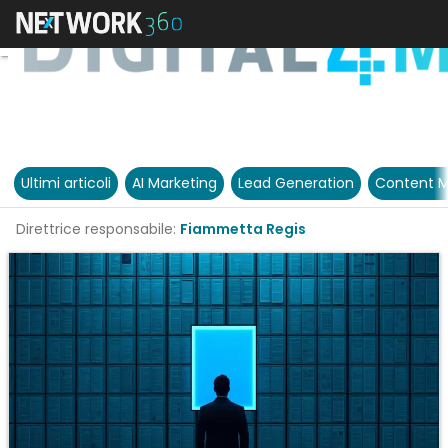
Ultimi articoli
AI Marketing
Lead Generation
Content M
Direttrice responsabile:
Fiammetta Regis