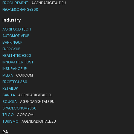
PROCUREMENT
AGENDADIGITALE.EU
PEOPLE&CHANGE360
Industry
AGRIFOOD.TECH
AUTOMOTIVEUP
BANKINGUP
ENERGYUP
HEALTHTECH360
INNOVATION POST
INSURANCEUP
MEDIA
CORCOM
PROPTECH360
RETAILUP
SANITÀ
AGENDADIGITALE.EU
SCUOLA
AGENDADIGITALE.EU
SPACECONOMY360
TELCO
CORCOM
TURISMO
AGENDADIGITALE.EU
PA