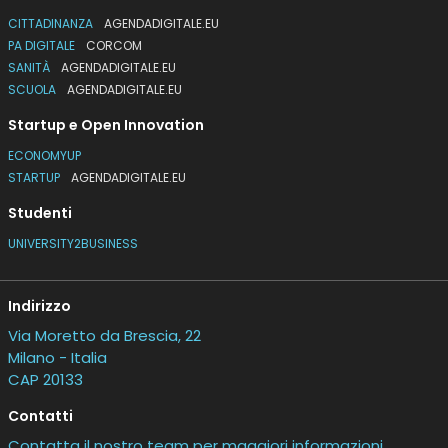
CITTADINANZA
AGENDADIGITALE.EU
PA DIGITALE
CORCOM
SANITÀ
AGENDADIGITALE.EU
SCUOLA
AGENDADIGITALE.EU
Startup e Open Innovation
ECONOMYUP
STARTUP
AGENDADIGITALE.EU
Studenti
UNIVERSITY2BUSINESS
Indirizzo
Via Moretto da Brescia, 22
Milano - Italia
CAP 20133
Contatti
Contatta il nostro team per maggiori informazioni