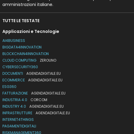
amministrazioni italiane.
TUTTE LE TESTATE
Applicazioni e Tecnologie
AI4BUSINESS
BIGDATA4INNOVATION
BLOCKCHAIN4INNOVATION
CLOUD COMPUTING
ZEROUNO
CYBERSECURITY360
DOCUMENTI
AGENDADIGITALE.EU
ECOMMERCE
AGENDADIGITALE.EU
ESG360
FATTURAZIONE
AGENDADIGITALE.EU
INDUSTRIA 4.0
CORCOM
INDUSTRY 4.0
AGENDADIGITALE.EU
INFRASTRUTTURE
AGENDADIGITALE.EU
INTERNET4THINGS
PAGAMENTIDIGITALI
RISKMANAGEMENT360