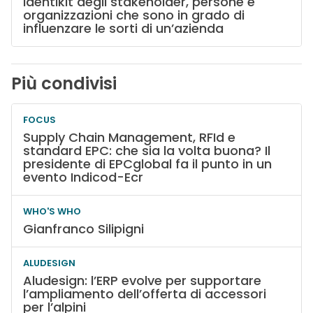
Identikit degli stakeholder, persone e
organizzazioni che sono in grado di
influenzare le sorti di un’azienda
Più condivisi
FOCUS
Supply Chain Management, RFId e
standard EPC: che sia la volta buona? Il
presidente di EPCglobal fa il punto in un
evento Indicod-Ecr
WHO'S WHO
Gianfranco Silipigni
ALUDESIGN
Aludesign: l’ERP evolve per supportare
l’ampliamento dell’offerta di accessori
per l’alpini