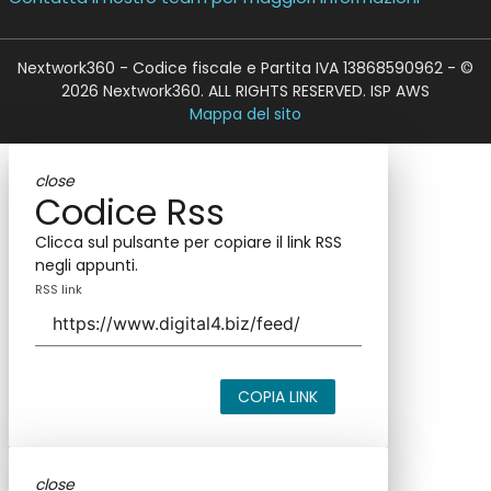
Nextwork360 - Codice fiscale e Partita IVA 13868590962 - ©
2026 Nextwork360. ALL RIGHTS RESERVED. ISP AWS
Mappa del sito
close
Codice Rss
Clicca sul pulsante per copiare il link RSS
negli appunti.
RSS link
COPIA LINK
close