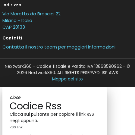
Indirizzo
Via Moretto da Brescia, 22
Milano - Italia
CAP 20133
Contatti
Contatta il nostro team per maggiori informazioni
Nextwork360 - Codice fiscale e Partita IVA 13868590962 - ©
2026 Nextwork360. ALL RIGHTS RESERVED. ISP AWS
Mappa del sito
close
Codice Rss
Clicca sul pulsante per copiare il link RSS
negli appunti.
RSS link