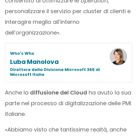
consentito di ottimizzare le
operation
,
personalizzare il servizio per cluster di clienti e
interagire meglio all’interno
dell’organizzazione».
Who's Who
Luba Manolova
Direttore della Divisione Microsoft 365 di
Microsoft Italia
Anche la
diffusione del Cloud
ha avuto la sua
parte nel processo di digitalizzazione delle PMI
italiane.
«Abbiamo visto che tantissime realtà, anche