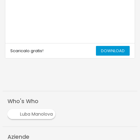
Scaricalo gratis!
DOWNLOAD
Who's Who
Luba Manolova
Aziende