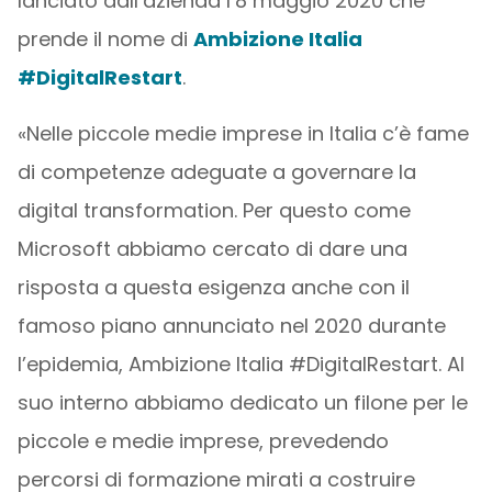
lanciato dall’azienda l’8 maggio 2020 che
prende il nome di
Ambizione Italia
#DigitalRestart
.
«Nelle piccole medie imprese in Italia c’è fame
di competenze adeguate a governare la
digital transformation. Per questo come
Microsoft abbiamo cercato di dare una
risposta a questa esigenza anche con il
famoso piano annunciato nel 2020 durante
l’epidemia, Ambizione Italia #DigitalRestart. Al
suo interno abbiamo dedicato un filone per le
piccole e medie imprese, prevedendo
percorsi di formazione mirati a costruire