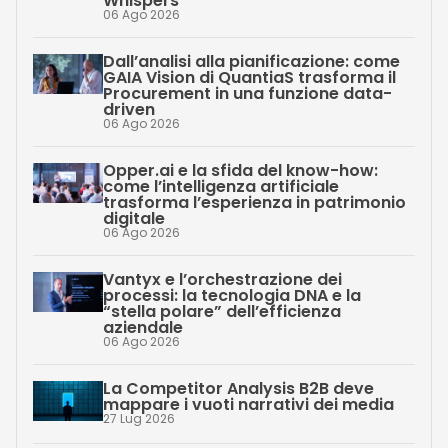
Whispers
06 Ago 2026
Dall’analisi alla pianificazione: come
GAIA Vision di QuantiaS trasforma il
Procurement in una funzione data-
driven
06 Ago 2026
Opper.ai e la sfida del know-how:
come l’intelligenza artificiale
trasforma l’esperienza in patrimonio
digitale
06 Ago 2026
Vantyx e l’orchestrazione dei
processi: la tecnologia DNA e la
“stella polare” dell’efficienza
aziendale
06 Ago 2026
La Competitor Analysis B2B deve
mappare i vuoti narrativi dei media
27 Lug 2026