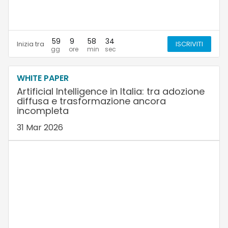
59
9
58
33
Inizia tra
ISCRIVITI
WHITE PAPER
Artificial Intelligence in Italia: tra adozione
diffusa e trasformazione ancora
incompleta
31 Mar 2026