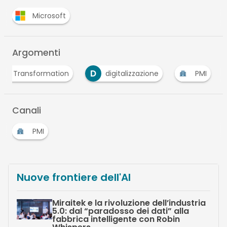
Microsoft
Argomenti
D
gital Transformation
digitalizzazione
PMI
Canali
PMI
Nuove frontiere dell'AI
Miraitek e la rivoluzione dell’industria
5.0: dal “paradosso dei dati” alla
fabbrica intelligente con Robin