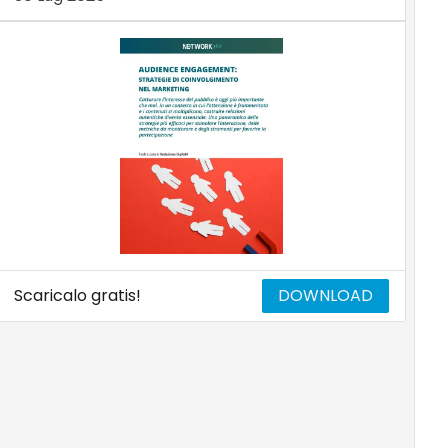
Scaricalo gratis!
DOWNLOAD