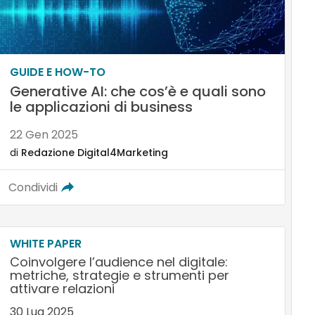
GUIDE E HOW-TO
Generative AI: che cos’è e quali sono
le applicazioni di business
22 Gen 2025
di
Redazione Digital4Marketing
Condividi
WHITE PAPER
Coinvolgere l’audience nel digitale:
metriche, strategie e strumenti per
attivare relazioni
30 Lug 2025