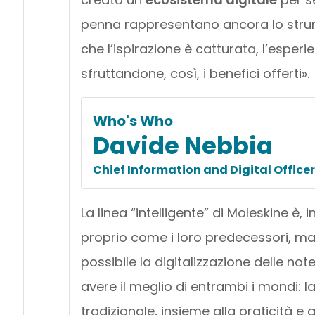
penna rappresentano ancora lo strume
che l’ispirazione è catturata, l’esperi
sfruttandone, così, i benefici offerti».
Who's Who
Davide Nebbia
Chief Information and Digital Officer
La linea “intelligente” di Moleskine è, i
proprio come i loro predecessori, ma
possibile la digitalizzazione delle no
avere il meglio di entrambi i mondi: l
tradizionale, insieme alla praticità e 