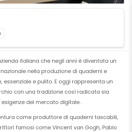
i
zienda italiana che negli anni è diventata un
ternazionale nella produzione di quaderni e
, essenziale e pulito. E oggi rappresenta un
hio con una tradizione così radicata sia
e esigenze del mercato digitale.
vventura come produttore di quaderni tascabili,
e scrittori famosi come Vincent van Gogh, Pablo