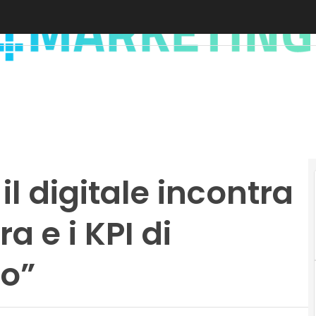
l digitale incontra
ra e i KPI di
o”