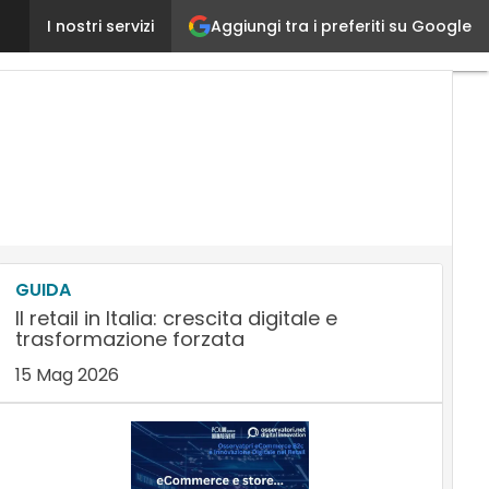
Aggiungi tra i preferiti su Google
Moleskine Smart: il digitale incontra l’arte della scri
I nostri servizi
GUIDA
Il retail in Italia: crescita digitale e
trasformazione forzata
15 Mag 2026