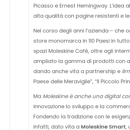
Picasso e Ernest Hemingway. L’idea al
alta qualità con pagine resistenti e l
Nel corso degli anni l’azienda – che o
store monomarca in 110 Paesi in tutto 
spazi Moleskine Café, oltre agli inter
ampliato la gamma di prodotti con ag
dando anche vita a partnership e
lim
Paese delle Meraviglie”, “Il Piccolo Pri
Ma
Moleskine è anche una digital 
innovazione lo sviluppo e la commercial
Fondendo la tradizione con le esigen
infatti, dato vita a
Moleskine Smart
,