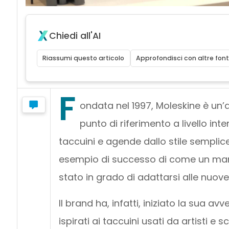
Chiedi all'AI
Riassumi questo articolo
Approfondisci con altre font
F
ondata nel 1997, Moleskine è un’a
punto di riferimento a livello in
taccuini e agende dallo stile semplice
esempio di successo di come un marc
stato in grado di adattarsi alle nuov
Il brand ha, infatti, iniziato la sua a
ispirati ai taccuini usati da artisti 