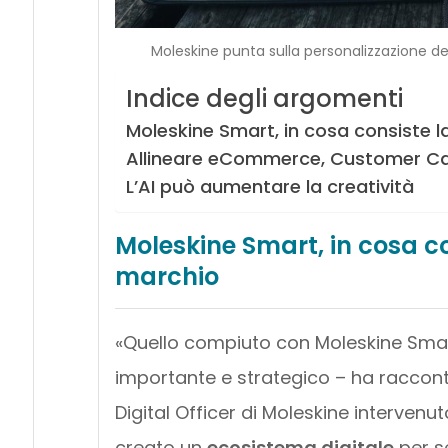
Moleskine punta sulla personalizzazione dell’
Indice degli argomenti
Moleskine Smart, in cosa consiste la
Allineare eCommerce, Customer Ca
L’AI può aumentare la creatività
Moleskine Smart, in cosa con
marchio
«Quello compiuto con Moleskine Smar
importante e strategico – ha raccon
Digital Officer di Moleskine interve
creato un
ecosistema digitale
per se