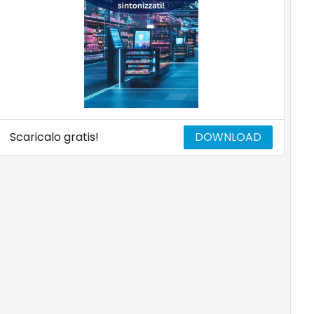
Scaricalo gratis!
DOWNLOAD