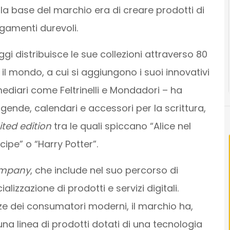
la base del marchio era di creare prodotti di
egamenti durevoli.
ggi distribuisce le sue collezioni attraverso 80
il mondo, a cui si aggiungono i suoi innovativi
mediari come Feltrinelli e Mondadori – ha
ende, calendari e accessori per la scrittura,
ited edition
tra le quali spiccano “Alice nel
ncipe” o “Harry Potter”.
company
, che include nel suo percorso di
izzazione di prodotti e servizi digitali.
ze dei consumatori moderni, il marchio ha,
 una linea di prodotti dotati di una tecnologia