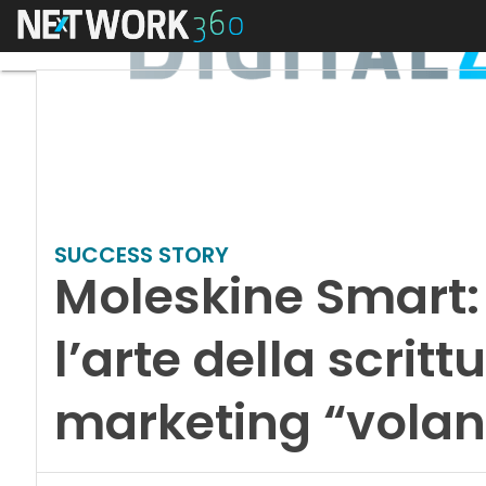
Menu
SUCCESS STORY
Moleskine Smart: i
l’arte della scrittu
marketing “volan