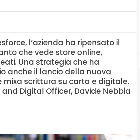
force, l’azienda ha ripensato il
to che vede store online,
eati. Una strategia che ha
o anche il lancio della nuova
he mixa scrittura su carta e digitale.
 and Digital Officer, Davide Nebbia