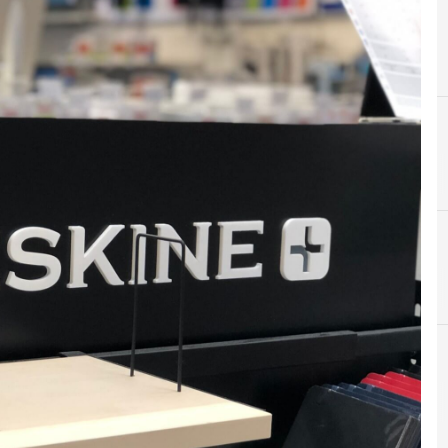
A
AI generativa