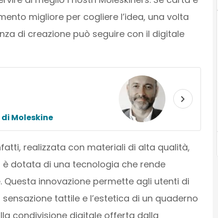
nto migliore per cogliere l’idea, una volta
enza di creazione può seguire con il digitale
 di Moleskine
nfatti, realizzata con materiali di alta qualità,
 è dotata di una tecnologia che rende
te. Questa innovazione permette agli utenti di
a sensazione tattile e l’estetica di un quaderno
alla condivisione digitale offerta dalla