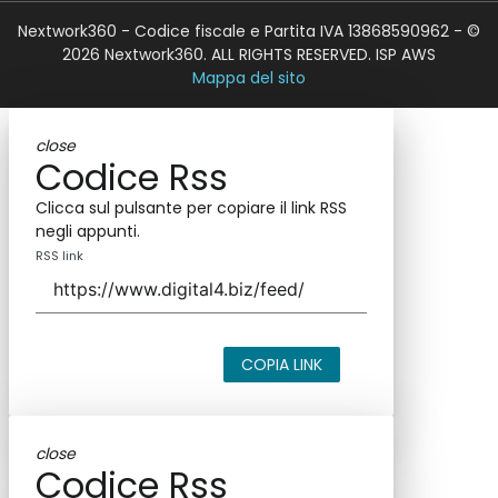
Nextwork360 - Codice fiscale e Partita IVA 13868590962 - ©
2026 Nextwork360. ALL RIGHTS RESERVED. ISP AWS
Mappa del sito
close
Codice Rss
Clicca sul pulsante per copiare il link RSS
negli appunti.
RSS link
COPIA LINK
close
Codice Rss