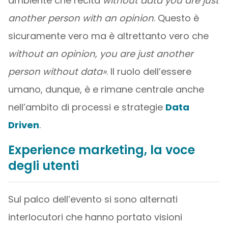
ambiente che recita
without data you are just
another person with an opinion
. Questo è
sicuramente vero ma è altrettanto vero che
without an opinion, you are just another
person without data»
. Il ruolo dell’essere
umano, dunque, è e rimane centrale anche
nell’ambito di processi e strategie
Data
Driven
.
Experience marketing, la voce
degli utenti
Sul palco dell’evento si sono alternati
interlocutori che hanno portato visioni