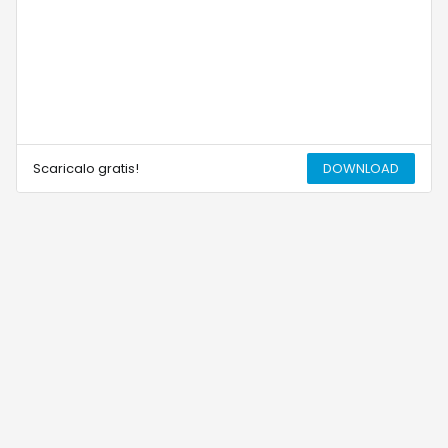
Scaricalo gratis!
DOWNLOAD