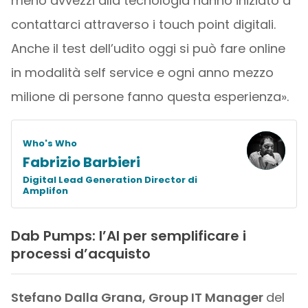
meno avvezzi alla tecnologia hanno iniziato a
contattarci attraverso i touch point digitali.
Anche il test dell’udito oggi si può fare online
in modalità self service e ogni anno mezzo
milione di persone fanno questa esperienza».
Who's Who
Fabrizio Barbieri
Digital Lead Generation Director di
Amplifon
Dab Pumps: l’AI per semplificare i
processi d’acquisto
Stefano Dalla Grana, Group IT Manager
del