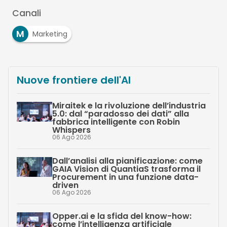
Canali
M
Marketing
Nuove frontiere dell'AI
Miraitek e la rivoluzione dell’industria
5.0: dal “paradosso dei dati” alla
fabbrica intelligente con Robin
Whispers
06 Ago 2026
Dall’analisi alla pianificazione: come
GAIA Vision di QuantiaS trasforma il
Procurement in una funzione data-
driven
06 Ago 2026
Opper.ai e la sfida del know-how:
come l’intelligenza artificiale