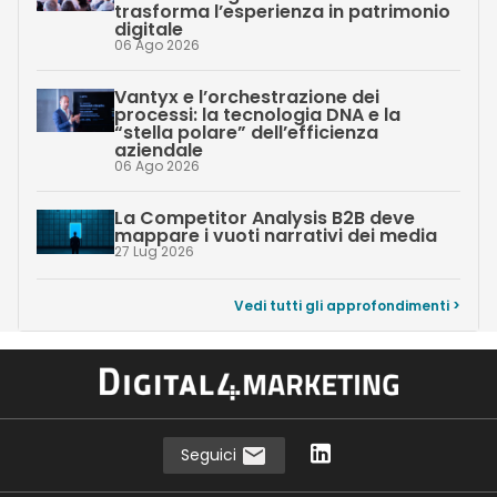
trasforma l’esperienza in patrimonio
digitale
06 Ago 2026
Vantyx e l’orchestrazione dei
processi: la tecnologia DNA e la
“stella polare” dell’efficienza
aziendale
06 Ago 2026
La Competitor Analysis B2B deve
mappare i vuoti narrativi dei media
27 Lug 2026
Vedi tutti gli approfondimenti >
Seguici