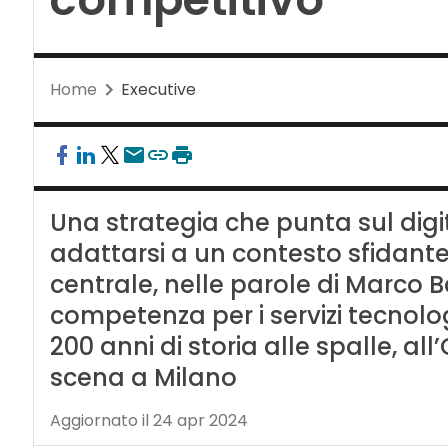
Home
Executive
Una strategia che punta sul digit
adattarsi a un contesto sfidante,
centrale, nelle parole di Marco Ba
competenza per i servizi tecnolo
200 anni di storia alle spalle, a
scena a Milano
Aggiornato il 24 apr 2024