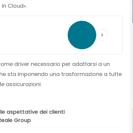
in Cloud».
 come driver necessario per adattarsi a un
che sta imponendo una trasformazione a tutte
lle assicurazioni.
e aspettative dei clienti
 Reale Group