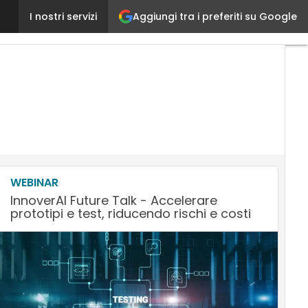
Aggiungi tra i preferiti su Google
Reale Group, Cloud e tecnologie digitali per emer
I nostri servizi
WEBINAR
InnoverAI Future Talk - Accelerare
prototipi e test, riducendo rischi e costi