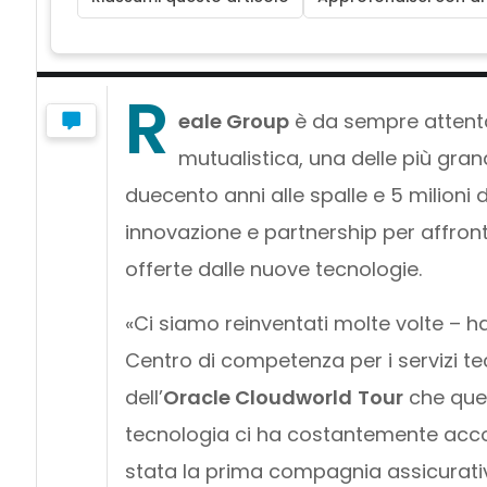
R
eale Group
è da sempre attenta 
mutualistica, una delle più grand
duecento anni alle spalle e 5 milioni 
innovazione e partnership per affron
offerte dalle nuove tecnologie.
«Ci siamo reinventati molte volte – 
Centro di competenza per i servizi te
dell’
Oracle Cloudworld
Tour
che ques
tecnologia ci ha costantemente accomp
stata la prima compagnia assicurativa