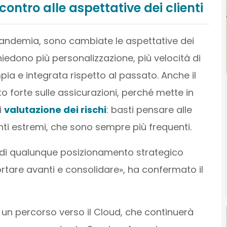
ontro alle aspettative dei clienti
 pandemia, sono cambiate le aspettative dei
ichiedono più personalizzazione, più velocità di
mpia e integrata rispetto al passato. Anche il
forte sulle assicurazioni, perché mette in
i
valutazione dei rischi
: basti pensare alle
ti estremi, che sono sempre più frequenti.
ro di qualunque posizionamento strategico
rtare avanti e consolidare», ha confermato il
 un percorso verso il Cloud, che continuerà