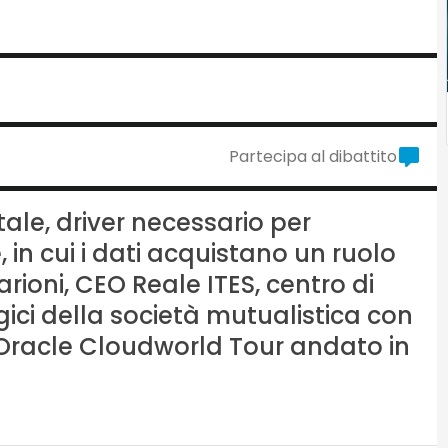
Partecipa al dibattito
ale, driver necessario per
 in cui i dati acquistano un ruolo
rioni, CEO Reale ITES, centro di
gici della società mutualistica con
ll’Oracle Cloudworld Tour andato in