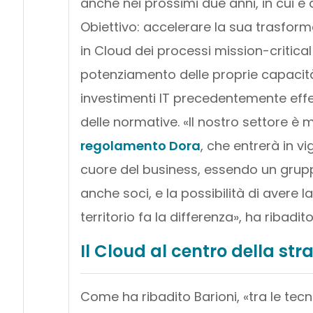
anche nei prossimi due anni, in cui
Obiettivo: accelerare la sua trasfor
in Cloud dei processi mission-critical 
potenziamento delle proprie capacit
investimenti IT precedentemente effe
delle normative. «Il nostro settore è 
regolamento
Dora
, che entrerà in vig
cuore del business, essendo un gruppo 
anche soci, e la possibilità di avere 
territorio fa la differenza», ha ribadito
Il Cloud al centro della st
Come ha ribadito Barioni, «tra le tecno