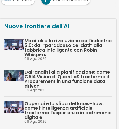
Nuove frontiere dell'AI
Miraitek e la rivoluzione dell’industria
5.0: dal “paradosso dei dati” alla
fabbrica intelligente con Robin
Whispers
06 Ago 2026
Dall’analisi alla pianificazione: come
GAIA Vision di QuantiaS trasforma il
Procurement in una funzione data-
driven
06 Ago 2026
Opper.ai e la sfida del know-how:
come l’intelligenza artificiale
trasforma l’esperienza in patrimonio
digitale
06 Ago 2026