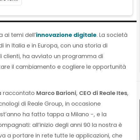
ai temi dell’
innovazione digitale
. La società
i in Italia e in Europa, con una storia di
di clienti, ha avviato un programma di
tare il cambiamento e cogliere le opportunità
ha raccontato
Marco Barioni
,
CEO di Reale Ites
,
cnologi di Reale Group, in occasione
t’anno ha fatto tappa a Milano -, e la
agnati: all’inizio degli anni 90 la nostra è
 a portare in rete tutte le applicazioni, che