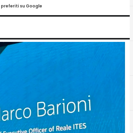
 preferiti su Google
A
artificial intelligence