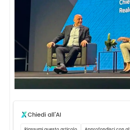
Chiedi all'AI
Riassumi questo articolo
Approfondisci con alt