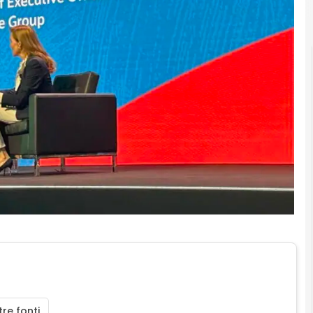
re fonti