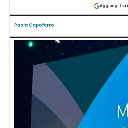
Aggiungi tra i
Paola Capoferro