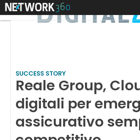
Menu
SUCCESS STORY
Reale Group, Clo
digitali per emer
assicurativo sem
competitivo