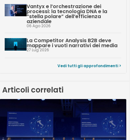
Vantyx e l’orchestrazione dei
processi: la tecnologia DNA e la
“stella polare” dell’efficienza
aziendale
06 Ago 2026
La Competitor Analysis B2B deve
mappare i vuoti narrativi dei media
27 Lug 2026
Vedi tutti gli approfondimenti >
Articoli correlati