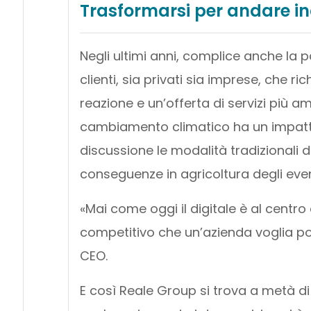
Trasformarsi per andare inc
Negli ultimi anni, complice anche la
clienti, sia privati sia imprese, che r
reazione e un’offerta di servizi più a
cambiamento climatico ha un impatto 
discussione le modalità tradizionali d
conseguenze in agricoltura degli even
«Mai come oggi il digitale è al cent
competitivo che un’azienda voglia po
CEO.
E così Reale Group si trova a metà di