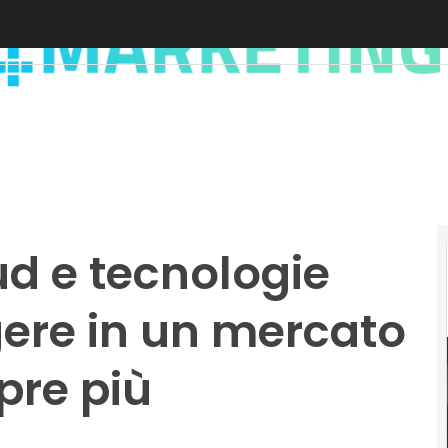
ud e tecnologie
gere in un mercato
pre più