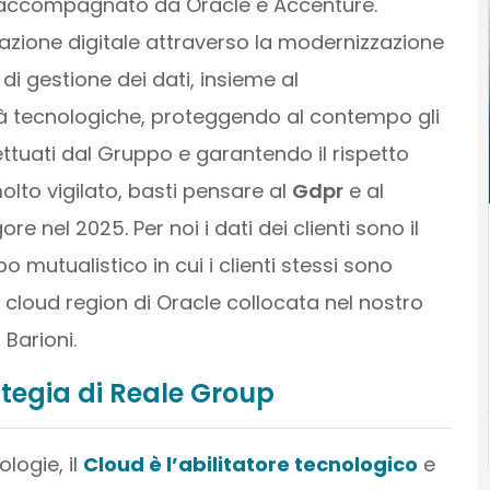
 è accompagnato da Oracle e Accenture.
mazione digitale attraverso la modernizzazione
di gestione dei dati, insieme al
à tecnologiche, proteggendo al contempo gli
ttuati dal Gruppo e garantendo il rispetto
molto vigilato, basti pensare al
Gdpr
e al
ore nel 2025. Per noi i dati dei clienti sono il
mutualistico in cui i clienti stessi sono
la cloud region di Oracle collocata nel nostro
 Barioni.
rategia di Reale Group
logie, il
Cloud è l’abilitatore tecnologico
e