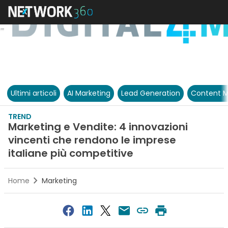
Ultimi articoli
AI Marketing
Lead Generation
Content M
TREND
Marketing e Vendite: 4 innovazioni
vincenti che rendono le imprese
italiane più competitive
Home
Marketing