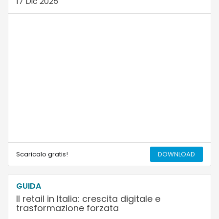
17 Dic 2025
Scaricalo gratis!
DOWNLOAD
GUIDA
Il retail in Italia: crescita digitale e
trasformazione forzata