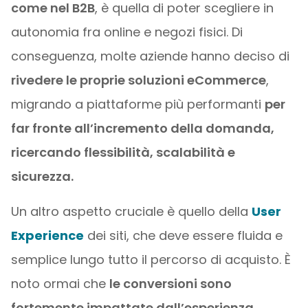
come nel B2B
, è quella di poter scegliere in
autonomia fra online e negozi fisici. Di
conseguenza, molte aziende hanno deciso di
rivedere le proprie soluzioni eCommerce
,
migrando a piattaforme più performanti
per
far fronte all’incremento della domanda,
ricercando flessibilità, scalabilità e
sicurezza.
Un altro aspetto cruciale è quello della
User
Experience
dei siti, che deve essere fluida e
semplice lungo tutto il percorso di acquisto. È
noto ormai che
le conversioni sono
fortemente impattate dall’esperienza