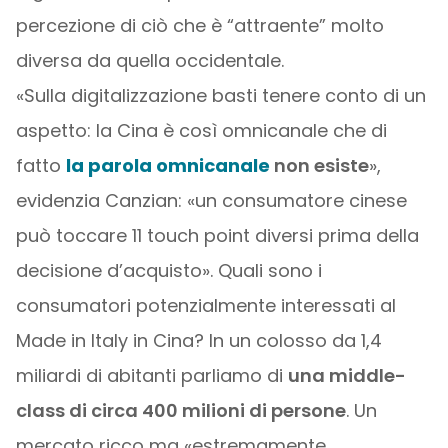
percezione di ciò che è “attraente” molto
diversa da quella occidentale.
«Sulla digitalizzazione basti tenere conto di un
aspetto: la Cina è così omnicanale che di
fatto
la parola omnicanale
non esiste
»,
evidenzia Canzian: «un consumatore cinese
può toccare 11 touch point diversi prima della
decisione d’acquisto». Quali sono i
consumatori potenzialmente interessati al
Made in Italy in Cina? In un colosso da 1,4
miliardi di abitanti parliamo di
una middle-
class di circa 400 milioni di persone
. Un
mercato ricco ma «estremamente