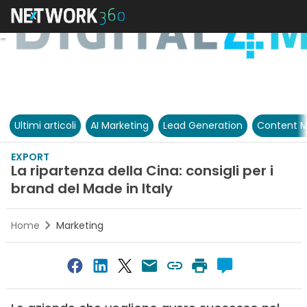
Ultimi articoli
AI Marketing
Lead Generation
Content M
EXPORT
La ripartenza della Cina: consigli per i
brand del Made in Italy
Home
Marketing