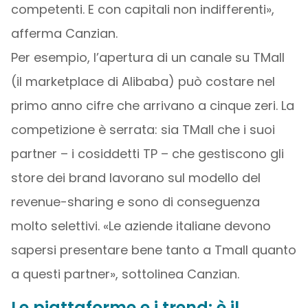
competenti. E con capitali non indifferenti»,
afferma Canzian.
Per esempio, l’apertura di un canale su TMall
(il marketplace di Alibaba) può costare nel
primo anno cifre che arrivano a cinque zeri. La
competizione è serrata: sia TMall che i suoi
partner – i cosiddetti TP – che gestiscono gli
store dei brand lavorano sul modello del
revenue-sharing e sono di conseguenza
molto selettivi. «Le aziende italiane devono
sapersi presentare bene tanto a Tmall quanto
a questi partner», sottolinea Canzian.
Le piattaforme e i trend: è il