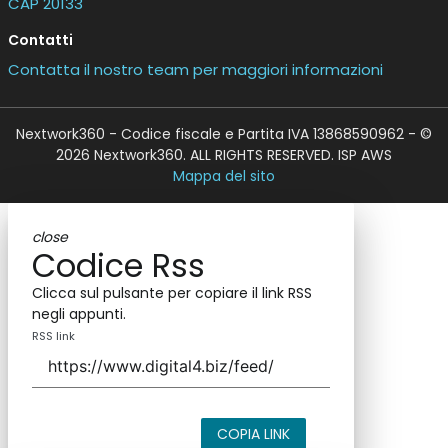
CAP 20133
Contatti
Contatta il nostro team per maggiori informazioni
Nextwork360 - Codice fiscale e Partita IVA 13868590962 - ©
2026 Nextwork360. ALL RIGHTS RESERVED. ISP AWS
Mappa del sito
close
Codice Rss
Clicca sul pulsante per copiare il link RSS
negli appunti.
RSS link
COPIA LINK