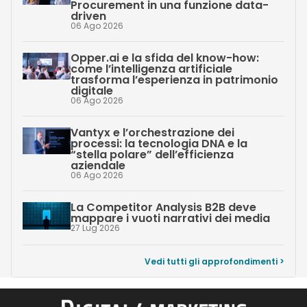
Procurement in una funzione data-
driven
06 Ago 2026
Opper.ai e la sfida del know-how:
come l’intelligenza artificiale
trasforma l’esperienza in patrimonio
digitale
06 Ago 2026
Vantyx e l’orchestrazione dei
processi: la tecnologia DNA e la
“stella polare” dell’efficienza
aziendale
06 Ago 2026
La Competitor Analysis B2B deve
mappare i vuoti narrativi dei media
27 Lug 2026
Vedi tutti gli approfondimenti >