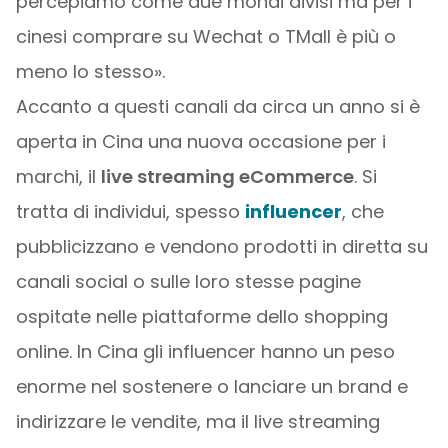
percepiamo come due mondi divisi ma per i
cinesi comprare su Wechat o TMall è più o
meno lo stesso».
Accanto a questi canali da circa un anno si è
aperta in Cina una nuova occasione per i
marchi, il
live streaming eCommerce
. Si
tratta di individui, spesso
influencer
, che
pubblicizzano e vendono prodotti in diretta su
canali social o sulle loro stesse pagine
ospitate nelle piattaforme dello shopping
online. In Cina gli influencer hanno un peso
enorme nel sostenere o lanciare un brand e
indirizzare le vendite, ma il live streaming