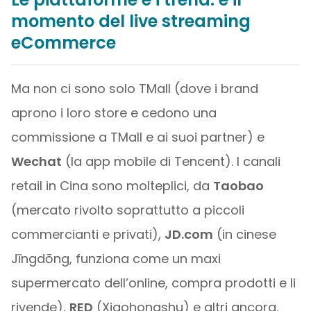
momento del live streaming
eCommerce
Ma non ci sono solo TMall (dove i brand
aprono i loro store e cedono una
commissione a TMall e ai suoi partner) e
Wechat
(la app mobile di Tencent). I canali
retail in Cina sono molteplici, da
Taobao
(mercato rivolto soprattutto a piccoli
commercianti e privati),
JD.com
(in cinese
Jīngdōng, funziona come un maxi
supermercato dell’online, compra prodotti e li
rivende),
RED
(Xiaohongshu) e altri ancora.