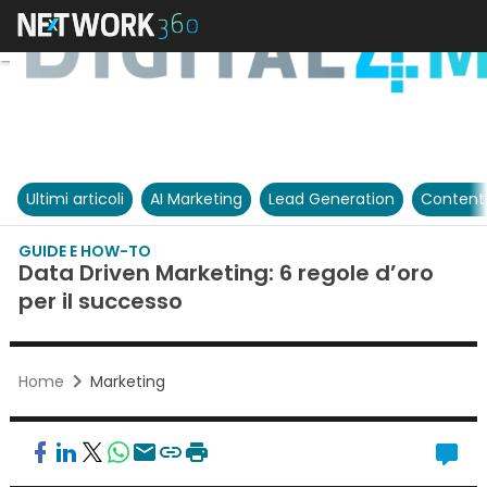
Ultimi articoli
AI Marketing
Lead Generation
Content
GUIDE E HOW-TO
Data Driven Marketing: 6 regole d’oro
per il successo
Home
Marketing