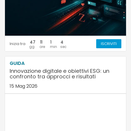
47
11
1
3
Inizia tra
ISCRIVITI
GUIDA
Innovazione digitale e obiettivi ESG: un
confronto tra approcci e risultati
15 Mag 2026