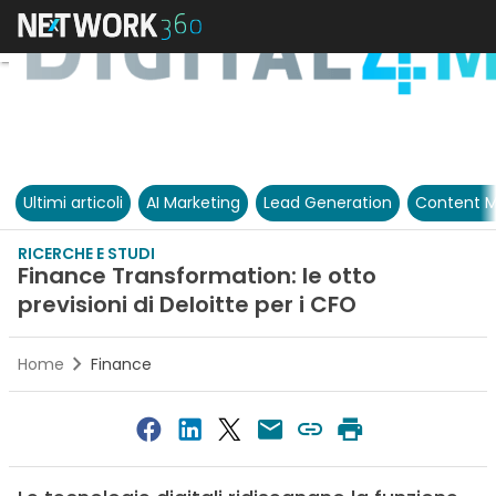
Ultimi articoli
AI Marketing
Lead Generation
Content M
RICERCHE E STUDI
Finance Transformation: le otto
previsioni di Deloitte per i CFO
Home
Finance