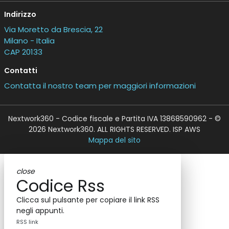
Indirizzo
Via Moretto da Brescia, 22
Milano - Italia
CAP 20133
Contatti
Contatta il nostro team per maggiori informazioni
Nextwork360 - Codice fiscale e Partita IVA 13868590962 - ©
2026 Nextwork360. ALL RIGHTS RESERVED. ISP AWS
Mappa del sito
close
Codice Rss
Clicca sul pulsante per copiare il link RSS
negli appunti.
RSS link