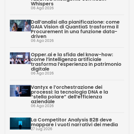
Whispers
06 Ago 2026
Dall’analisi alla pianificazione: come
GAIA Vision di QuantiaS trasforma il
Procurement in una funzione data-
driven
06 Ago 2026
Opper.ai e la sfida del know-how:
come l’intelligenza artificiale
trasforma l’esperienza in patrimonio
digitale
06 Ago 2026
Vantyx e l’orchestrazione dei
processi: la tecnologia DNA e la
“stella polare” dell’efficienza
aziendale
06 Ago 2026
La Competitor Analysis B2B deve
mappare i vuoti narrativi dei media
27 Lug 2026