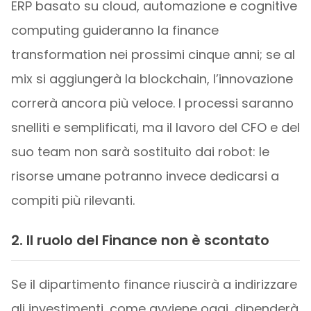
ERP basato su cloud, automazione e cognitive
computing guideranno la finance
transformation nei prossimi cinque anni; se al
mix si aggiungerà la blockchain, l’innovazione
correrà ancora più veloce. I processi saranno
snelliti e semplificati, ma il lavoro del CFO e del
suo team non sarà sostituito dai robot: le
risorse umane potranno invece dedicarsi a
compiti più rilevanti.
2. Il ruolo del Finance non è scontato
Se il dipartimento finance riuscirà a indirizzare
gli investimenti, come avviene oggi, dipenderà